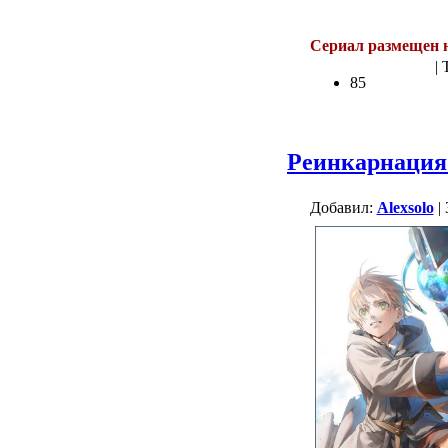
.
Сериал размещен 
| 
85
Реинкарнация 
Добавил:
Alexsolo
| 