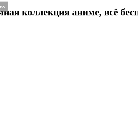
RSS
ная коллекция аниме, всё бесп