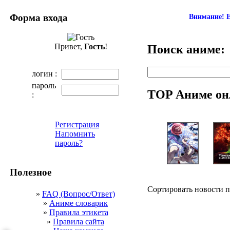
Форма входа
Внимание! Е
Привет,
Гость
!
Поиск аниме:
логин :
пароль
TOP Аниме он
:
Регистрация
Напомнить
пароль?
Полезное
Сортировать новости 
»
FAQ (Вопрос/Ответ)
»
Аниме словарик
»
Правила этикета
»
Правила сайта