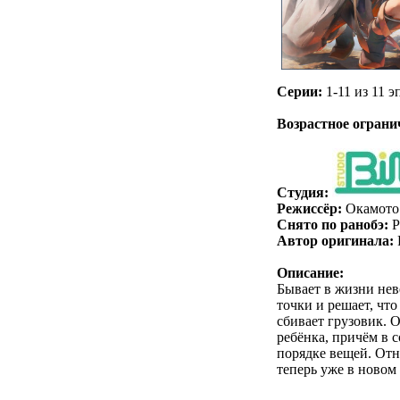
Серии:
1-11 из 11 эп
.
Возрастное ограни
Студия:
Режиссёр:
Окамото
Снято по ранобэ:
Р
Автор оригинала:
Описание:
Бывает в жизни нев
точки и решает, что
сбивает грузовик. О
ребёнка, причём в 
порядке вещей. Отны
теперь уже в новом