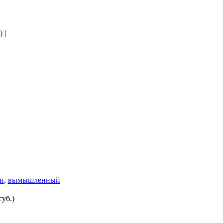
)
|
и
,
вымышленный
суб.)