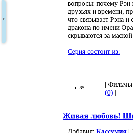
вопросы: почему Рэн 
друзьях и времени, п
что связывает Рэна и 
дракона по имени Ора
скрываются за маской
Серия состоит из:
| Фильмы 
85
(0)
|
Живая любовь! Шк
Добавил:
Кассумия
| 