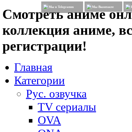
Мы в Telegramm
Мы Вконтакте
Смотреть аниме онл
коллекция аниме, вс
регистрации!
Главная
Категории
Рус. озвучка
TV сериалы
OVA