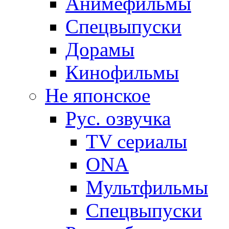
Анимефильмы
Спецвыпуски
Дорамы
Кинофильмы
Не японское
Рус. озвучка
TV сериалы
ONA
Мультфильмы
Спецвыпуски