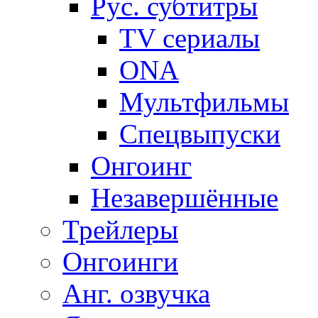
Рус. субтитры
TV сериалы
ONA
Мультфильмы
Спецвыпуски
Онгоинг
Незавершённые
Трейлеры
Онгоинги
Анг. озвучка