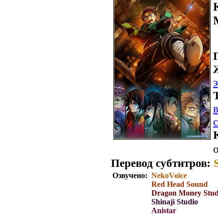
о
Перевод субтитров:
Озвучено:
NekoVoice
Red Head Sound
Dragon Money Stud
Shinaji Studio
Anistar