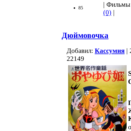
| Фильмы 
85
(0)
|
Дюймовочка
Добавил:
Кассумия
| 
22149
о