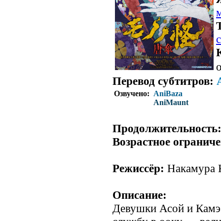
о
Перевод субтитров:
Озвучено:
AniBaza
AniMaunt
.
Продолжительность
Возрастное ограниче
Режиссёр:
Накамура 
Описание:
Девушки Асой и Камэ