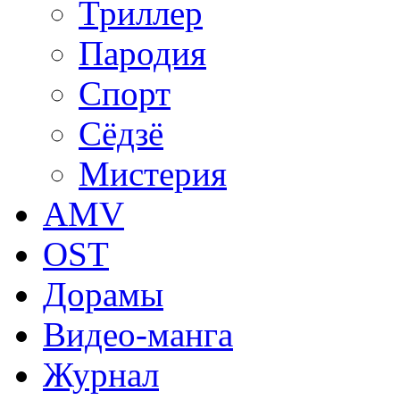
Триллер
Пародия
Спорт
Сёдзё
Мистерия
AMV
OST
Дорамы
Видео-манга
Журнал