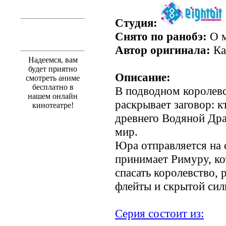
Студия:
Снято по ранобэ:
О м
Автор оригинала:
Ка
Надеемся, вам
будет приятно
Описание:
смотреть аниме
бесплатно в
В подводном королев
нашем онлайн
раскрывает заговор: к
кинотеатре!
древнего Водяной Дра
мир.
Юра отправляется на
принимает Римуру, ко
спасать королевство,
флейты и скрытой сил
Серия состоит из: