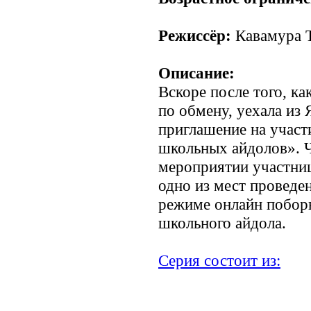
Режиссёр:
Кавамура 
Описание:
Вскоре после того, ка
по обмену, уехала из 
приглашение на участ
школьных айдолов». Ч
мероприятии участниц
одно из мест проведен
режиме онлайн поборю
школьного айдола.
Серия состоит из: