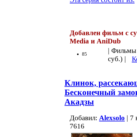
Добавлен фильм с су
Media и AniDub
.
| Фильмы 
85
суб.) |
К
Клинок, рассекаю
Бесконечный замо
Акадзы
Добавил:
Alexsolo
| 7
7616