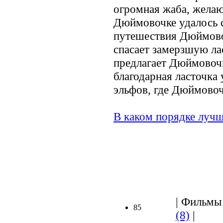
огромная жаба, желаю
Дюймовочке удалось с
путешествия Дюймово
спасает замерзшую л
предлагает Дюймовочк
благодарная ласточка 
эльфов, где Дюймовоч
В каком порядке лучш
| Фильмы 
85
(8)
|