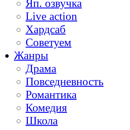
Яп. озвучка
Live action
Хардсаб
Советуем
Жанры
Драма
Повседневность
Романтика
Комедия
Школа