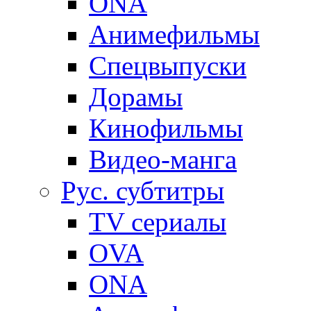
ONA
Анимефильмы
Спецвыпуски
Дорамы
Кинофильмы
Видео-манга
Рус. субтитры
TV сериалы
OVA
ONA