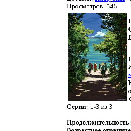
Просмотров: 546
о
Серии:
1-3 из 3
.
Продолжительность
Возрастное ограниче