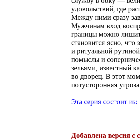
службу в ооку — вел
удовольствий, где рас
Между ними сразу зав
Мужчинам вход воспр
границы можно лишит
становится ясно, что
и ритуальной рутиной
помыслы и соперничес
зельями, известный к
во дворец. В этот мо
потусторонняя угроза
Эта серия состоит из:
Добавлена версия с 