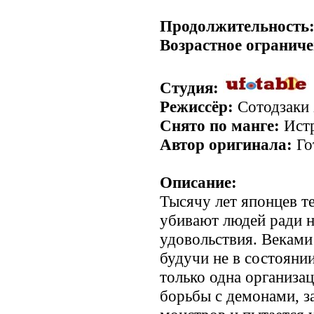
.
Продолжительность
Возрастное ограниче
Студия:
Режиссёр:
Сотодзаки
Снято по манге:
Истр
Автор оригинала:
Го
Описание:
Тысячу лет японцев т
убивают людей ради 
удовольствия. Веками
будучи не в состоянии
только одна организац
борьбы с демонами, з