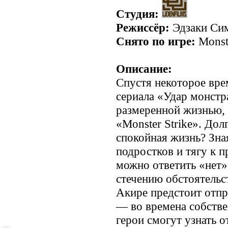
Студия:
Режиссёр:
Эдзаки Си
Снято по игре:
Monste
Описание:
Спустя некоторое вре
сериала «Удар монстр
размеренной жизнью,
«Monster Strike». Дол
спокойная жизнь? Зна
подростков и тягу к 
можно ответить «нет»
стечению обстоятельс
Акире предстоит отпр
— во времена собстве
герои смогут узнать 