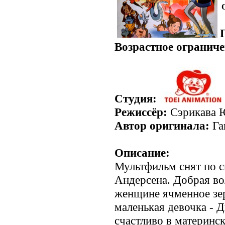
.
Возрастное ограниче
Студия:
Режиссёр:
Сэрикава 
Автор оригинала:
Га
Описание:
Мультфильм снят по с
Андерсена. Добрая во
женщине ячменное зер
маленькая девочка - 
счастливо в материнск