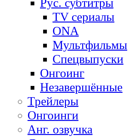
Рус. субтитры
TV сериалы
ONA
Мультфильмы
Спецвыпуски
Онгоинг
Незавершённые
Трейлеры
Онгоинги
Анг. озвучка