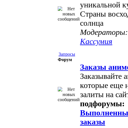
уникальной к
Страны восхо
солнца
Модераторы:
Кассумия
Запросы
Форум
Заказы аним
Заказывайте а
которые еще 
залиты на сайт
подфорумы:
Выполненны
заказы