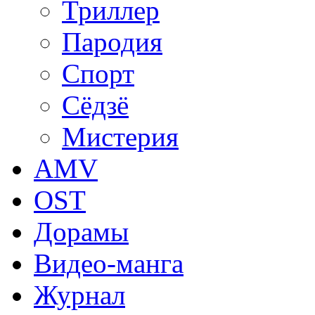
Триллер
Пародия
Спорт
Сёдзё
Мистерия
AMV
OST
Дорамы
Видео-манга
Журнал