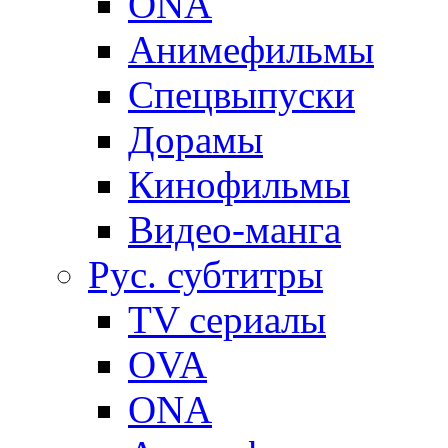
ONA
Анимефильмы
Спецвыпуски
Дорамы
Кинофильмы
Видео-манга
Рус. субтитры
TV сериалы
OVA
ONA