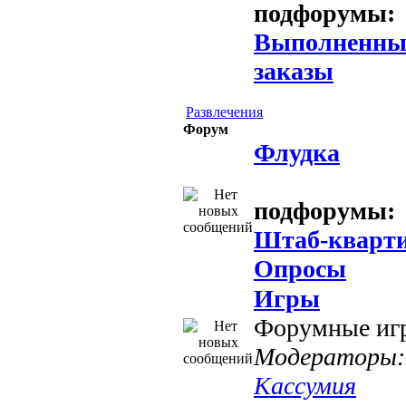
подфорумы:
Выполненны
заказы
Развлечения
Форум
Флудка
подфорумы:
Штаб-кварт
Опросы
Игры
Форумные иг
Модераторы:
Кассумия