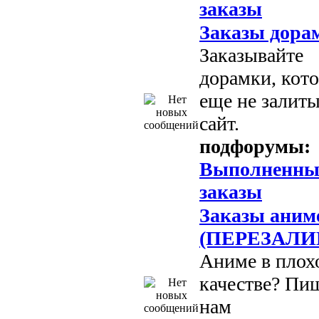
заказы
Заказы дора
Заказывайте
дорамки, кот
еще не залиты
сайт.
подфорумы:
Выполненны
заказы
Заказы аним
(ПЕРЕЗАЛИ
Аниме в плох
качестве? Пи
нам