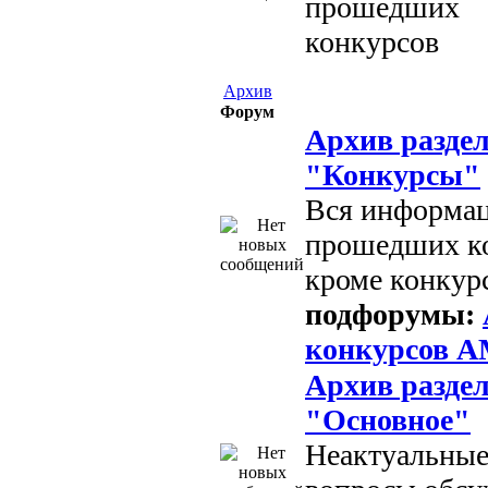
прошедших
конкурсов
Архив
Форум
Архив разде
"Конкурсы"
Вся информац
прошедших ко
кроме конку
подфорумы:
конкурсов 
Архив разде
"Основное"
Неактуальные