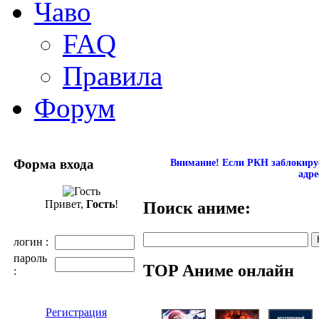
Чаво
FAQ
Правила
Форум
Форма входа
Внимание! Если РКН заблокируе
адр
Привет,
Гость
!
Поиск аниме:
логин :
пароль
TOP Аниме онлайн
:
Регистрация