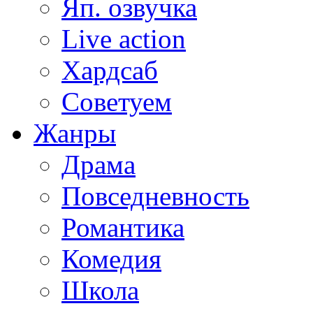
Яп. озвучка
Live action
Хардсаб
Советуем
Жанры
Драма
Повседневность
Романтика
Комедия
Школа