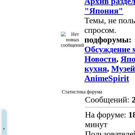
Архив разде
"Япония"
Темы, не пол
спросом.
подфорумы:
Обсуждение 
Новости
,
Япо
кухня
,
Музей
AnimeSpirit
Статистика форума
Сообщений:
На форуме:
1
минут
Пользователе