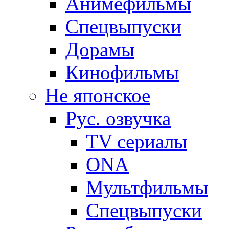
Анимефильмы
Спецвыпуски
Дорамы
Кинофильмы
Не японское
Рус. озвучка
TV сериалы
ONA
Мультфильмы
Спецвыпуски