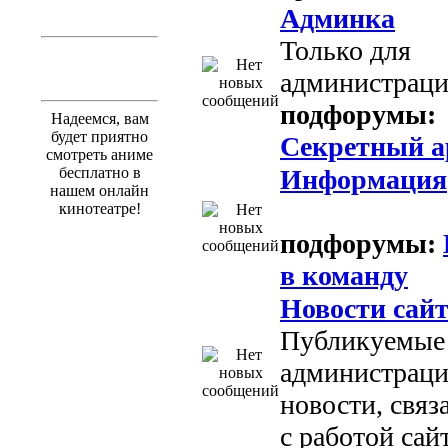
Админка
Только для
администраци
подфорумы:
Надеемся, вам
будет приятно
Секретный а
смотреть аниме
Информация
бесплатно в
нашем онлайн
кинотеатре!
подфорумы:
в команду
Новости сай
Публикуемые
администраци
новости, связ
с работой сай