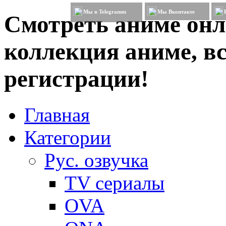
Мы в Telegramm
Мы Вконтакте
Смотреть аниме онл
коллекция аниме, вс
регистрации!
Главная
Категории
Рус. озвучка
TV сериалы
OVA