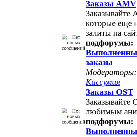
Заказы AMV
Заказывайте 
которые еще 
залиты на сайт
подфорумы:
Выполненны
заказы
Модераторы:
Кассумия
Заказы OST
Заказывайте 
любимым ани
подфорумы:
Выполненны