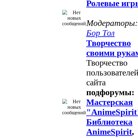
Ролевые игр
Модераторы:
Бор Тол
Творчество
своими рука
Творчество
пользователе
сайта
подфорумы:
Мастерская
"AnimeSpirit
Библиотека
AnimeSpirit
,