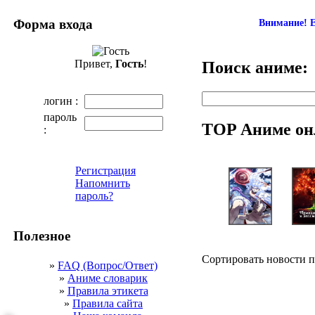
Форма входа
Внимание! Е
Привет,
Гость
!
Поиск аниме:
логин :
пароль
TOP Аниме он
:
Регистрация
Напомнить
пароль?
Полезное
Сортировать новости 
»
FAQ (Вопрос/Ответ)
»
Аниме словарик
»
Правила этикета
»
Правила сайта