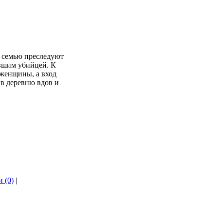
о семью преследуют
авшим убийцей. К
 женщины, а вход
в деревню вдов и
 (0)
|