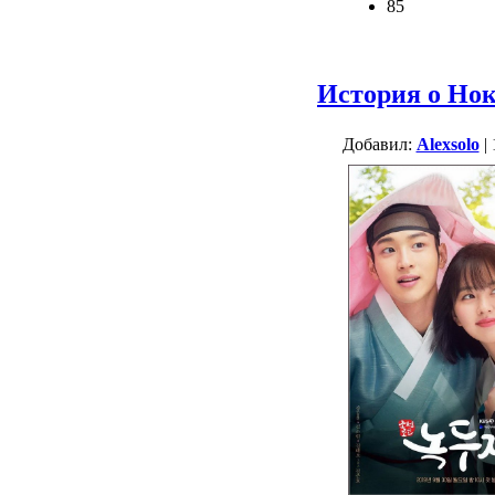
85
История о Нок
Добавил:
Alexsolo
| 