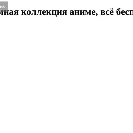
RSS
ная коллекция аниме, всё бесп