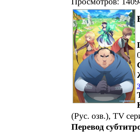
Просмотров: 1409
(Рус. озв.), TV сер
Перевод субтитр