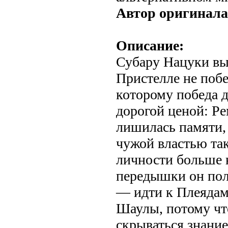
Автор оригинала
Описание:
Субару Нацуки вы
Пристелле не побе
которому победа 
дорогой ценой: Ре
лишилась памяти, 
чужой властью так
личности больше 
передышки он по
— идти к Плеядам
Шаулы, потому чт
скрываться знание