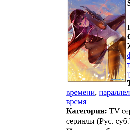
времени
,
паралле
время
Категория:
TV се
сериалы (Рус. суб.