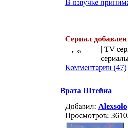
В озвучке принима
.
Сериал добавлен
| TV сер
85
сериалы 
Комментарии (47)
Врата Штейна
Добавил:
Alexsolo
Просмотров: 3610