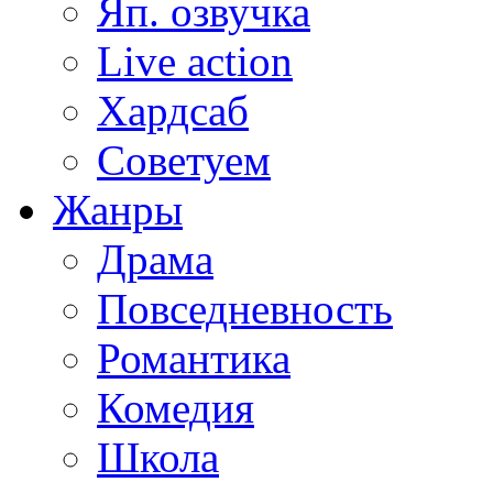
Яп. озвучка
Live action
Хардсаб
Советуем
Жанры
Драма
Повседневность
Романтика
Комедия
Школа