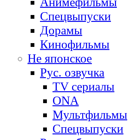
Анимефильмы
Спецвыпуски
Дорамы
Кинофильмы
Не японское
Рус. озвучка
TV сериалы
ONA
Мультфильмы
Спецвыпуски