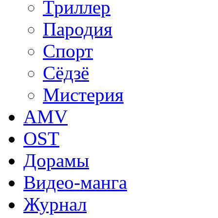
Триллер
Пародия
Спорт
Сёдзё
Мистерия
AMV
OST
Дорамы
Видео-манга
Журнал