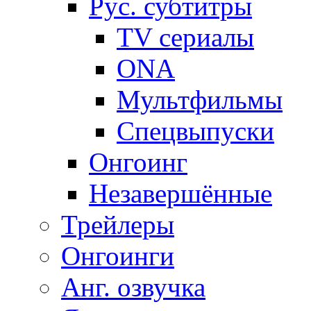
Рус. субтитры
TV сериалы
ONA
Мультфильмы
Спецвыпуски
Онгоинг
Незавершённые
Трейлеры
Онгоинги
Анг. озвучка