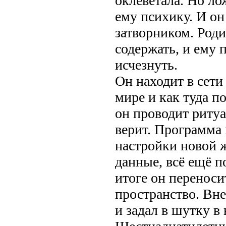
оклеветала. Но л
ему психику. И он 
затворником. Роди
содержать, и ему 
исчезнуть.
Он находит в сет
мире и как туда по
он проводит ритуа
верит. Программа 
настройки новой ж
данные, всё ещё по
итоге он переноси
пространство. Вне
и задал в шутку в