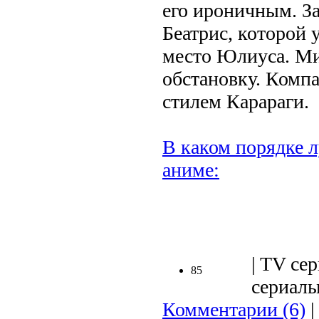
его ироничным. За
Беатрис, которой 
место Юлиуса. М
обстановку. Компа
стилем Карараги.
В каком порядке л
аниме:
.
| TV сер
85
сериалы
Комментарии (6)
|