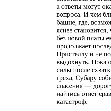
а ответы могут ок
вопроса. И чем бл
башне, где, возмо
яснее становится,
без новой платы е
продолжает после
Пристеллу и не по
выдохнуть. Пока 
силы после схват
греха, Субару соб
спасения — дорогу
найтись ответ сра
катастроф.