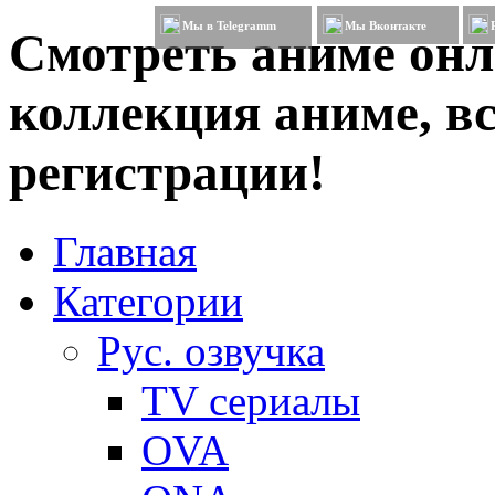
Мы в Telegramm
Мы Вконтакте
Смотреть аниме онл
коллекция аниме, вс
регистрации!
Главная
Категории
Рус. озвучка
TV сериалы
OVA