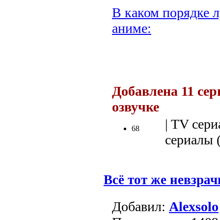
В каком порядке л
аниме:
.
Добавлена 11 сер
озвучке
.
| TV сери
68
сериалы (
Всё тот же невзра
Добавил:
Alexsolo