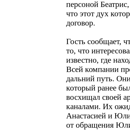
персоной Беатрис,
что этот дух кото
договор.
Гость сообщает, ч
то, что интересо
известно, где нах
Всей компании пр
дальний путь. Они
который ранее бы
восхищал своей а
каналами. Их ожид
Анастасией и Юли
от обращения Юли