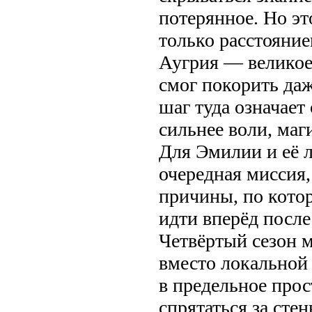
потерянное. Но эт
только расстояни
Аугрия — великое 
смог покорить да
шаг туда означает 
сильнее воли, ма
Для Эмилии и её л
очередная миссия,
причины, по кото
идти вперёд после
Четвёртый сезон м
вместо локальной 
в предельное прос
спрятаться за сте