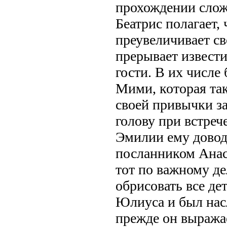
прохождении слож
Беатрис полагает,
преувеличивает св
прерывает извести
гости. В их числе
Мими, которая так
своей привычки з
голову при встреч
Эмилии ему довод
посланником Анас
тот по важному де
обрисовать все де
Юлиуса и был нас
прежде он выража