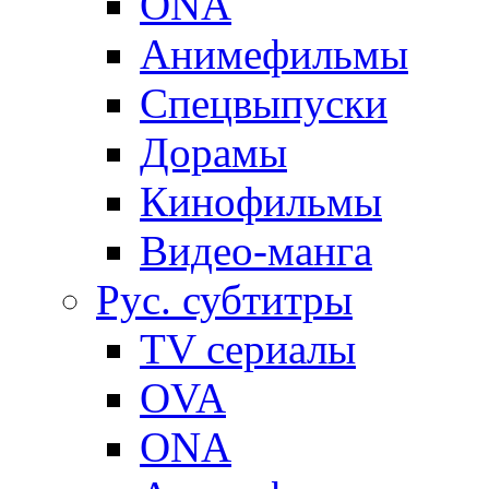
ONA
Анимефильмы
Спецвыпуски
Дорамы
Кинофильмы
Видео-манга
Рус. субтитры
TV сериалы
OVA
ONA