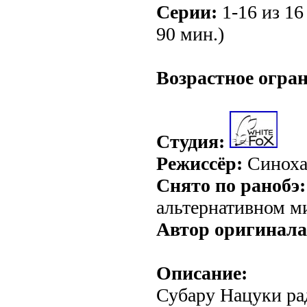
Серии:
1-16 из 16 
90 мин.)
.
Возрастное огра
Студия:
Режиссёр:
Синоха
Снято по ранобэ:
альтернативном ми
Автор оригинала
Описание:
Субару Нацуки ра