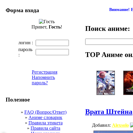
Форма входа
Внимание! Е
Привет,
Гость
!
Поиск аниме:
логин :
пароль
TOP Аниме он
:
Регистрация
Напомнить
пароль?
Полезное
Врата Штейна
»
FAQ (Вопрос/Ответ)
»
Аниме словарик
»
Правила этикета
Добавил:
Alexsolo
»
Правила сайта