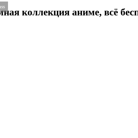
RSS
ная коллекция аниме, всё бесп