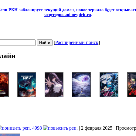
сли РКН заблокирует текущий домен, новое зеркало будет открывать
чтоугодно.animespirit.ru
.
[
Расширенный поиск
]
лайн
4998
| 2 февраля 2025 | Просмот