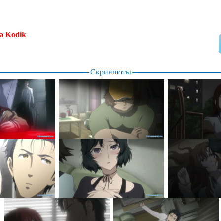
а Kodik
.
Скриншоты