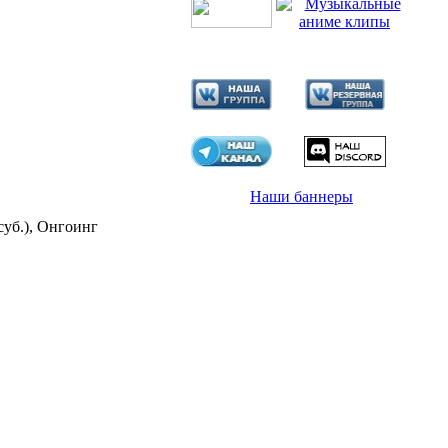
Наши баннеры
суб.), Онгоинг