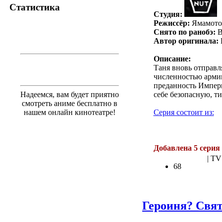
Статистика
Студия:
Режиссёр:
Ямамото
Снято по ранобэ:
В
Автор оригинала:
Описание:
Таня вновь отправл
численностью армии
преданность Импери
Надеемся, вам будет приятно
себе безопасную, ти
смотреть аниме бесплатно в
нашем онлайн кинотеатре!
Серия состоит из:
.
Добавлена 5 серия
| TV
68
Героиня? Свят