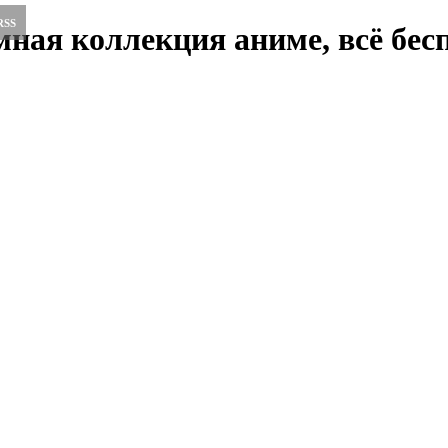
RSS
ная коллекция аниме, всё бесп