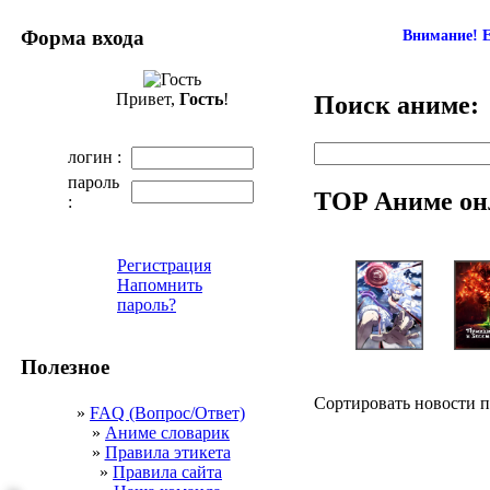
Форма входа
Внимание! Е
Привет,
Гость
!
Поиск аниме:
логин :
пароль
TOP Аниме он
:
Регистрация
Напомнить
пароль?
Полезное
Сортировать новости 
»
FAQ (Вопрос/Ответ)
»
Аниме словарик
»
Правила этикета
»
Правила сайта