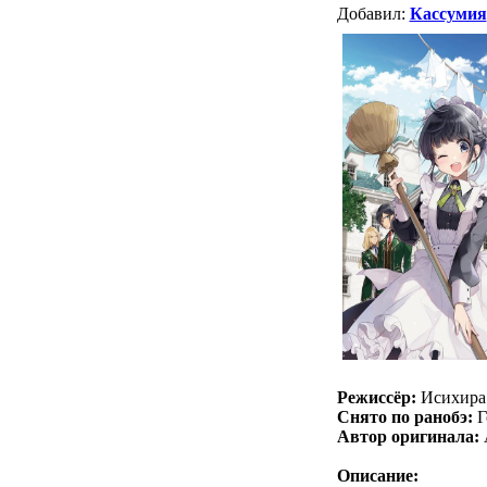
Добавил:
Кассумия
Режиссёр:
Исихира
Снято по ранобэ:
Г
Автор оригинала:
Описание: