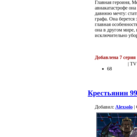
Главная героиня, М
авиакатастрофе она
давнюю мечту: стат
графа. Она берется 
главная особенност
она в другом мире,
исключительно убо
.
Добавлена 7 серия
| TV
68
Крестьянин 99
Добавил:
Alexsolo
| 