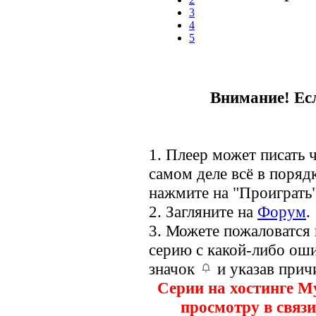
3
4
5
Внимание! Есл
1. Плеер может писать ч
самом деле всё в порядк
нажмите на "Проиграть"
2. Загляните на
Форум
.
3. Можете пожаловатся
серию с какой-либо оши
значок
и указав прич
Серии на хостинге M
просмотру в связи