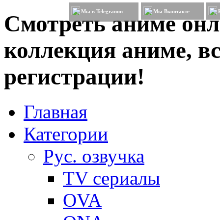
Мы в Telegramm
Мы Вконтакте
Смотреть аниме онл
коллекция аниме, вс
регистрации!
Главная
Категории
Рус. озвучка
TV сериалы
OVA