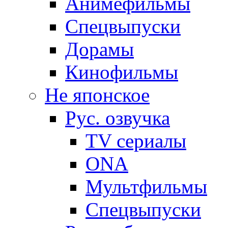
Анимефильмы
Спецвыпуски
Дорамы
Кинофильмы
Не японское
Рус. озвучка
TV сериалы
ONA
Мультфильмы
Спецвыпуски