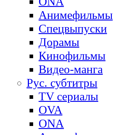
ONA
Анимефильмы
Спецвыпуски
Дорамы
Кинофильмы
Видео-манга
Рус. субтитры
TV сериалы
OVA
ONA