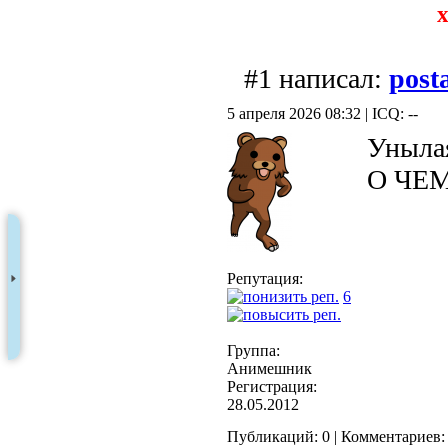
х
#1 написал:
post
5 апреля 2026 08:32 | ICQ: --
Унылая
О ЧЕ
Репутация:
6
Группа:
Анимешник
Регистрация:
28.05.2012
Публикаций: 0 | Комментариев: 