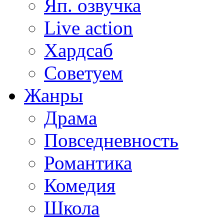
Яп. озвучка
Live action
Хардсаб
Советуем
Жанры
Драма
Повседневность
Романтика
Комедия
Школа