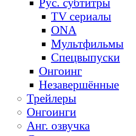
Рус. субтитры
TV сериалы
ONA
Мультфильмы
Спецвыпуски
Онгоинг
Незавершённые
Трейлеры
Онгоинги
Анг. озвучка