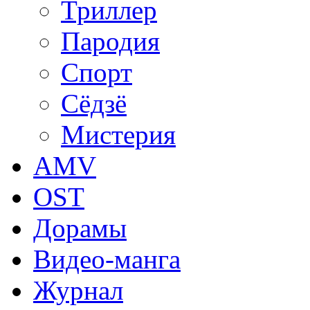
Триллер
Пародия
Спорт
Сёдзё
Мистерия
AMV
OST
Дорамы
Видео-манга
Журнал