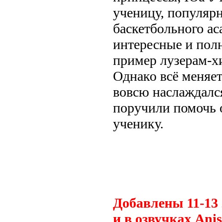
ученицу, популярн
баскетбольного ас
интересные и пол
пример лузерам-х
Однако всё меняет
вовсю наслаждалс
поручили помочь 
ученику.
.
Добавлены 11-13
и в озвучках Anis