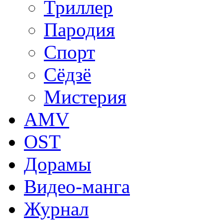
Триллер
Пародия
Спорт
Сёдзё
Мистерия
AMV
OST
Дорамы
Видео-манга
Журнал