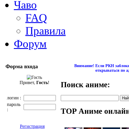
Чаво
FAQ
Правила
Форум
Форма входа
Внимание! Если РКН заблокир
открываться по а
Привет,
Гость
!
Поиск аниме:
логин :
пароль
TOP Аниме онлай
:
Регистрация