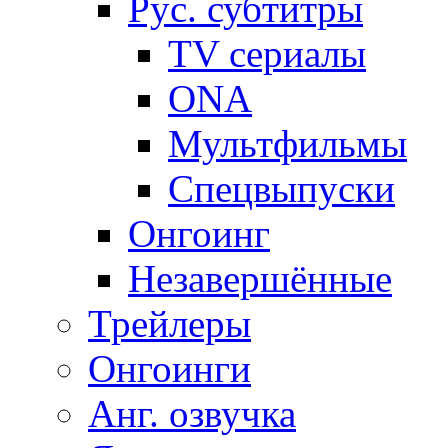
Рус. субтитры
TV сериалы
ONA
Мультфильмы
Спецвыпуски
Онгоинг
Незавершённые
Трейлеры
Онгоинги
Анг. озвучка