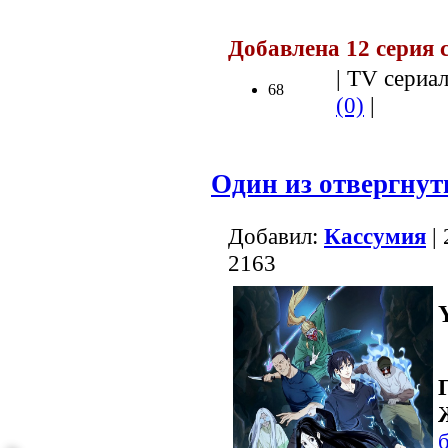
Добавлена 12 серия 
| TV сериал
68
(0)
|
Один из отвергнут
Добавил:
Кассумия
| 
2163