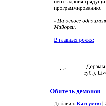
него задания грядущи
программированию.
- На основе одноимен
Майорги.
В главных ролях:
.
| Дорамы 
85
суб.), Liv
Обитель демонов
Добавил:
Кассумия
| 