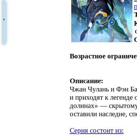
.
Возрастное ограниче
Описание:
Чжан Чулань и Фэн Б
и приходят к легенде
долинах» — скрытому 
оставили наследие, с
Серия состоит из: