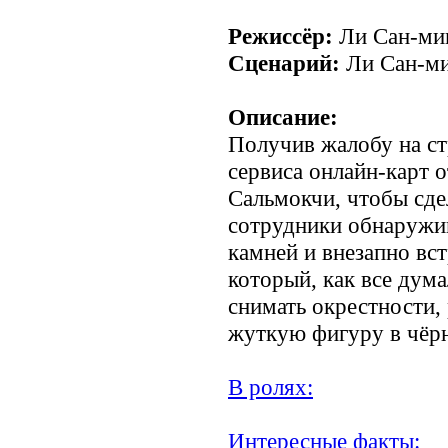
Режиссёр:
Ли Сан-ми
Сценарий:
Ли Сан-м
Описание:
Получив жалобу на ст
сервиса онлайн-карт 
Сальмокчи, чтобы сде
сотрудники обнаружи
камней и внезапно вс
который, как все дума
снимать окрестности,
жуткую фигуру в чёр
В ролях:
Интересные факты: