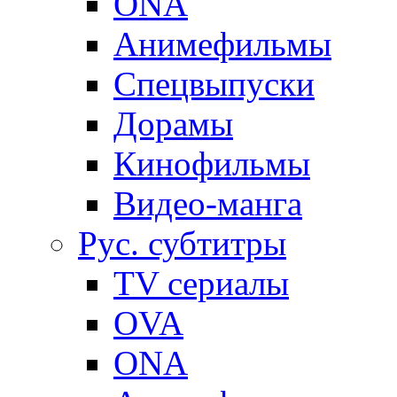
ONA
Анимефильмы
Спецвыпуски
Дорамы
Кинофильмы
Видео-манга
Рус. субтитры
TV сериалы
OVA
ONA