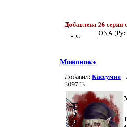
.
Добавлена 26 серия 
| ONA (Рус.
68
Мононокэ
Добавил:
Кассумия
| 
309703