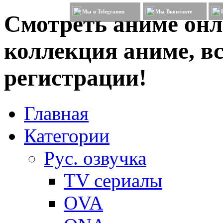
Мы в Telegramm
Мы Вконтакте
Смотреть аниме онл
коллекция аниме, вс
регистрации!
Главная
Категории
Рус. озвучка
TV сериалы
OVA