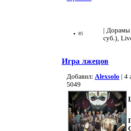
.
| Дорамы 
85
суб.), Liv
Игра лжецов
Добавил:
Alexsolo
| 4
5049