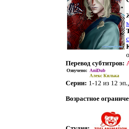
о
Перевод субтитров:
Озвучено:
AniDub
Алекс Килька
Серии:
1-12 из 12 эп.
.
Возрастное ограниче
Студия: