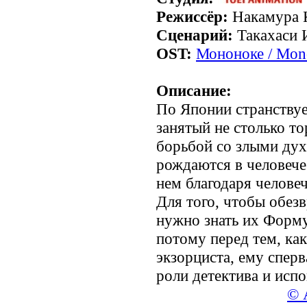
Режиссёр:
Накамура 
Сценарий:
Такахаси 
OST:
Мононоке / Mon
Описание:
По Японии странствуе
занятый не столько то
борьбой со злыми ду
рождаются в человече
нем благодаря челове
Для того, чтобы обез
нужно знать их Форму
потому перед тем, ка
экзорциста, ему сперв
роли детектива и испо
© 