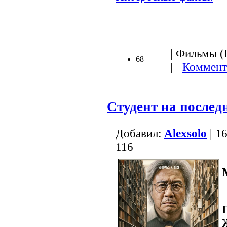
| Фильмы (Р
68
|
Коммент
Студент на послед
Добавил:
Alexsolo
| 1
116