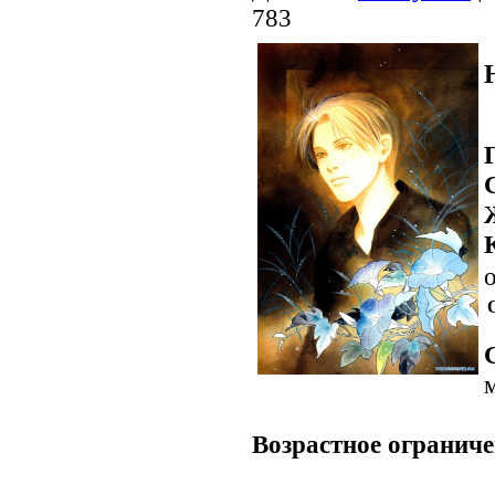
783
о
.
Возрастное ограниче