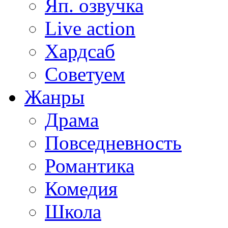
Яп. озвучка
Live action
Хардсаб
Советуем
Жанры
Драма
Повседневность
Романтика
Комедия
Школа