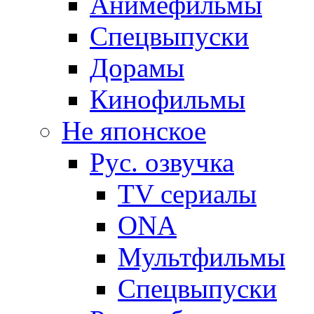
Анимефильмы
Спецвыпуски
Дорамы
Кинофильмы
Не японское
Рус. озвучка
TV сериалы
ONA
Мультфильмы
Спецвыпуски