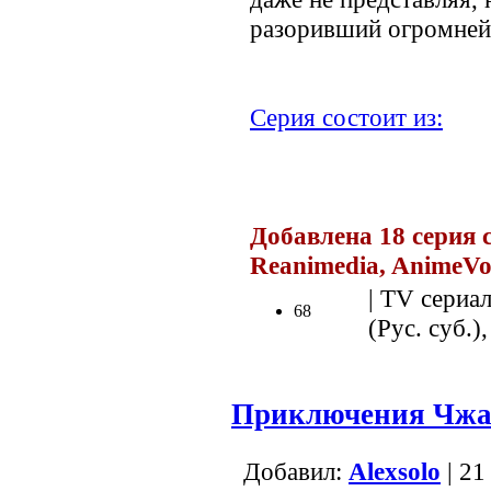
разоривший огромне
Серия состоит из:
.
Добавлена 18 серия с
Reanimedia, AnimeVo
| TV сериал
68
(Рус. суб.)
Приключения Чжа
Добавил:
Alexsolo
| 21