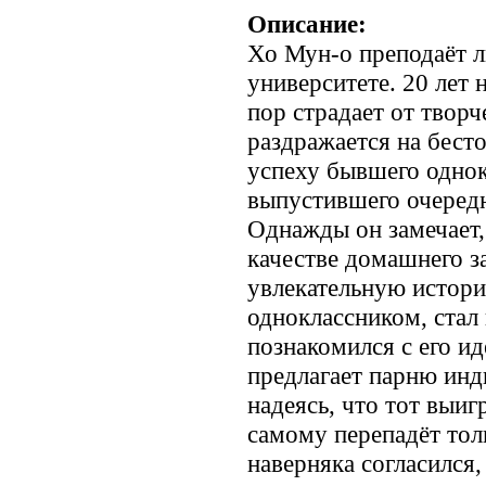
Описание:
Хо Мун-о преподаёт 
университете. 20 лет н
пор страдает от творч
раздражается на бест
успеху бывшего однок
выпустившего очеред
Однажды он замечает,
качестве домашнего з
увлекательную истори
одноклассником, стал 
познакомился с его и
предлагает парню инд
надеясь, что тот выи
самому перепадёт тол
наверняка согласился,