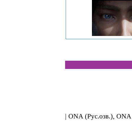
| ONA (Рус.озв.), ONA 