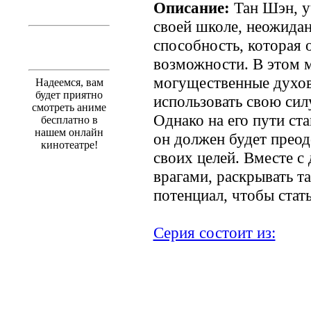
Описание:
Тан Шэн, у
своей школе, неожида
способность, которая 
возможности. В этом м
могущественные духов
Надеемся, вам
будет приятно
использовать свою сил
смотреть аниме
Однако на его пути ста
бесплатно в
нашем онлайн
он должен будет преод
кинотеатре!
своих целей. Вместе с 
врагами, раскрывать т
потенциал, чтобы стат
Серия состоит из:
.