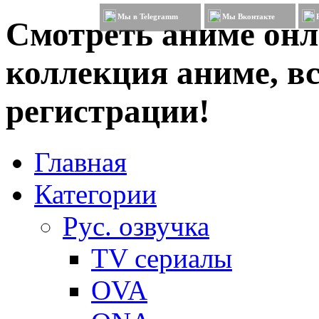
Мы в Telegramm
Мы Вконтакте
Смотреть аниме онл
коллекция аниме, вс
регистрации!
Главная
Категории
Рус. озвучка
TV сериалы
OVA