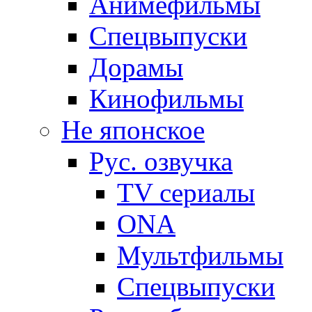
Анимефильмы
Спецвыпуски
Дорамы
Кинофильмы
Не японское
Рус. озвучка
TV сериалы
ONA
Мультфильмы
Спецвыпуски