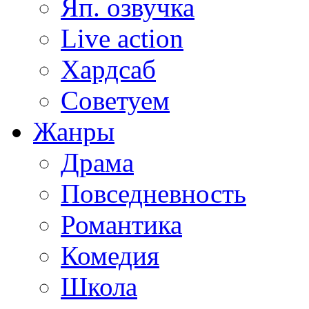
Яп. озвучка
Live action
Хардсаб
Советуем
Жанры
Драма
Повседневность
Романтика
Комедия
Школа