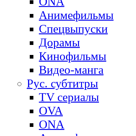
ONA
Анимефильмы
Спецвыпуски
Дорамы
Кинофильмы
Видео-манга
Рус. субтитры
TV сериалы
OVA
ONA