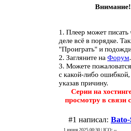
Внимание! 
1. Плеер может писать 
деле всё в порядке. Та
"Проиграть" и подожди
2. Загляните на
Форум
.
3. Можете пожаловатс
с какой-либо ошибкой,
указав причину.
Серии на хостинг
просмотру в связи 
#1 написал:
Bato
1 июня 2025 00:30 | ICQ: --