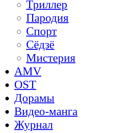
Триллер
Пародия
Спорт
Сёдзё
Мистерия
AMV
OST
Дорамы
Видео-манга
Журнал