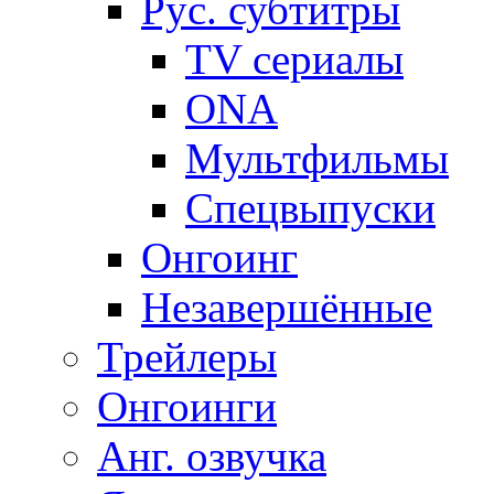
Рус. субтитры
TV сериалы
ONA
Мультфильмы
Спецвыпуски
Онгоинг
Незавершённые
Трейлеры
Онгоинги
Анг. озвучка