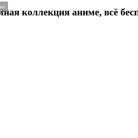
RSS
ная коллекция аниме, всё бесп