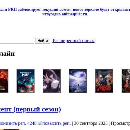
сли РКН заблокирует текущий домен, новое зеркало будет открывать
чтоугодно.animespirit.ru
.
[
Расширенный поиск
]
лайн
ент (первый сезон)
4248
| 30 сентября 2023 | Просмот