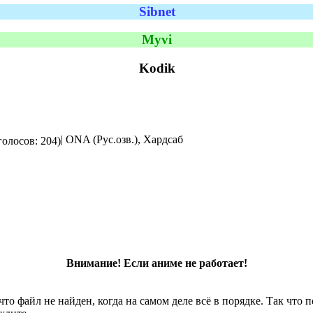
Sibnet
Myvi
Kodik
| ONA (Рус.озв.), Хардсаб
голосов: 204)
Внимание! Если аниме не работает!
что файл не найден, когда на самом деле всё в порядке. Так что