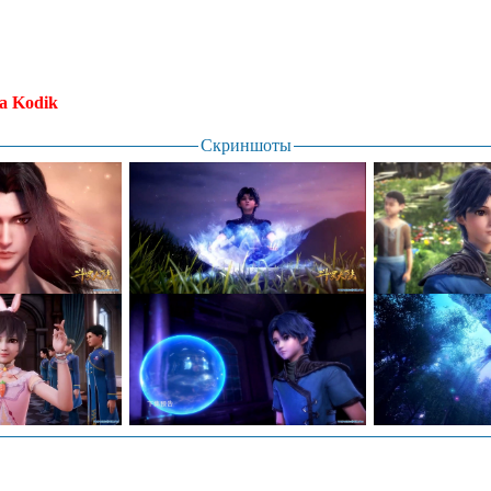
а Kodik
Скриншоты