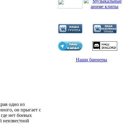
Наши баннеры
рав одно из
нного, он прыгает с
 где нет боевых
ой неизвестной