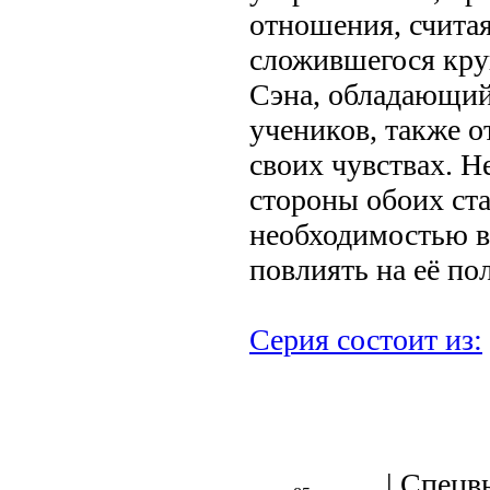
отношения, считая
сложившегося кру
Сэна, обладающий
учеников, также о
своих чувствах. 
стороны обоих ста
необходимостью в
повлиять на её по
Серия состоит из:
| Спецв