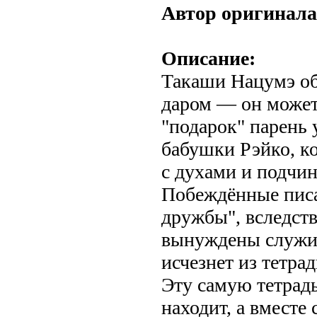
Автор оригинала
Описание:
Такаши Нацумэ об
даром — он может
"подарок" парень 
бабушки Рэйко, ко
с духами и подчин
Побеждённые писа
дружбы", вследств
вынуждены служит
исчезнет из тетрад
Эту самую тетрад
находит, а вместе