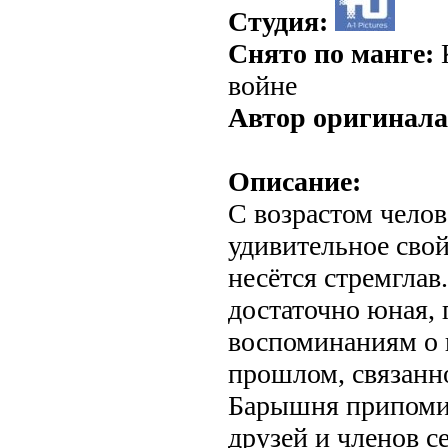
Студия:
Снято по манге:
К
войне
Автор оригинала
Описание:
С возрастом чело
удивительное свой
несётся стремглав
достаточно юная, 
воспоминаниям о 
прошлом, связанно
Барышня припомин
друзей и членов с