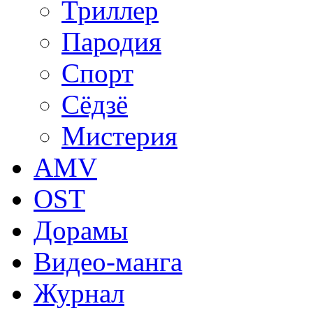
Триллер
Пародия
Спорт
Сёдзё
Мистерия
AMV
OST
Дорамы
Видео-манга
Журнал