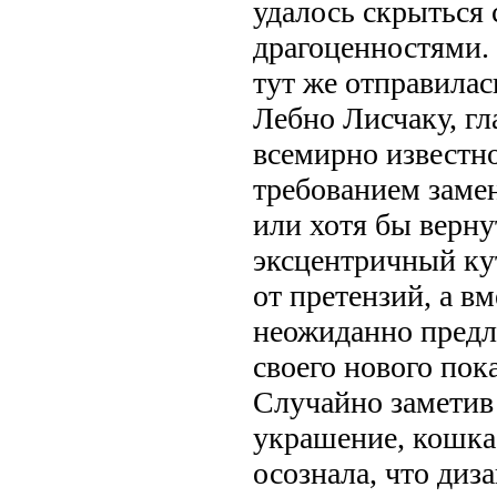
удалось скрыться 
драгоценностями.
тут же отправилас
Лебно Лисчаку, г
всемирно известно
требованием заме
или хотя бы верну
эксцентричный ку
от претензий, а в
неожиданно предл
своего нового пока
Случайно заметив 
украшение, кошка
осознала, что ди