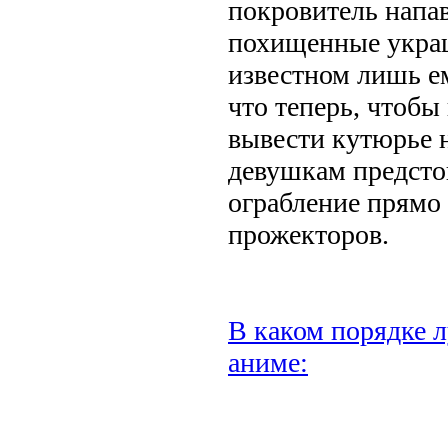
покровитель напа
похищенные украш
известном лишь ем
что теперь, чтобы
вывести кутюрье н
девушкам предсто
ограбление прямо
прожекторов.
В каком порядке л
аниме: