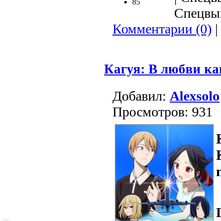
85
Спецвып
Комментарии (0)
|
Кагуя: В любви ка
Добавил:
Alexsolo
Просмотров: 931