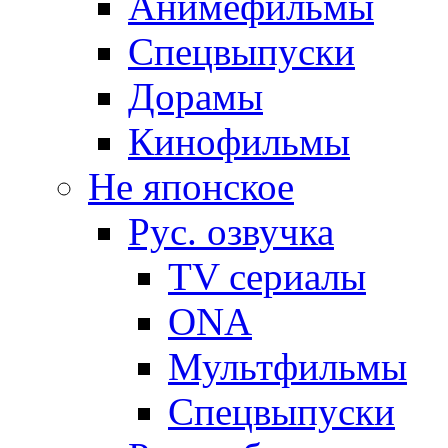
Анимефильмы
Спецвыпуски
Дорамы
Кинофильмы
Не японское
Рус. озвучка
TV сериалы
ONA
Мультфильмы
Спецвыпуски