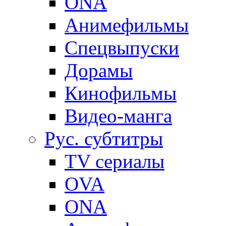
ONA
Анимефильмы
Спецвыпуски
Дорамы
Кинофильмы
Видео-манга
Рус. субтитры
TV сериалы
OVA
ONA