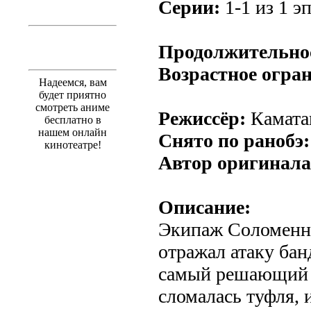
Серии:
1-1 из 1 эп
.
Продолжительно
Возрастное огра
Надеемся, вам
будет приятно
смотреть аниме
Режиссёр:
Камата
бесплатно в
нашем онлайн
Снято по ранобэ:
кинотеатре!
Автор оригинала
Описание:
Экипаж Соломенн
отражал атаку бан
самый решающий 
сломалась туфля, 