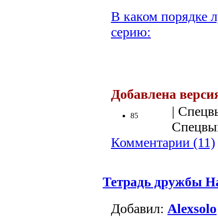
В каком порядке л
серию:
Добавлена верси
| Спецв
85
Спецвып
Комментарии (11)
Тетрадь дружбы На
Добавил:
Alexsolo