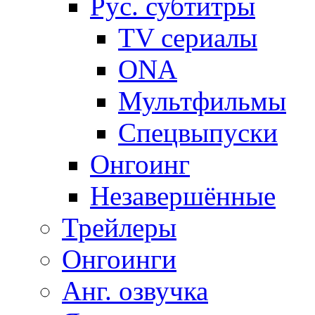
Рус. субтитры
TV сериалы
ONA
Мультфильмы
Спецвыпуски
Онгоинг
Незавершённые
Трейлеры
Онгоинги
Анг. озвучка