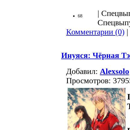
| Спецвып
68
Спецвыпус
Комментарии (0)
|
Инуяся: Чёрная Тэ
Добавил:
Alexsolo
Просмотров: 3795