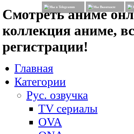
Мы в Telegramm
Мы Вконтакте
Смотреть аниме онл
коллекция аниме, вс
регистрации!
Главная
Категории
Рус. озвучка
TV сериалы
OVA