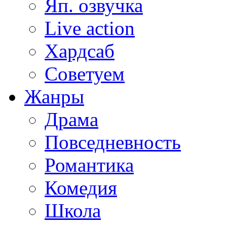
Яп. озвучка
Live action
Хардсаб
Советуем
Жанры
Драма
Повседневность
Романтика
Комедия
Школа