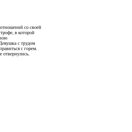
 отношений со своей
трофе, в которой
свою
Девушка с трудом
правиться с горем.
е отвернулись.