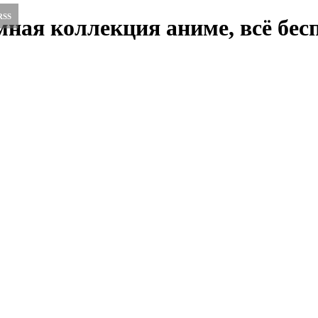
RSS
ная коллекция аниме, всё бесп