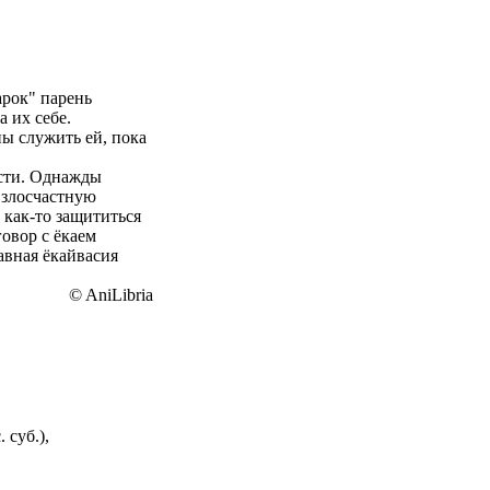
арок" парень
 их себе.
ы служить ей, пока
ости. Однажды
 злосчастную
ь как-то защититься
овор с ёкаем
авная ёкайвасия
© AniLibria
 суб.),