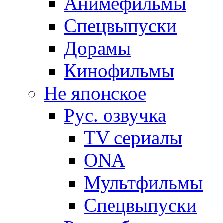
Анимефильмы
Спецвыпуски
Дорамы
Кинофильмы
Не японское
Рус. озвучка
TV сериалы
ONA
Мультфильмы
Спецвыпуски