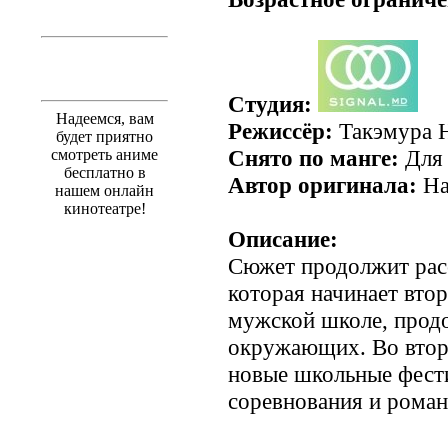
Студия:
Надеемся, вам
Режиссёр:
Такэмура 
будет приятно
Снято по манге:
Для 
смотреть аниме
бесплатно в
Автор оригинала:
На
нашем онлайн
кинотеатре!
Описание:
Сюжет продолжит рас
которая начинает вто
мужской школе, продо
окружающих. Во втор
новые школьные фест
соревнования и рома