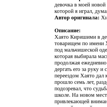
девочка в моей новой 
которой я играл, дума
Автор оригинала:
Хи
Описание:
Хаято Киришими в де
товарищем по имени Х
под мальчишеской оде
которая выбирала мас
продолжая ежедневно 
дергать его за руку и
переездом Хаято дал 
прошло семь лет, разд
подозревал, что судьб
школе. На новом месте
привлекающей внимани