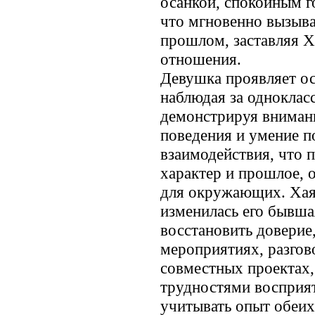
осанкой, спокойным 
что мгновенно вызыва
прошлом, заставляя 
отношения.
Девушка проявляет о
наблюдая за однокласс
демонстрируя внимани
поведения и умение 
взаимодействия, что 
характер и прошлое, 
для окружающих. Хаят
изменилась его бывша
восстановить доверие
мероприятиях, разгов
совместных проектах,
трудностями восприя
учитывать опыт обеих