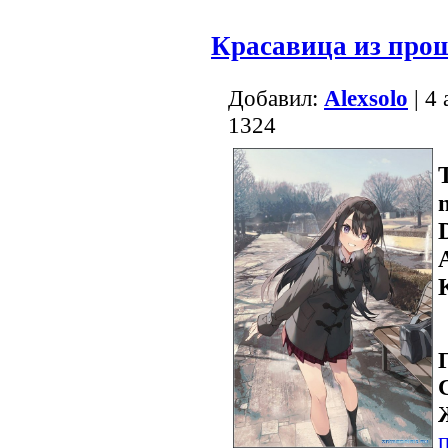
Красавица из про
Добавил:
Alexsolo
| 4
1324