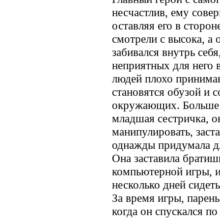
несчастлив, ему сове
оставляя его в стороне
смотрели с высока, а 
забивался внутрь себя
неприятных для него 
людей плохо принимаю
становятся обузой и 
окружающих. Больше 
младшая сестричка, о
манипулировать, заста
однажды придумала дл
Она заставила братиш
компьютерной игры, и
несколько дней сидет
За время игры, парень
когда он спускался по