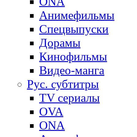
ONA
Анимефильмы
Спецвыпуски
Дорамы
Кинофильмы
Видео-манга
Рус. субтитры
TV сериалы
OVA
ONA