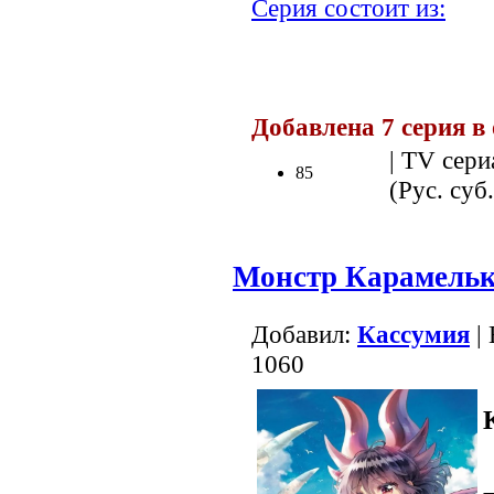
Серия состоит из:
.
Добавлена 7 серия в
| TV сери
85
(Рус. суб.
Монстр Карамель
Добавил:
Кассумия
| 
1060