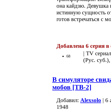
она кайдзю. Девушка 
истинную сущность от
готов встречаться с м
.
Добавлена 6 серия в
| TV сериал
68
(Рус. суб.),
В симуляторе свид
мобов [ТВ-2]
Добавил:
Alexsolo
| 6
1948