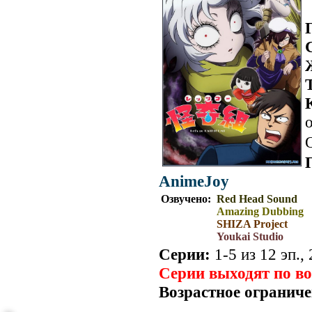
о
AnimeJoy
Озвучено:
Red Head Sound
Amazing Dubbing
SHIZA Project
Youkai Studio
Серии:
1-5 из 12 эп.,
Серии выходят по в
Возрастное ограниче