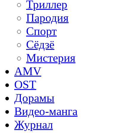
Триллер
Пародия
Спорт
Сёдзё
Мистерия
AMV
OST
Дорамы
Видео-манга
Журнал