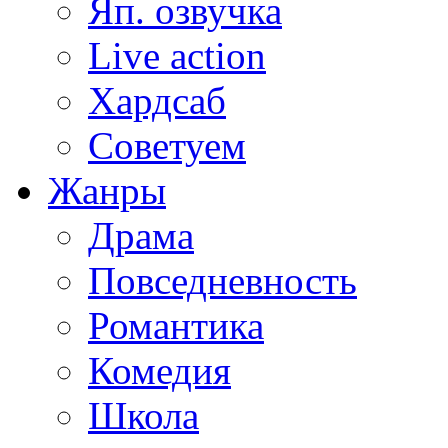
Яп. озвучка
Live action
Хардсаб
Советуем
Жанры
Драма
Повседневность
Романтика
Комедия
Школа