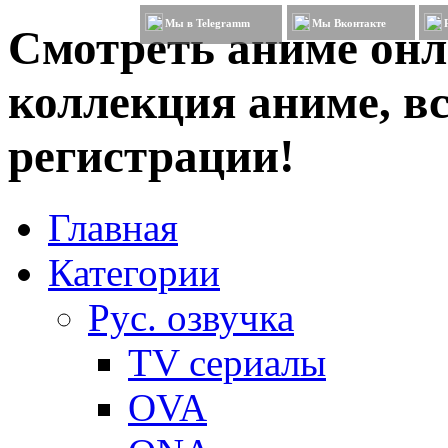
Мы в Telegramm
Мы Вконтакте
Смотреть аниме онл
коллекция аниме, вс
регистрации!
Главная
Категории
Рус. озвучка
TV сериалы
OVA