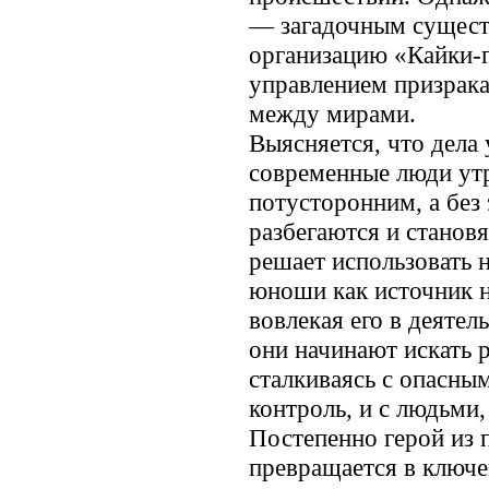
— загадочным сущест
организацию «Кайки-
управлением призрак
между мирами.
Выясняется, что дела
современные люди утр
потусторонним, а без
разбегаются и станов
решает использовать
юноши как источник н
вовлекая его в деятел
они начинают искать 
сталкиваясь с опасн
контроль, и с людьми,
Постепенно герой из 
превращается в ключе