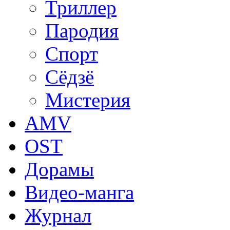
Триллер
Пародия
Спорт
Сёдзё
Мистерия
AMV
OST
Дорамы
Видео-манга
Журнал