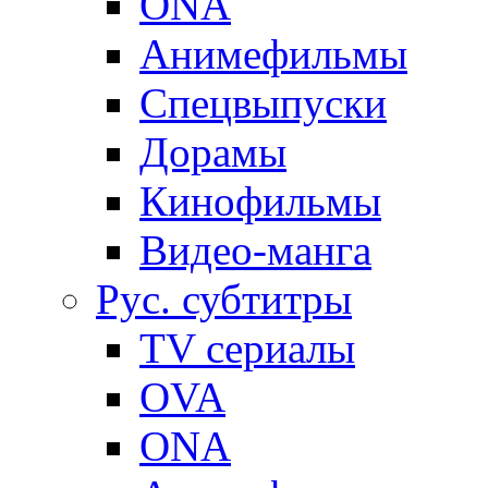
ONA
Анимефильмы
Спецвыпуски
Дорамы
Кинофильмы
Видео-манга
Рус. субтитры
TV сериалы
OVA
ONA