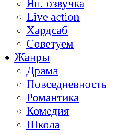
Яп. озвучка
Live action
Хардсаб
Советуем
Жанры
Драма
Повседневность
Романтика
Комедия
Школа