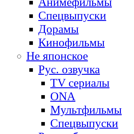
Анимефильмы
Спецвыпуски
Дорамы
Кинофильмы
Не японское
Рус. озвучка
TV сериалы
ONA
Мультфильмы
Спецвыпуски