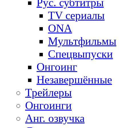
Рус. субтитры
TV сериалы
ONA
Мультфильмы
Спецвыпуски
Онгоинг
Незавершённые
Трейлеры
Онгоинги
Анг. озвучка