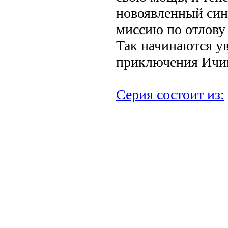
новоявленный син
миссию по отлову
Так начинаются у
приключения Ичиг
Серия состоит из:
.