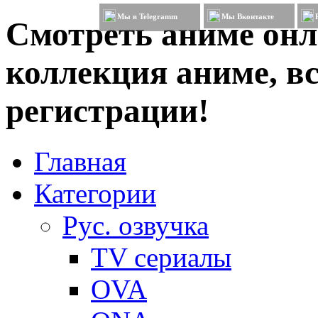
Мы в Telegramm
Мы Вконтакте
Смотреть аниме онл
коллекция аниме, вс
регистрации!
Главная
Категории
Рус. озвучка
TV сериалы
OVA