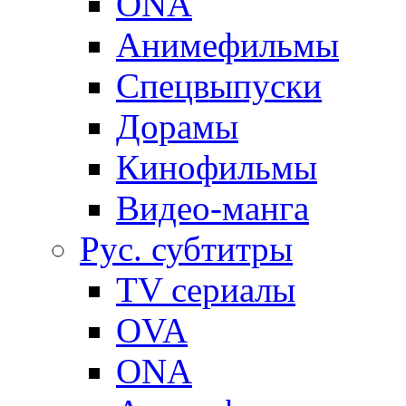
ONA
Анимефильмы
Спецвыпуски
Дорамы
Кинофильмы
Видео-манга
Рус. субтитры
TV сериалы
OVA
ONA