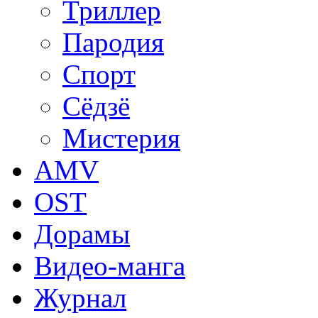
Триллер
Пародия
Спорт
Сёдзё
Мистерия
AMV
OST
Дорамы
Видео-манга
Журнал