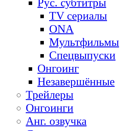
Рус. субтитры
TV сериалы
ONA
Мультфильмы
Спецвыпуски
Онгоинг
Незавершённые
Трейлеры
Онгоинги
Анг. озвучка