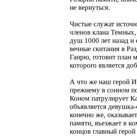
не вернуться.
Чистые служат источн
членов клана Темных,
душ 1000 лет назад и 
вечные скитания в Раз
Ганрю, готовит план 
которого является до
А что же наш герой И
прежнему в сонном по
Коном патрулирует Ка
объявляется девушка-
конечно же, оказывае
памяти, въезжает в ко
концов главный герой 