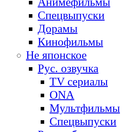
Анимефильмы
Спецвыпуски
Дорамы
Кинофильмы
Не японское
Рус. озвучка
TV сериалы
ONA
Мультфильмы
Спецвыпуски