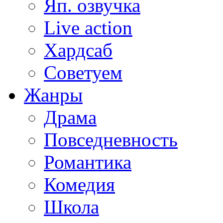
Яп. озвучка
Live action
Хардсаб
Советуем
Жанры
Драма
Повседневность
Романтика
Комедия
Школа