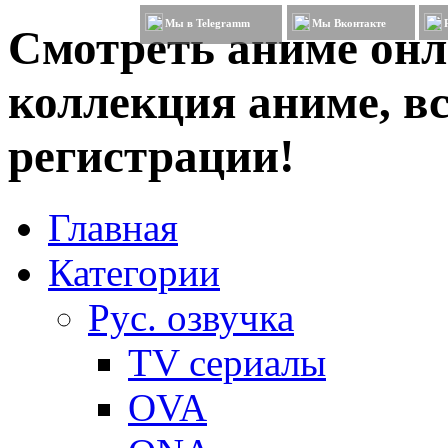
Мы в Telegramm
Мы Вконтакте
Смотреть аниме онл
коллекция аниме, вс
регистрации!
Главная
Категории
Рус. озвучка
TV сериалы
OVA