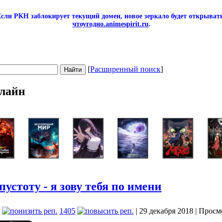
сли РКН заблокирует текущий домен, новое зеркало будет открывать
чтоугодно.animespirit.ru
.
[
Расширенный поиск
]
лайн
пустоту - я зову тебя по имени
1405
| 29 декабря 2018 | Просм