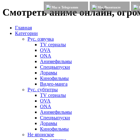
Мы в Telegramm
Мы Вконтакте
Смотреть аниме онлайн, огром
Главная
Категории
Рус. озвучка
TV сериалы
OVA
ONA
Анимефильмы
Спецвыпуски
Дорамы
Кинофильмы
Видео-манга
Рус. субтитры
TV сериалы
OVA
ONA
Анимефильмы
Спецвыпуски
Дорамы
Кинофильмы
Не японское