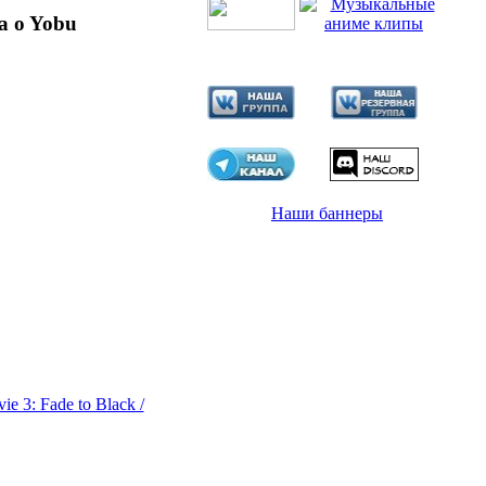
a o Yobu
Наши баннеры