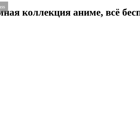
RSS
ная коллекция аниме, всё бесп