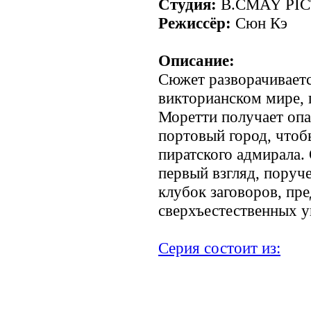
Студия:
B.CMAY PI
Режиссёр:
Сюн Кэ
Описание:
Сюжет разворачиваетс
викторианском мире, 
Моретти получает опа
портовый город, чтоб
пиратского адмирала.
первый взгляд, поруч
клубок заговоров, пре
сверхъестественных у
Серия состоит из:
.