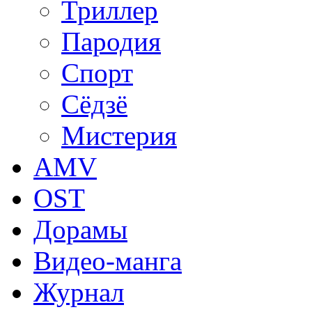
Триллер
Пародия
Спорт
Сёдзё
Мистерия
AMV
OST
Дорамы
Видео-манга
Журнал