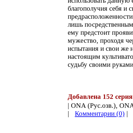
использовать данную 
благополучия себя и с
предрасположенности 
лишь посредственным 
ему предстоит прояв
мужество, проходя чер
испытания и свои же н
настоящим культивато
судьбу своими руками
.
Добавлена 152 серия 
| ONA (Рус.озв.), ONA
|
Комментарии (0)
|