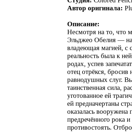
Автор оригинала:
Pl
Описание:
Несмотря на то, что 
Эльджео Обелия — на
владеющая магией, с 
реальность была к не
родах, успев запечата
отец отрёкся, бросив 
равнодушных слуг. В
таинственная сила, р
уготованное ей трагич
ей предначертаны стр
оказалась вооружена 
предречённого рока и
противостоять. Отбро