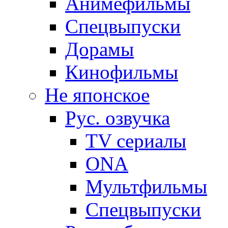
Анимефильмы
Спецвыпуски
Дорамы
Кинофильмы
Не японское
Рус. озвучка
TV сериалы
ONA
Мультфильмы
Спецвыпуски