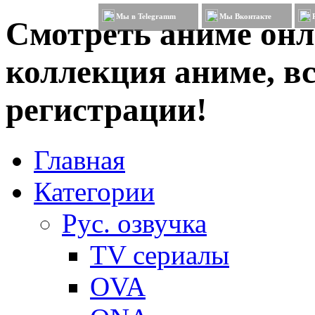
Мы в Telegramm
Мы Вконтакте
Смотреть аниме онл
коллекция аниме, вс
регистрации!
Главная
Категории
Рус. озвучка
TV сериалы
OVA