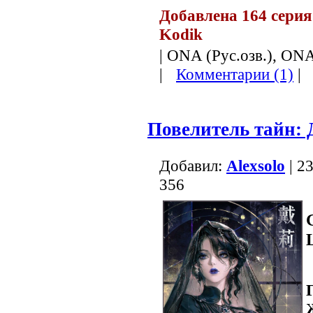
Добавлена 164 серия
Kodik
| ONA (Рус.озв.), ONA
|
Комментарии (1)
|
Повелитель тайн:
Добавил:
Alexsolo
| 2
356