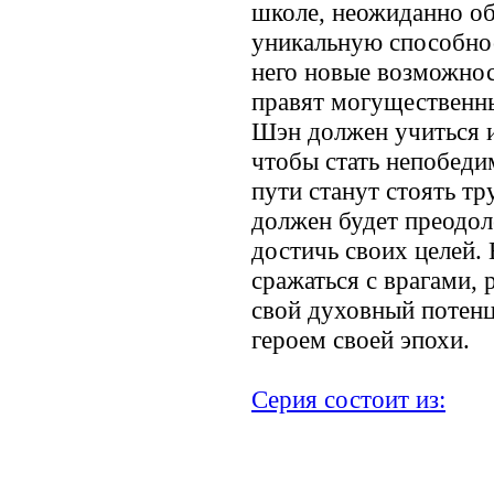
школе, неожиданно о
уникальную способнос
него новые возможнос
правят могущественны
Шэн должен учиться и
чтобы стать непобеди
пути станут стоять тр
должен будет преодол
достичь своих целей. 
сражаться с врагами,
свой духовный потенц
героем своей эпохи.
Серия состоит из:
.