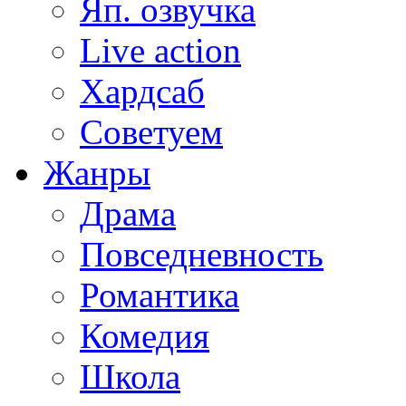
Яп. озвучка
Live action
Хардсаб
Советуем
Жанры
Драма
Повседневность
Романтика
Комедия
Школа