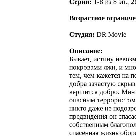
Серии:
1-8 из 8 эп., 2
.
Возрастное ограниче
Студия:
DR Movie
Описание:
Бывает, истину невоз
покровами лжи, и мно
тем, чем кажется на п
добра зачастую скрыва
вершится добро. Мин
опасным террористом 
никто даже не подозр
предвидения он спаса
собственным благопол
спасённая жизнь обор