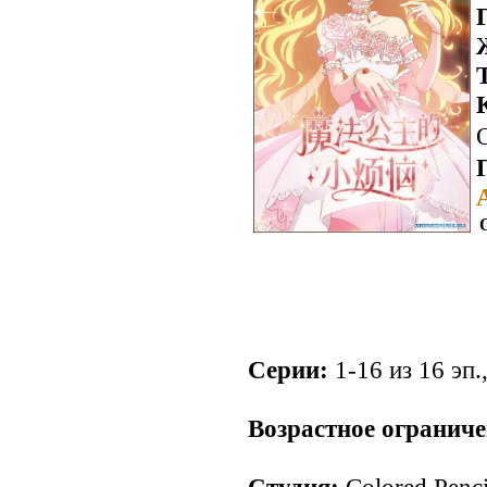
Серии:
1-16 из 16 эп.
.
Возрастное ограниче
Студия:
Colored Penci