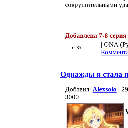
сокрушительными уда
.
Добавлена 7-8 серия
| ONA (Ру
85
Коммента
Однажды я стала 
Добавил:
Alexsolo
| 2
3000