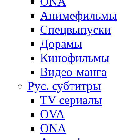
ONA
Анимефильмы
Спецвыпуски
Дорамы
Кинофильмы
Видео-манга
Рус. субтитры
TV сериалы
OVA
ONA