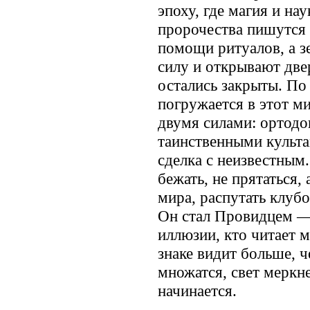
эпоху, где магия и нау
пророчества пишутся 
помощи ритуалов, а з
силу и открывают две
остались закрыты. По
погружается в этот м
двумя силами: ортодо
таинственными культа
сделка с неизвестным
бежать, не прятаться, 
мира, распутать клуб
Он стал Провидцем — 
иллюзии, кто читает м
знаке видит больше, 
множатся, свет меркне
начинается.