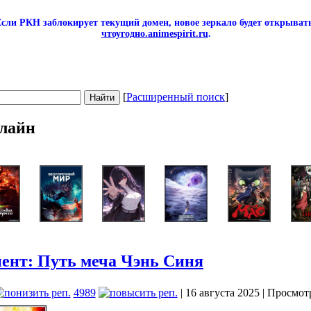
сли РКН заблокирует текущий домен, новое зеркало будет открывать
чтоугодно.animespirit.ru
.
[
Расширенный поиск
]
лайн
ент: Путь меча Чэнь Синя
4989
| 16 августа 2025 | Просмот