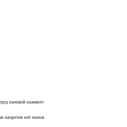
 перед паникой нажмите
в напротив неё значок