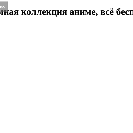
RSS
ная коллекция аниме, всё бесп