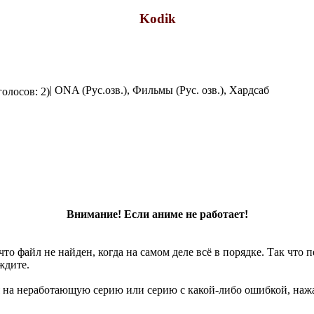
Kodik
| ONA (Рус.озв.), Фильмы (Рус. озв.), Хардсаб
голосов: 2)
Внимание! Если аниме не работает!
что файл не найден, когда на самом деле всё в порядке. Так что
ждите.
 на неработающую серию или серию с какой-либо ошибкой, нажа