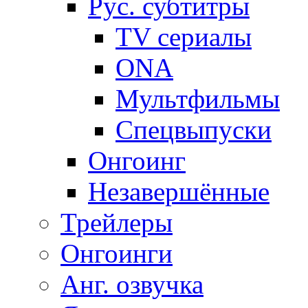
Рус. субтитры
TV сериалы
ONA
Мультфильмы
Спецвыпуски
Онгоинг
Незавершённые
Трейлеры
Онгоинги
Анг. озвучка