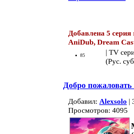
.
Добавлена 5 серия 
AniDub, Dream Cas
| TV сер
85
(Рус. суб
Добро пожаловать 
Добавил:
Alexsolo
| 
Просмотров: 4095