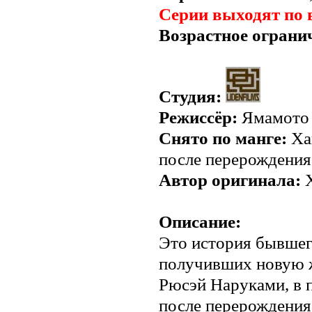
Серии выходят по 
Возрастное ограни
Студия:
Режиссёр:
Ямамото
Снято по манге:
Хан
после перерождения
Автор оригинала:
Х
Описание:
Это история бывшег
получивших новую ж
Рюсэй Наруками, в 
после перерождения