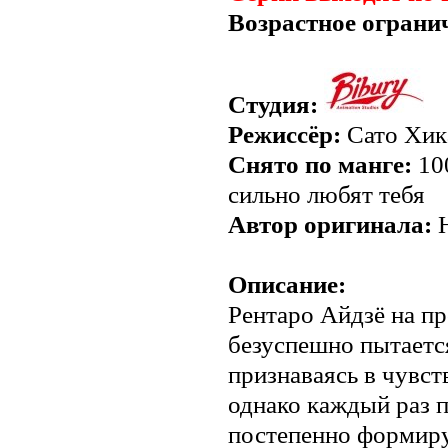
Возрастное ограни
Студия:
Режиссёр:
Сато Хик
Снято по манге:
100
сильно любят тебя
Автор оригинала:
Н
Описание:
Рентаро Айдзё на п
безуспешно пытаетс
признаваясь в чувс
однако каждый раз п
постепенно формиру