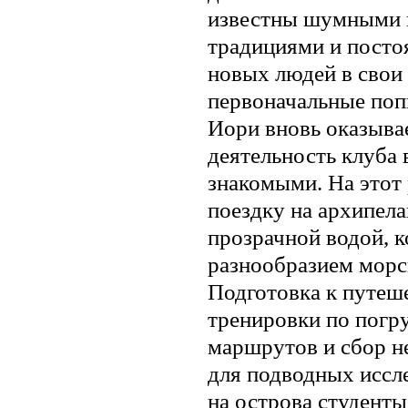
известны шумными 
традициями и посто
новых людей в свои
первоначальные поп
Иори вновь оказыва
деятельность клуба 
знакомыми. На этот
поездку на архипела
прозрачной водой, 
разнообразием морс
Подготовка к путеш
тренировки по погр
маршрутов и сбор н
для подводных иссл
на острова студенты