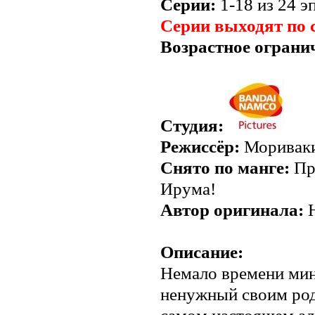
Серии:
1-18 из 24 эп
Серии выходят по 
Возрастное ограни
Студия:
Режиссёр:
Моривак
Снято по манге:
Пр
Ирума!
Автор оригинала:
Н
Описание:
Немало времени мину
ненужный своим род