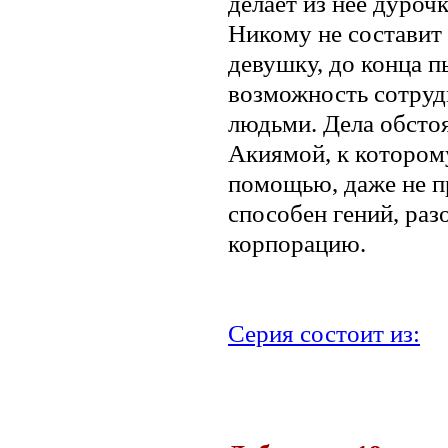
делает из неё дуро
Никому не составит
девушку, до конца 
возможность сотруд
людьми. Дела обсто
Акиямой, к котором
помощью, даже не пр
способен гений, р
корпорацию.
Серия состоит из:
.