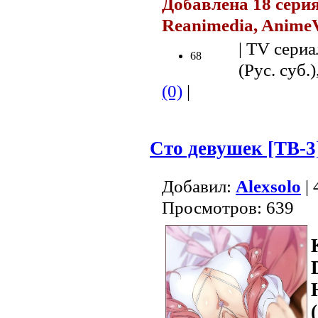
Добавлена 18 серия
Reanimedia, Anime
| TV сериа
68
(Рус. суб.
(0)
|
Сто девушек [ТВ-3
Добавил:
Alexsolo
| 
Просмотров: 639