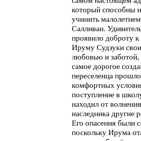
самом настоящем аду
который способны н
учинить малолетнему
Салливан. Удивитель
проявило доброту к 
Ируму Судзуки свои
любовью и заботой, 
самое дорогое созда
переселенца прошло
комфортных условия
поступление в школу
находил от волнения
наследника другие р
Его опасения были 
поскольку Ирума от