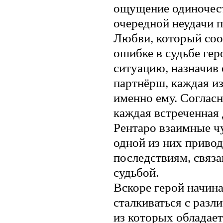
ощущение одиночест
очередной неудачи п
Любви, который со
ошибке в судьбе гер
ситуацию, назначив
партнёрш, каждая и
именно ему. Соглас
каждая встреченная
Рентаро взаимные чу
одной из них привод
последствиям, связ
судьбой.
Вскоре герой начин
сталкиваться с раз
из которых обладае