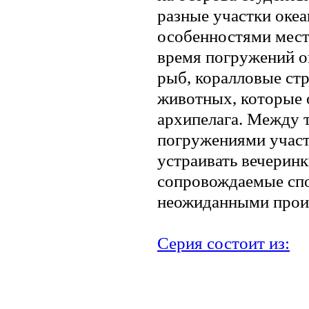
разные участки океа
особенностями мест
время погружений 
рыб, коралловые ст
животных, которые 
архипелага. Между 
погружениями учас
устраивать вечеринк
сопровождаемые сп
неожиданными прои
Серия состоит из:
.