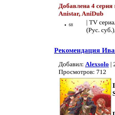
Добавлена 4 серия 
Anistar, AniDub
.
| TV сериа
68
(Рус. суб.)
Рекомендация Ива
Добавил:
Alexsolo
| 
Просмотров: 712