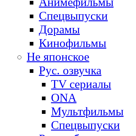
Анимефильмы
Спецвыпуски
Дорамы
Кинофильмы
Не японское
Рус. озвучка
TV сериалы
ONA
Мультфильмы
Спецвыпуски