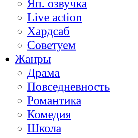
Яп. озвучка
Live action
Хардсаб
Советуем
Жанры
Драма
Повседневность
Романтика
Комедия
Школа