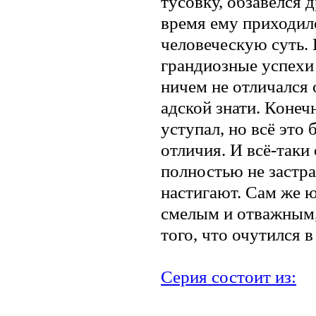
тусовку, обзавёлся 
время ему приходил
человеческую суть.
грандиозные успехи 
ничем не отличался 
адской знати. Конечн
уступал, но всё это
отличия. И всё-таки
полностью не застра
настигают. Сам же 
смелым и отважным,
того, что очутился в 
Серия состоит из: