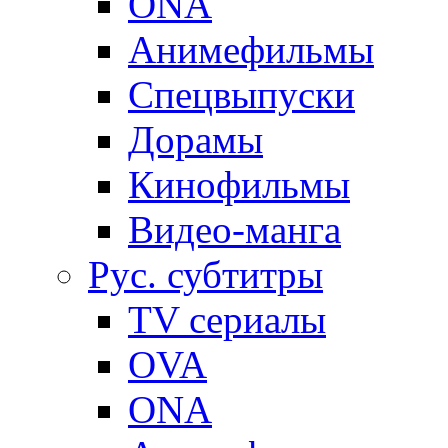
ONA
Анимефильмы
Спецвыпуски
Дорамы
Кинофильмы
Видео-манга
Рус. субтитры
TV сериалы
OVA
ONA