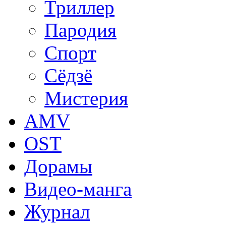
Триллер
Пародия
Спорт
Сёдзё
Мистерия
AMV
OST
Дорамы
Видео-манга
Журнал