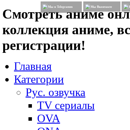
Мы в Telegramm
Мы Вконтакте
Смотреть аниме онл
коллекция аниме, вс
регистрации!
Главная
Категории
Рус. озвучка
TV сериалы
OVA