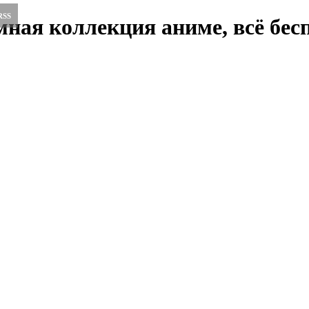
RSS
ная коллекция аниме, всё бесп