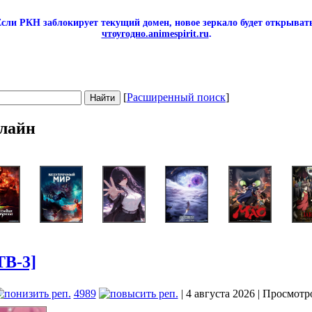
сли РКН заблокирует текущий домен, новое зеркало будет открывать
чтоугодно.animespirit.ru
.
[
Расширенный поиск
]
лайн
ТВ-3]
4989
| 4 августа 2026 | Просмотр