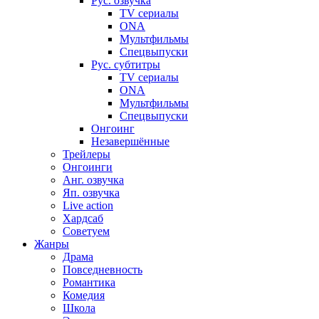
Рус. озвучка
TV сериалы
ONA
Мультфильмы
Спецвыпуски
Рус. субтитры
TV сериалы
ONA
Мультфильмы
Спецвыпуски
Онгоинг
Незавершённые
Трейлеры
Онгоинги
Анг. озвучка
Яп. озвучка
Live action
Хардсаб
Советуем
Жанры
Драма
Повседневность
Романтика
Комедия
Школа