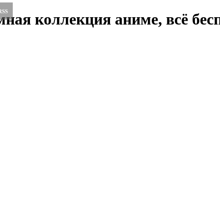
RSS
ная коллекция аниме, всё бесп