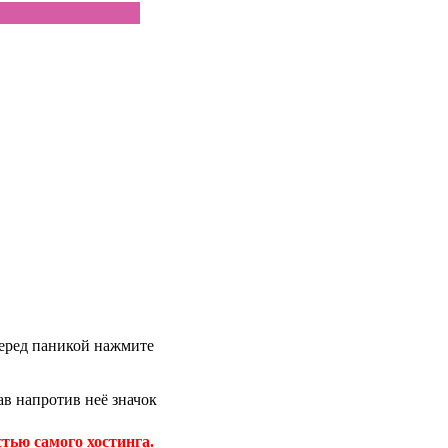
 перед паникой нажмите
в напротив неё значок
тью самого хостинга.