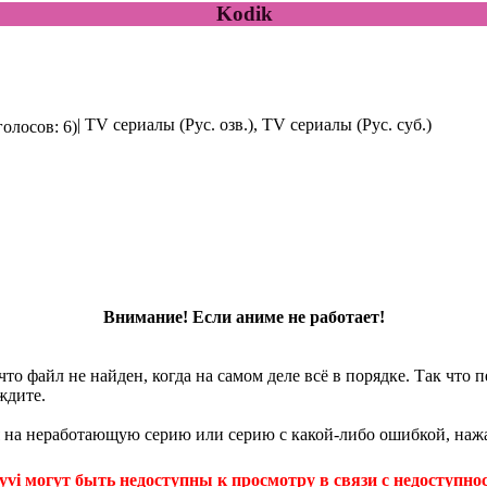
Kodik
| TV сериалы (Рус. озв.), TV сериалы (Рус. суб.)
голосов: 6)
Внимание! Если аниме не работает!
что файл не найден, когда на самом деле всё в порядке. Так что
ждите.
 на неработающую серию или серию с какой-либо ошибкой, нажа
yvi могут быть недоступны к просмотру в связи с недоступнос