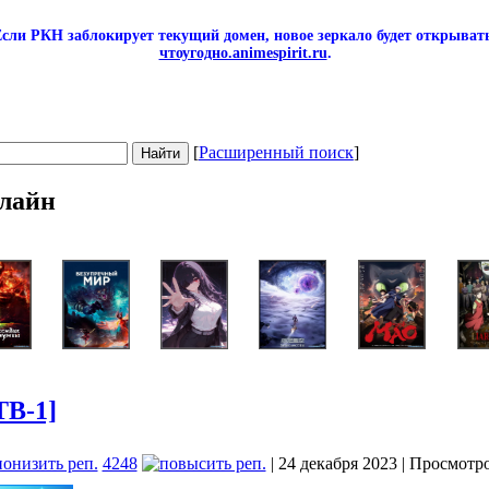
сли РКН заблокирует текущий домен, новое зеркало будет открывать
чтоугодно.animespirit.ru
.
[
Расширенный поиск
]
лайн
ТВ-1]
4248
| 24 декабря 2023 | Просмотр