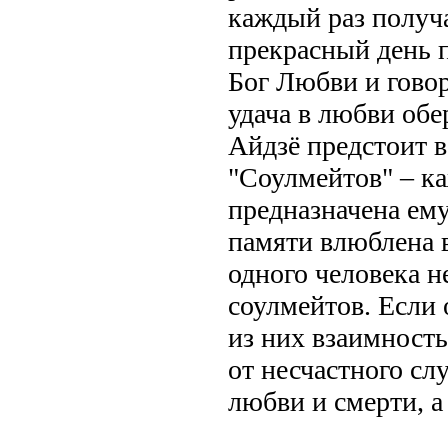
каждый раз получ
прекрасный день п
Бог Любви и говор
удача в любви обе
Айдзё предстоит в
"Соулмейтов" – ка
предназначена ему
памяти влюблена в
одного человека н
соулмейтов. Если 
из них взаимност
от несчастного сл
любви и смерти, а