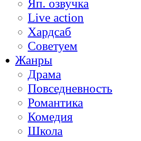
Яп. озвучка
Live action
Хардсаб
Советуем
Жанры
Драма
Повседневность
Романтика
Комедия
Школа