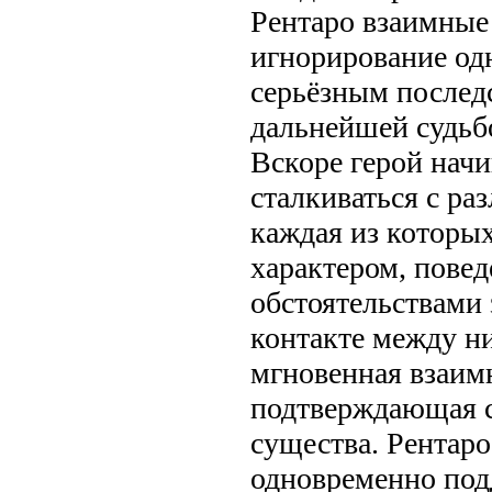
Рентаро взаимные 
игнорирование од
серьёзным послед
дальнейшей судьб
Вскоре герой начи
сталкиваться с р
каждая из которы
характером, пове
обстоятельствами 
контакте между н
мгновенная взаим
подтверждающая с
существа. Рентар
одновременно под