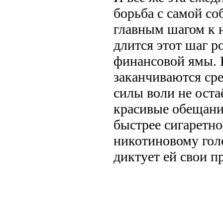
борьба с самой со
главным шагом к 
длится этот шаг р
финансовой ямы. 
заканчиваются сре
силы воли не остаё
красивые обещани
быстрее сигаретно
никотиновому гол
диктует ей свои п
.