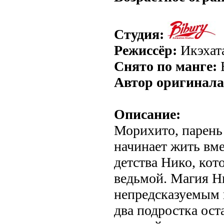
Студия:
Режиссёр:
Икэхат
Снято по манге:
Автор оригинала
Описание:
Морихито, парень
начинает жить вме
детства Нико, кот
ведьмой. Магия Н
непредсказуемым 
два подростка ост