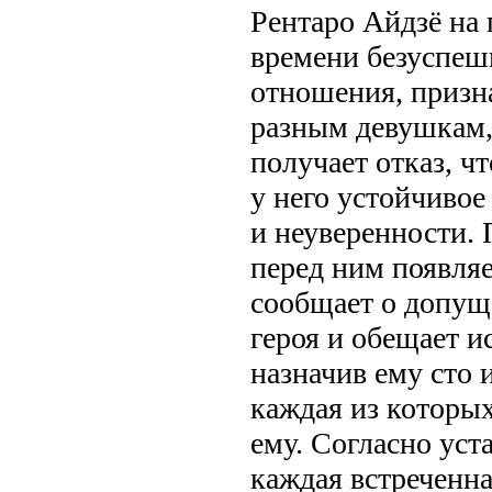
Рентаро Айдзё на
времени безуспеш
отношения, призна
разным девушкам,
получает отказ, ч
у него устойчиво
и неуверенности. 
перед ним появля
сообщает о допущ
героя и обещает и
назначив ему сто
каждая из которы
ему. Согласно уст
каждая встреченн