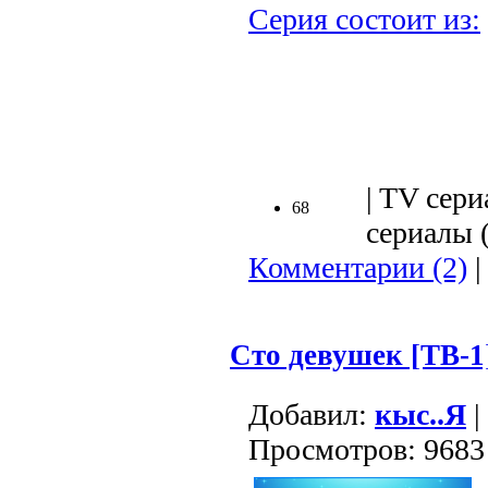
Серия состоит из:
.
| TV сери
68
сериалы (
Комментарии (2)
|
Сто девушек [ТВ-1
Добавил:
кыс..Я
|
Просмотров: 9683