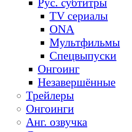
Рус. субтитры
TV сериалы
ONA
Мультфильмы
Спецвыпуски
Онгоинг
Незавершённые
Трейлеры
Онгоинги
Анг. озвучка