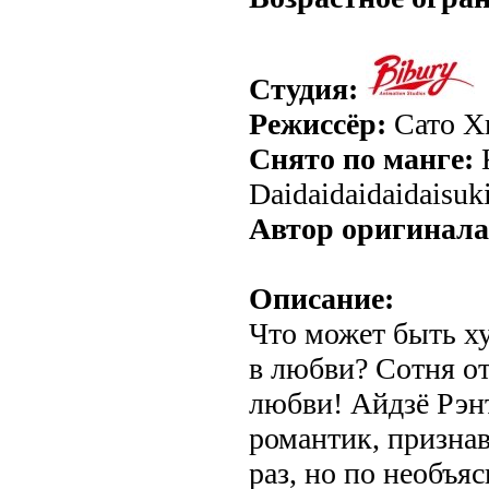
Студия:
Режиссёр:
Сато Х
Снято по манге:
K
Daidaidaidaidaisuk
Автор оригинала
Описание:
Что может быть ху
в любви? Сотня от
любви! Айдзё Рэн
романтик, призна
раз, но по необъ