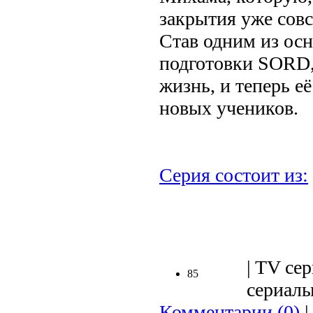
закрытия уже совс
Став одним из ос
подготовки SORD,
жизнь, и теперь е
новых учеников.
Серия состоит из:
.
| TV сер
85
сериалы 
Комментарии (0)
|