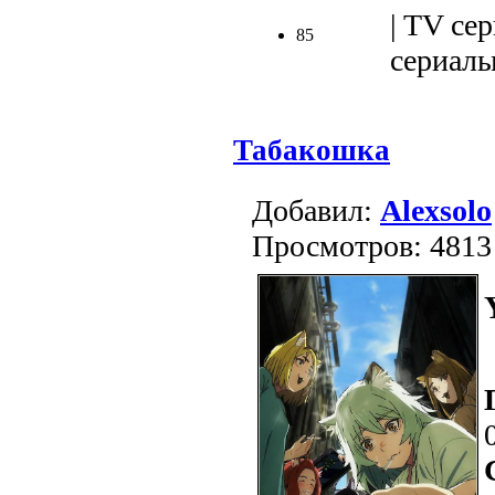
| TV сер
85
сериалы 
Табакошка
Добавил:
Alexsolo
Просмотров: 4813