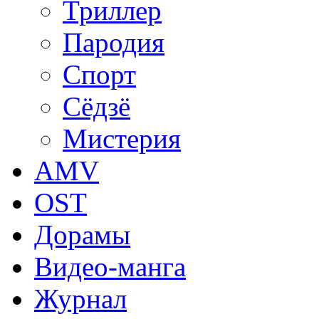
Триллер
Пародия
Спорт
Сёдзё
Мистерия
AMV
OST
Дорамы
Видео-манга
Журнал