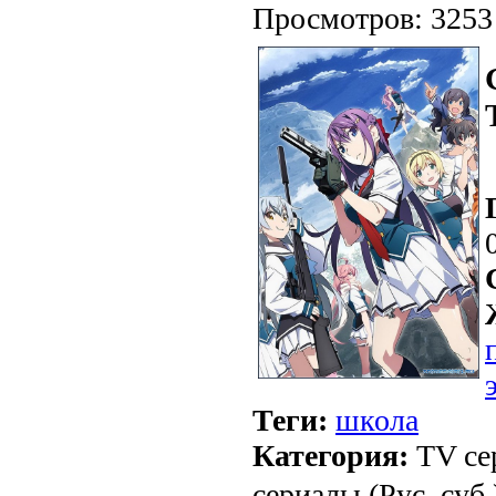
Просмотров: 3253
Теги:
школа
Категория:
TV се
сериалы (Рус. суб.