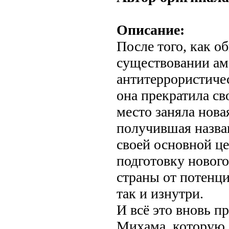
Описание:
После того, как о
существовании ам
антитеррористиче
она прекратила св
место заняла нова
получившая назва
своей основной ц
подготовку новог
страны от потенци
так и изнутри.
И всё это вновь п
Михама, которую, 