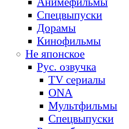
Анимефильмы
Спецвыпуски
Дорамы
Кинофильмы
Не японское
Рус. озвучка
TV сериалы
ONA
Мультфильмы
Спецвыпуски