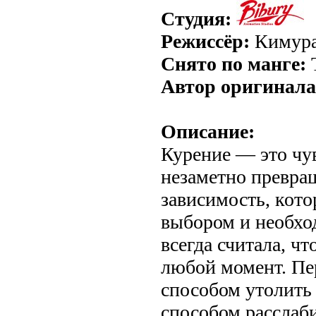
Студия:
Режиссёр:
Кимура
Снято по манге:
Автор оригинала
Описание:
Курение — это чу
незаметно превра
зависимость, кото
выбором и необхо
всегда считала, ч
любой момент. Пе
способом утолить
способом расслаби