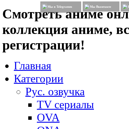
Мы в Telegramm
Мы Вконтакте
Смотреть аниме онл
коллекция аниме, вс
регистрации!
Главная
Категории
Рус. озвучка
TV сериалы
OVA