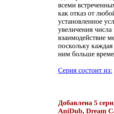
всеми встреченны
как отказ от любо
установленное усл
увеличения числа
взаимодействие м
поскольку каждая 
ним больше време
Серия состоит из:
.
Добавлена 5 сери
AniDub, Dream C