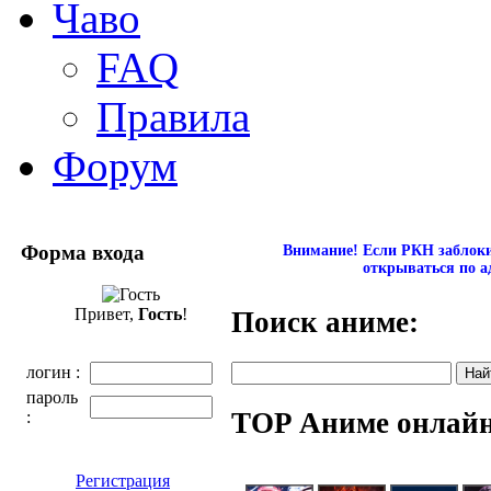
Чаво
FAQ
Правила
Форум
Форма входа
Внимание! Если РКН заблокир
открываться по а
Привет,
Гость
!
Поиск аниме:
логин :
пароль
TOP Аниме онлай
:
Регистрация