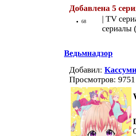
Добавлена 5 сери
| TV сери
68
сериалы (
Ведьмнадзор
Добавил:
Кассум
Просмотров: 9751