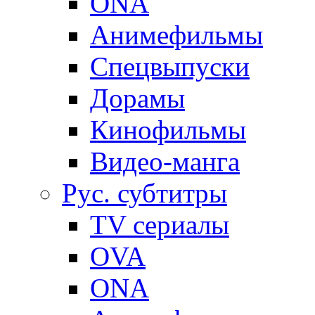
ONA
Анимефильмы
Спецвыпуски
Дорамы
Кинофильмы
Видео-манга
Рус. субтитры
TV сериалы
OVA
ONA