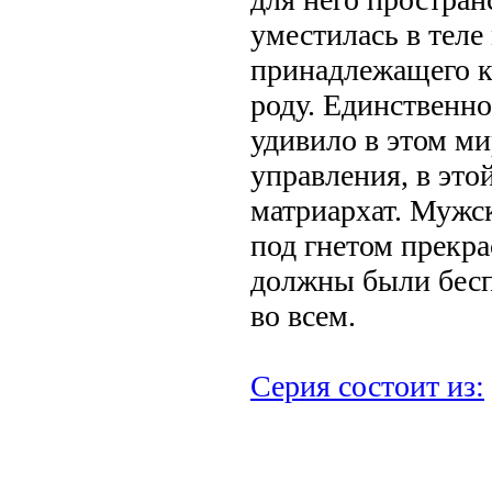
уместилась в теле
принадлежащего к
роду. Единственно
удивило в этом мир
управления, в это
матриархат. Мужс
под гнетом прекр
должны были бесп
во всем.
Серия состоит из:
.