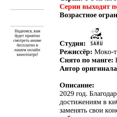
Серии выходят п
Возрастное огра
Надеемся, вам
будет приятно
смотреть аниме
Студия:
бесплатно в
нашем онлайн
Режиссёр:
Моко-т
кинотеатре!
Снято по манге:
П
Автор оригинала
Описание:
2029 год. Благода
достижениям в ки
заменять свои кон