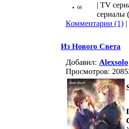
| TV сери
68
сериалы (
Комментарии (1)
|
Из Нового Света
Добавил:
Alexsolo
Просмотров: 2085