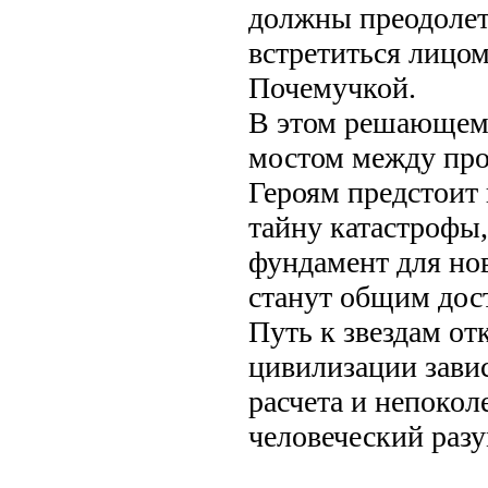
должны преодолет
встретиться лицом
Почемучкой.
В этом решающем 
мостом между пр
Героям предстоит 
тайну катастрофы,
фундамент для нов
станут общим дос
Путь к звездам от
цивилизации завис
расчета и непокол
человеческий разу