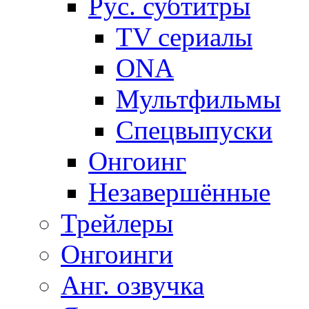
Рус. субтитры
TV сериалы
ONA
Мультфильмы
Спецвыпуски
Онгоинг
Незавершённые
Трейлеры
Онгоинги
Анг. озвучка