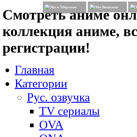
Мы в Telegramm
Мы Вконтакте
Смотреть аниме онл
коллекция аниме, вс
регистрации!
Главная
Категории
Рус. озвучка
TV сериалы
OVA