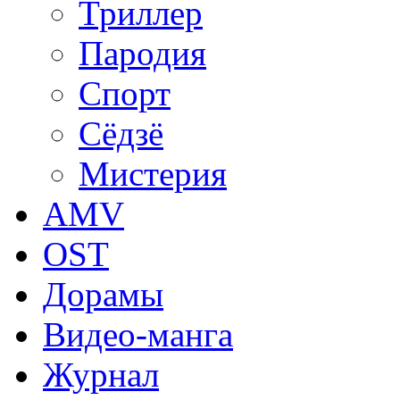
Триллер
Пародия
Спорт
Сёдзё
Мистерия
AMV
OST
Дорамы
Видео-манга
Журнал