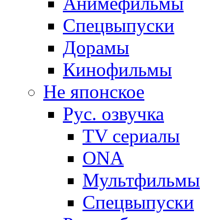
Анимефильмы
Спецвыпуски
Дорамы
Кинофильмы
Не японское
Рус. озвучка
TV сериалы
ONA
Мультфильмы
Спецвыпуски