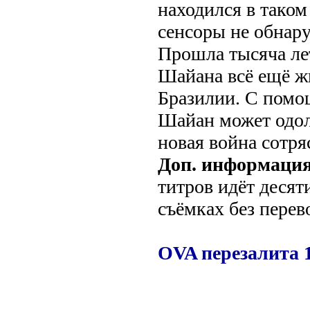
находился в таком
сенсоры не обнару
Прошла тысяча лет
Шайана всё ещё жи
Бразилии. С помо
Шайан может одол
новая война сотря
Доп. информация
титров идёт десят
съёмках без перев
OVA перезалита 1
.