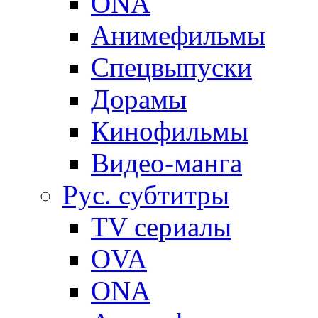
ONA
Анимефильмы
Спецвыпуски
Дорамы
Кинофильмы
Видео-манга
Рус. субтитры
TV сериалы
OVA
ONA