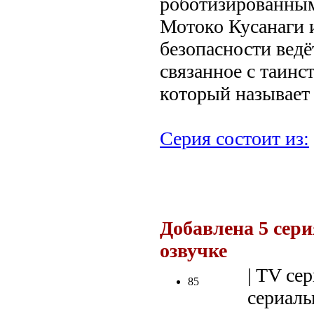
роботизированны
Мотоко Кусанаги и
безопасности ведё
связанное с таинс
который называет 
Серия состоит из:
.
Добавлена 5 сери
озвучке
.
| TV сер
85
сериалы 