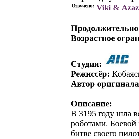
Озвучено:
Viki & Azaz
.
Продолжительно
Возрастное огра
Студия:
Режиссёр:
Кобаяс
Автор оригинала
Описание:
В 3195 году шла 
роботами. Боевой
битве своего пило