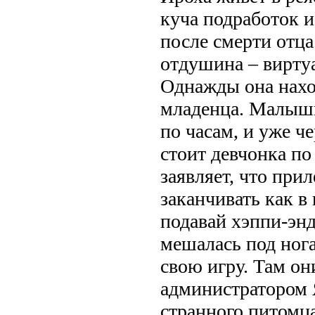
куча подработок и
после смерти отца
отдушина – вирту
Однажды она нахо
младенца. Малышка
по часам, и уже ч
стоит девчонка по
заявляет, что прил
заканчивать как в 
подавай хэппи-эн
мешалась под нога
свою игру. Там он
администратором 
странного питомца