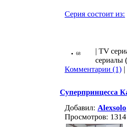
Серия состоит из:
.
| TV сери
68
сериалы (
Комментарии (1)
|
Суперпринцесса К
Добавил:
Alexsolo
Просмотров: 1314