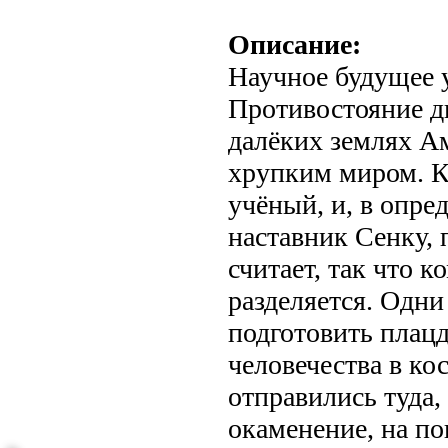
Описание:
Научное будущее 
Противостояние дв
далёких землях А
хрупким миром. К
учёный, и, в опре
наставник Сенку, 
считает, так что 
разделяется. Одни
подготовить плац
человечества в ко
отправились туда,
окаменение, на по