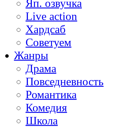
Яп. озвучка
Live action
Хардсаб
Советуем
Жанры
Драма
Повседневность
Романтика
Комедия
Школа