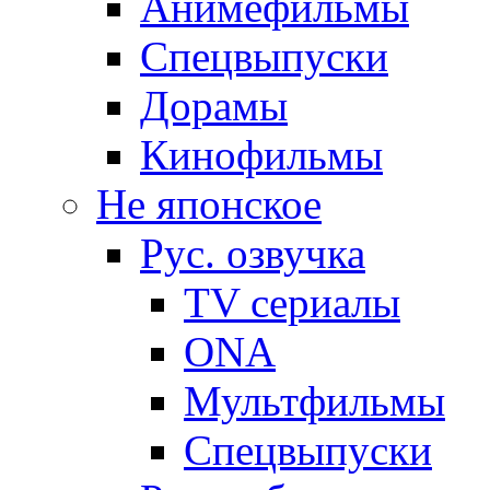
Анимефильмы
Спецвыпуски
Дорамы
Кинофильмы
Не японское
Рус. озвучка
TV сериалы
ONA
Мультфильмы
Спецвыпуски