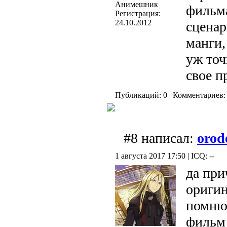
Анимешник
фильма
Регистрация:
24.10.2012
сценар
манги
уж точ
свое п
Публикаций: 0 | Комментариев: 
#8 написал:
orod
1 августа 2017 17:50 | ICQ: --
да при
оригин
помню 
фильм 