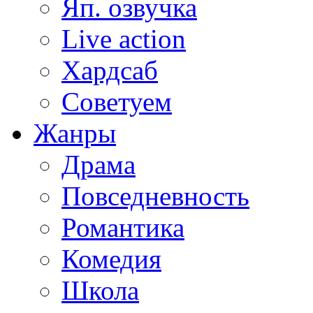
Яп. озвучка
Live action
Хардсаб
Советуем
Жанры
Драма
Повседневность
Романтика
Комедия
Школа