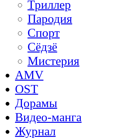
Триллер
Пародия
Спорт
Сёдзё
Мистерия
AMV
OST
Дорамы
Видео-манга
Журнал