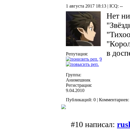
1 августа 2017 18:13 | ICQ: --
Нет ни
"Звёзд
"Тихоо
"Корол
в доспе
Репутация:
9
Группа:
Анимешник
Регистрация:
9.04.2010
Публикаций: 0 | Комментариев: 
#10 написал:
rus