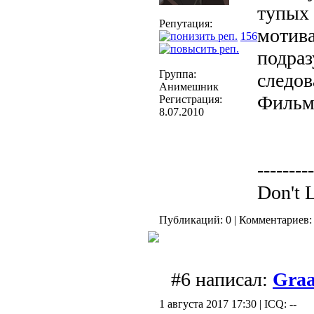
тупых 
Репутация:
мотива
156
подраз
Группа:
следов
Анимешник
Фильм 
Регистрация:
8.07.2010
---------
Don't 
Публикаций: 0 | Комментариев: 
#6 написал:
Graa
1 августа 2017 17:30 | ICQ: --