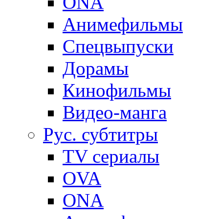
ONA
Анимефильмы
Спецвыпуски
Дорамы
Кинофильмы
Видео-манга
Рус. субтитры
TV сериалы
OVA
ONA