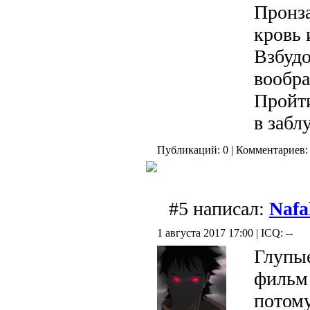
Пронза
кровь 
Взбудо
вообра
Пройти
в забл
Публикаций: 0 | Комментариев: 
#5 написал:
Nafa
1 августа 2017 17:00 | ICQ: --
Глупые
фильм 
потому