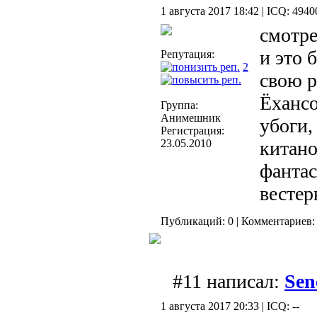
1 августа 2017 18:42 | ICQ: 494
смотре
и это 
Репутация:
2
свою р
Ёхансо
Группа:
Анимешник
убоги,
Регистрация:
23.05.2010
китано
фанта
весте
Публикаций: 0 | Комментариев: 
#11 написал:
Sen
1 августа 2017 20:33 | ICQ: --