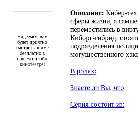
Описание:
Кибер-техн
сферы жизни, а самые
переместились в вирт
Киборг-гибрид, стоящ
Надеемся, вам
будет приятно
подразделения полици
смотреть аниме
могущественного хаке
бесплатно в
нашем онлайн
кинотеатре!
В ролях:
Знаете ли Вы, что
Серия состоит из: