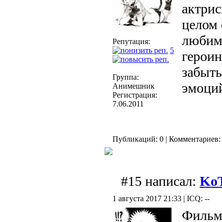
актрис
целом 
любимы
Репутация:
5
героин
забыть
Группа:
эмоций
Анимешник
Регистрация:
7.06.2011
Публикаций: 0 | Комментариев: 
#15 написал:
Ko
1 августа 2017 21:33 | ICQ: --
Фильм 