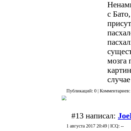
Ненам
с Бато
присут
пасхал
пасхал
сущест
мозга 
картин
случае
Публикаций: 0 | Комментариев: 
#13 написал:
Joe
1 августа 2017 20:49 | ICQ: --