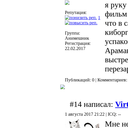
я руку
фильм 
Репутация:
1
что в 
кибор
Группа:
Анимешник
успако
Регистрация:
22.02.2017
Арамак
выстре
переза
Публикаций: 0 | Комментариев: 
#14 написал:
Vir
1 августа 2017 21:22 | ICQ: --
Мне не