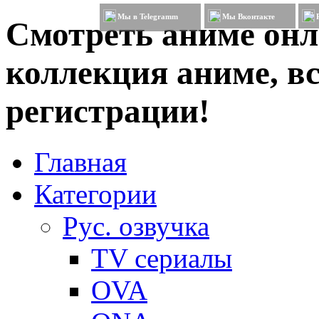
Мы в Telegramm
Мы Вконтакте
Смотреть аниме онл
коллекция аниме, вс
регистрации!
Главная
Категории
Рус. озвучка
TV сериалы
OVA