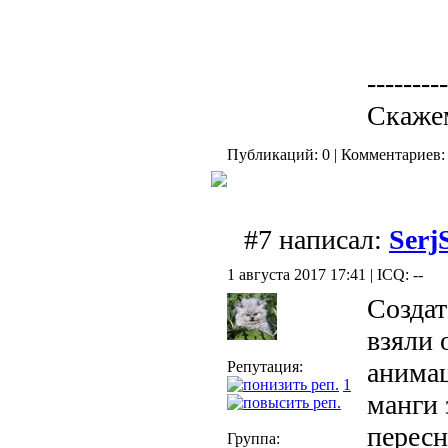
---------
Скаже
Публикаций: 0 | Комментариев: 
#7 написал:
Serj
1 августа 2017 17:41 | ICQ: --
Создат
взяли
анима
Репутация:
1
манги 
пересн
Группа: