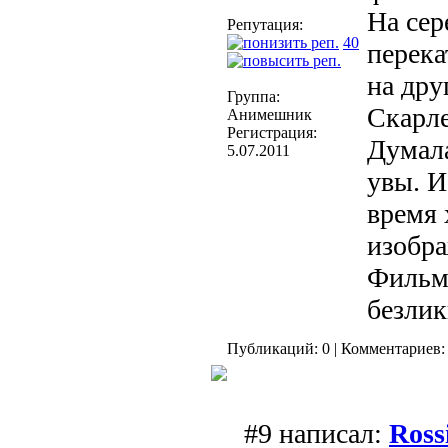
На сер
Репутация:
40
перека
на дру
Группа:
Скарле
Анимешник
Регистрация:
Думала
5.07.2011
увы. И
время 
изобра
Фильм
безлик
Публикаций: 0 | Комментариев: 
#9 написал:
Ross