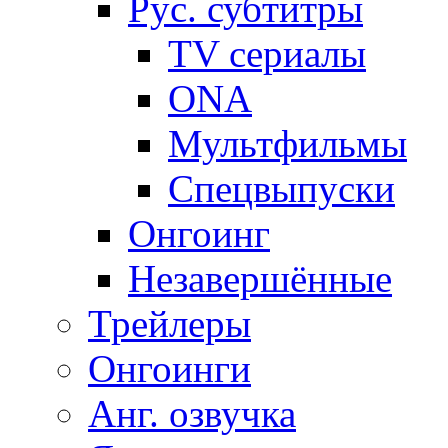
Рус. субтитры
TV сериалы
ONA
Мультфильмы
Спецвыпуски
Онгоинг
Незавершённые
Трейлеры
Онгоинги
Анг. озвучка