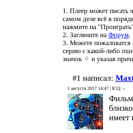
1. Плеер может писать ч
самом деле всё в порядк
нажмите на "Проиграть"
2. Загляните на
Форум
.
3. Можете пожаловатся
серию с какой-либо оши
значок
и указав прич
#1 написал:
Max
1 августа 2017 14:47 | ICQ: --
Фильм 
близко
имеет