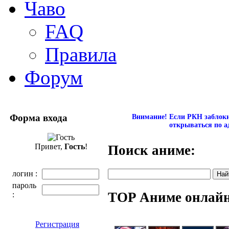
Чаво
FAQ
Правила
Форум
Форма входа
Внимание! Если РКН заблокир
открываться по а
Привет,
Гость
!
Поиск аниме:
логин :
пароль
TOP Аниме онлай
:
Регистрация