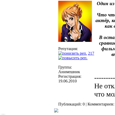
Один из
Что что
актёр, 
как 
В оста
сравни
фильм
Репутация:
217
в
Группа:
Анимешник
---------
Регистрация:
19.06.2010
Не отк
что мо
Публикаций: 0 | Комментариев: 