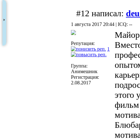
#12 написал:
deu
1 августа 2017 20:44 | ICQ: --
Майор
Вмест
Репутация:
1
профе
опыто
Группа:
Анимешник
карьер
Регистрация:
2.08.2017
подрос
этого 
фильм 
мотива
Блюбар
мотива