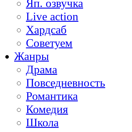
Яп. озвучка
Live action
Хардсаб
Советуем
Жанры
Драма
Повседневность
Романтика
Комедия
Школа