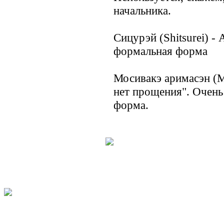
начальника.
Сицурэй (Shitsurei) -
формальная форма
Мосивакэ аримасэн (M
нет прощения". Очень
форма.