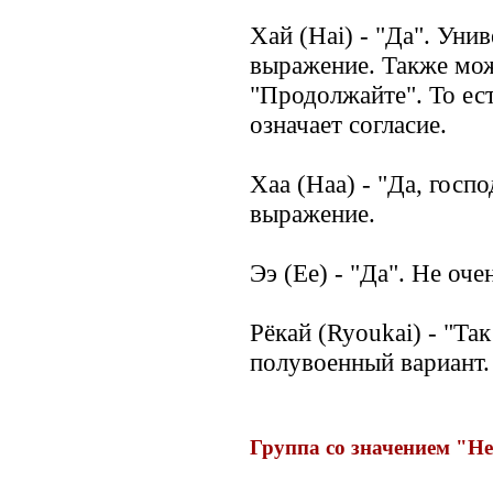
Хай (Hai) - "Да". Уни
выражение. Также мо
"Продолжайте". То ест
означает согласие.
Хаа (Haa) - "Да, госп
выражение.
Ээ (Ee) - "Да". Не оч
Рёкай (Ryoukai) - "Та
полувоенный вариант.
Группа со значением "Н