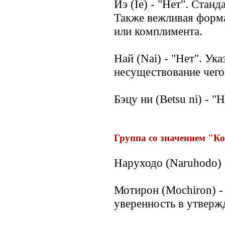
Иэ (Ie) - "Нет". Стан
Также вежливая форма
или комплимента.
Най (Nai) - "Нет". Ука
несуществование чего
Бэцу ни (Betsu ni) - "
Группа со значением "К
Наруходо (Naruhodo) 
Мотирон (Mochiron) - 
уверенность в утверж