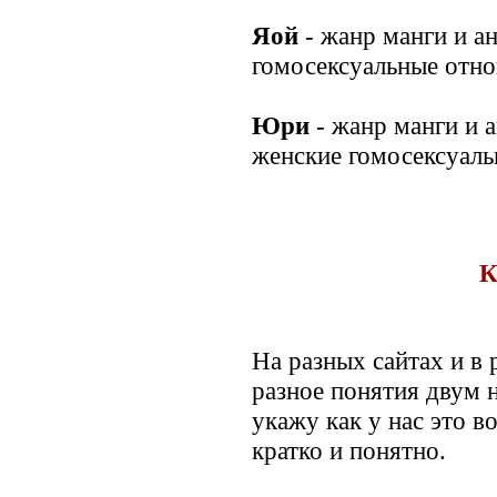
Яой
- жанр манги и 
гомосексуальные отн
Юри
- жанр манги и 
женские гомосексуал
К
На разных сайтах и в
разное понятия двум 
укажу как у нас это 
кратко и понятно.