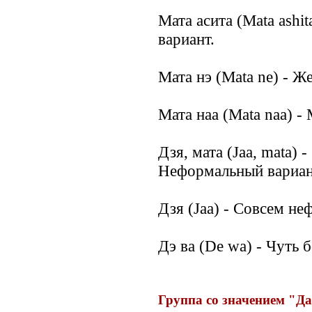
Мата асита (Mata ashi
вариант.
Мата нэ (Mata ne) - Ж
Мата наа (Mata naa) -
Дзя, мата (Jaa, mata) 
Неформальный вариан
Дзя (Jaa) - Совсем не
Дэ ва (De wa) - Чуть 
Группа со значением "Д