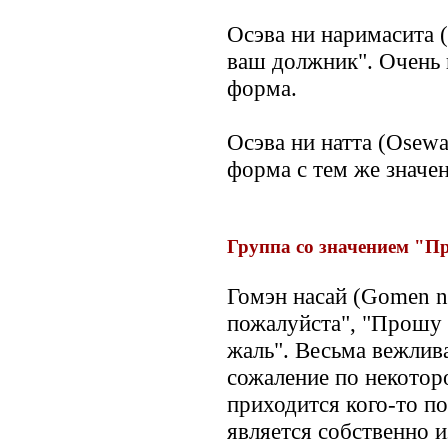
Осэва ни наримасита (O
ваш должник". Очень 
форма.
Осэва ни натта (Osewa
форма с тем же значе
Группа со значением "П
Гомэн насай (Gomen na
пожалуйста", "Прошу 
жаль". Весьма вежлив
сожаление по некотор
приходится кого-то п
является собственно 