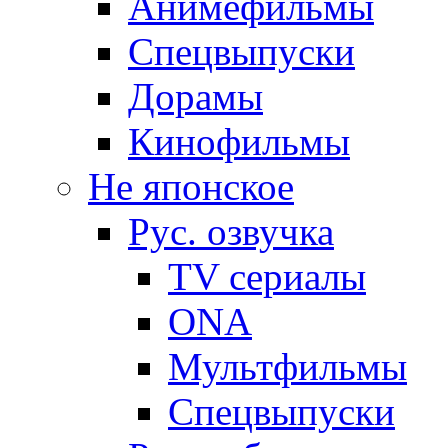
Анимефильмы
Спецвыпуски
Дорамы
Кинофильмы
Не японское
Рус. озвучка
TV сериалы
ONA
Мультфильмы
Спецвыпуски