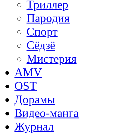
Триллер
Пародия
Спорт
Сёдзё
Мистерия
AMV
OST
Дорамы
Видео-манга
Журнал