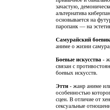
зачастую, демоническ
альтернатива киберпа
основывается на футур
паропанк — на эстетик
Самурайский боеви
аниме о жизни самура
Боевые искусства
- ж
связан с противостоя
боевых искусств.
Этти
- жанр аниме ил
особенностью которог
сцен. В отличие от хен
сексуальные отношени