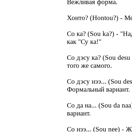
Вежливая форма.
Хонто? (Hontou?) - М
Со ка? (Sou ka?) - "Н
как "Су ка!"
Со дэсу ка? (Sou desu
того же самого.
Со дэсу нээ... (Sou des
Формальный вариант.
Со да на... (Sou da n
вариант.
Со нээ... (Sou nee) -