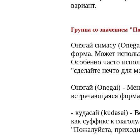
вариант.
Группа со значением "П
Онэгай симасу (Onegai
форма. Может использ
Особенно часто испол
"сделайте нечто для м
Онэгай (Onegai) - Мен
встречающаяся форма
- кудасай (kudasai) -
как суффикс к глаголу
"Пожалуйста, приходи