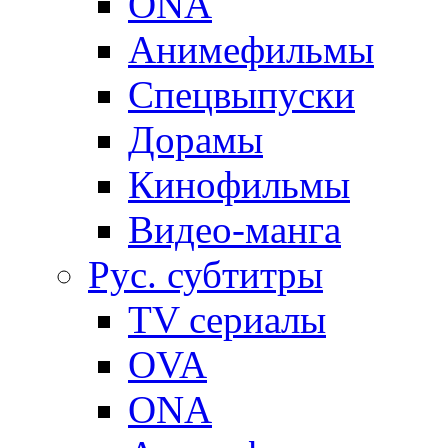
ONA
Анимефильмы
Спецвыпуски
Дорамы
Кинофильмы
Видео-манга
Рус. субтитры
TV сериалы
OVA
ONA