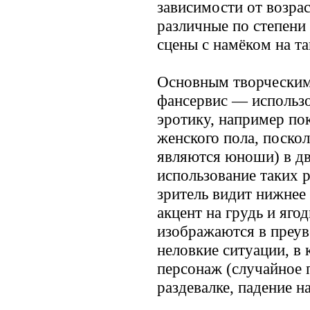
зависимости от возрас
различные по степени
сцены с намёком на т
Основным творческим 
фансервис — использо
эротику, например по
женского пола, поскол
являются юноши) в д
использование таких 
зритель видит нижнее
акцент на грудь и яго
изображаются в преув
неловкие ситуации, в
персонаж (случайное 
раздевалке, падение на