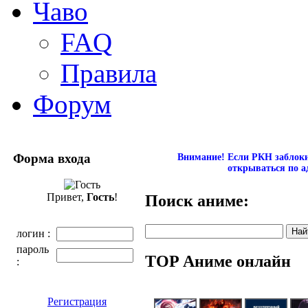
Чаво
FAQ
Правила
Форум
Форма входа
Внимание! Если РКН заблокир
открываться по а
Привет,
Гость
!
Поиск аниме:
логин :
пароль
TOP Аниме онлайн
:
Регистрация