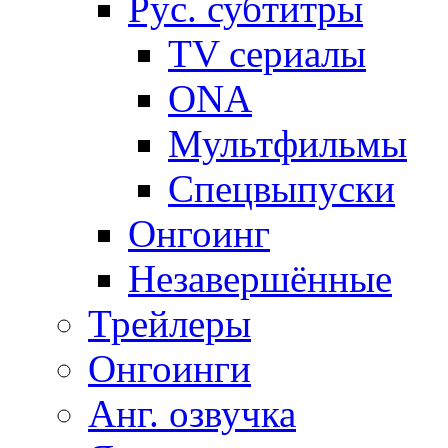
Рус. субтитры
TV сериалы
ONA
Мультфильмы
Спецвыпуски
Онгоинг
Незавершённые
Трейлеры
Онгоинги
Анг. озвучка