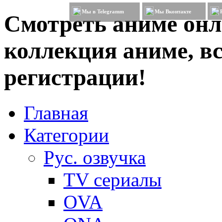
Мы в Telegramm
Мы Вконтакте
Смотреть аниме онл
коллекция аниме, вс
регистрации!
Главная
Категории
Рус. озвучка
TV сериалы
OVA