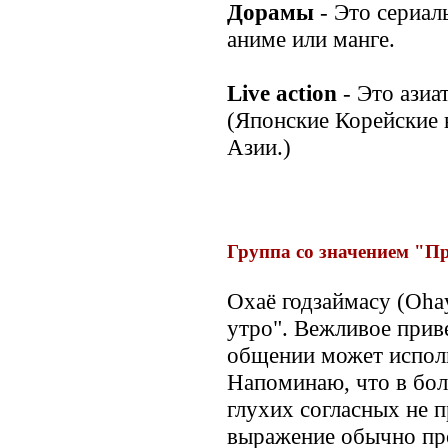
Дорамы
- Это сериал
аниме или манге.
Live action
- Это азиа
(Японские Корейские 
Азии.)
Группа со значением "П
Охаё годзаймасу (Oha
утро". Вежливое прив
общении может исполь
Напоминаю, что в бол
глухих согласных не п
выражение обычно пр