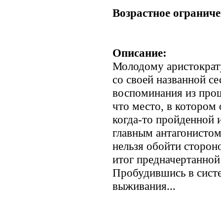
Возрастное ограниче
Описание:
Молодому аристократу
со своей названной се
воспоминания из про
что место, в котором 
когда-то пройденной 
главным антагонисто
нельзя обойти сторон
итог предначертанной
Пробудившись в систе
выживания...