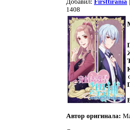
Добавил:
Firsttirania
1408
.
Автор оригинала:
Ма