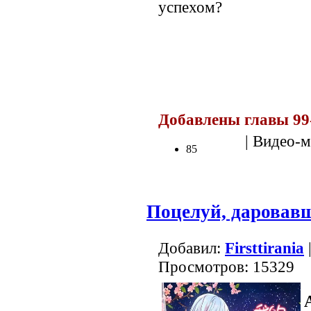
успехом?
Добавлены главы 99
| Видео-м
85
Поцелуй, даровав
Добавил:
Firsttirania
|
Просмотров: 15329