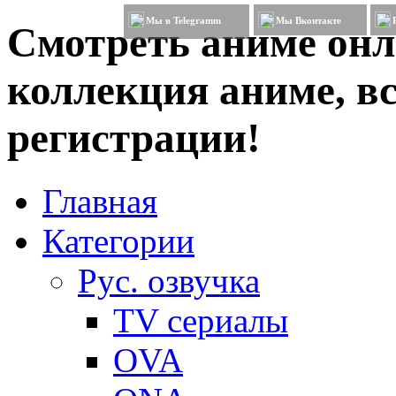
Мы в Telegramm
Мы Вконтакте
Смотреть аниме онл
коллекция аниме, вс
регистрации!
Главная
Категории
Рус. озвучка
TV сериалы
OVA