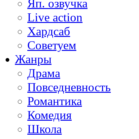
Яп. озвучка
Live action
Хардсаб
Советуем
Жанры
Драма
Повседневность
Романтика
Комедия
Школа