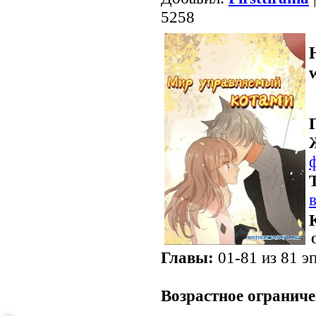
5258
Главы:
01-81 из 81 эп
.
Возрастное ограниче