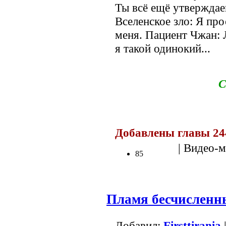
Ты всё ещё утверждае
Вселенское зло: Я пр
меня. Пациент Чжан: 
я такой одинокий...
С
Добавлены главы 24
| Видео-м
85
Пламя бесчисленн
Добавил:
Firsttirania