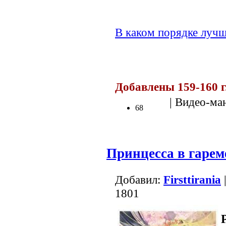
В каком порядке лучш
Добавлены 159-160 
| Видео-ма
68
Принцесса в гарем
Добавил:
Firsttirania
1801
P