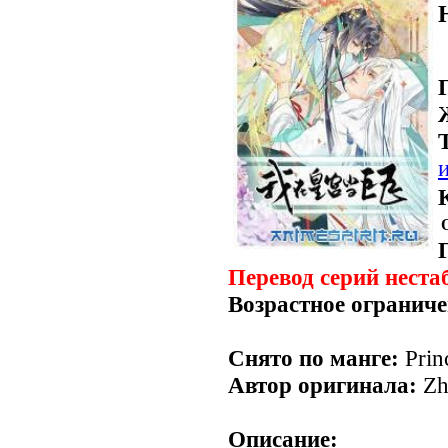
Перевод серий неста
Возрастное ограниче
Снято по манге:
Princ
Автор оригинала:
Zh
Описание: