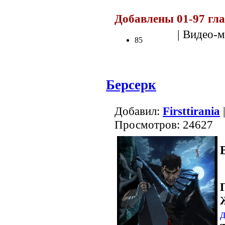
Добавлены 01-97 гл
| Видео-м
85
Берсерк
Добавил:
Firsttirania
|
Просмотров: 24627