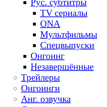
Рус. субтитры
TV сериалы
ONA
Мультфильмы
Спецвыпуски
Онгоинг
Незавершённые
Трейлеры
Онгоинги
Анг. озвучка