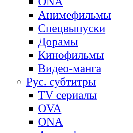
ONA
Анимефильмы
Спецвыпуски
Дорамы
Кинофильмы
Видео-манга
Рус. субтитры
TV сериалы
OVA
ONA