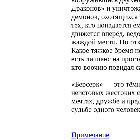
Драконов» и уничтож
демонов, охотящихся н
тех, кто попадается е
движется вперёд, вед
жаждой мести. Но отк
Какое тяжкое бремя не
есть ли шанс на прост
кто воочию повидал са
«Берсерк» — это тёмна
неистовых жестоких 
мечтах, дружбе и пред
судьбе одного человек
Примечание