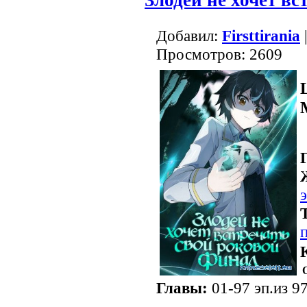
Добавил:
Firsttirania
Просмотров: 2609
Главы:
01-97 эп.из 97
.