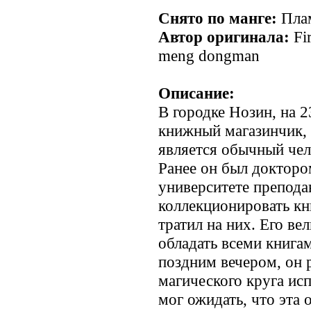
Снято по манге:
Плам
Автор оригинала:
Fi
meng dongman
Описание:
В городке Нозин, на 
книжный магазинчик, 
является обычный чел
Ранее он был докторо
университете препода
коллекционировать кн
тратил на них. Его в
обладать всеми книга
поздним вечером, он
магического круга ис
мог ожидать, что эта 