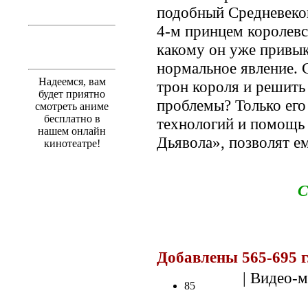
подобный Средневеков
4-м принцем королевст
какому он уже привык
нормальное явление. 
Надеемся, вам
трон короля и решить
будет приятно
проблемы? Только ег
смотреть аниме
бесплатно в
технологий и помощь 
нашем онлайн
Дьявола», позволят е
кинотеатре!
С
Добавлены 565-695 г
| Видео-м
85