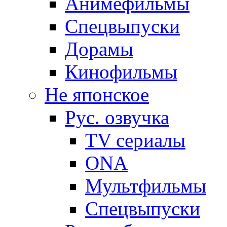
Анимефильмы
Спецвыпуски
Дорамы
Кинофильмы
Не японское
Рус. озвучка
TV сериалы
ONA
Мультфильмы
Спецвыпуски