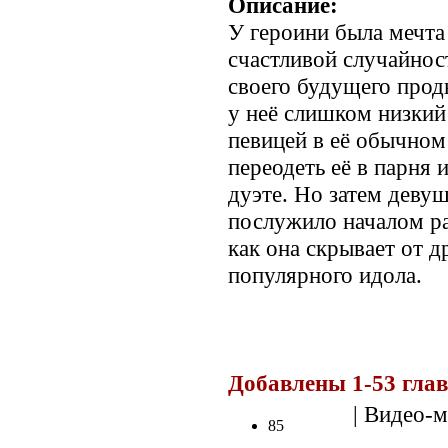
Описание:
У героини была мечта 
счастливой случайност
своего будущего прод
у неё слишком низкий 
певицей в её обычном
переодеть её в парня и
дуэте. Но затем деву
послужило началом ра
как она скрывает от 
популярного идола.
Добавлены 1-53 гла
| Видео-м
85