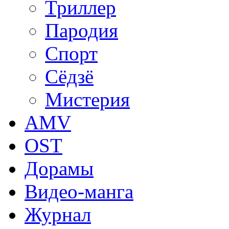
Триллер
Пародия
Спорт
Сёдзё
Мистерия
AMV
OST
Дорамы
Видео-манга
Журнал