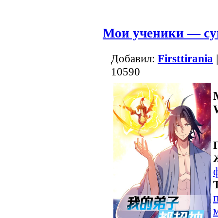
Мои ученики — су
Добавил:
Firsttirania
10590