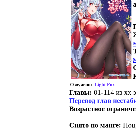
a
Озвучено:
Light Fox
Главы:
01-114 из хх э
Перевод глав нестаб
Возрастное ограниче
Снято по манге:
Поце