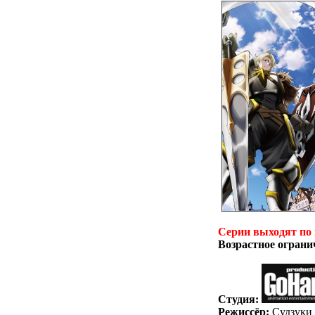
Серии выходят по
Возрастное ограни
Студия:
Режиссёр:
Судзуки