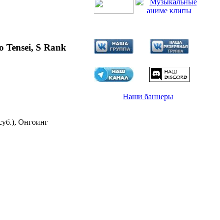
 Tensei, S Rank
Наши баннеры
суб.), Онгоинг