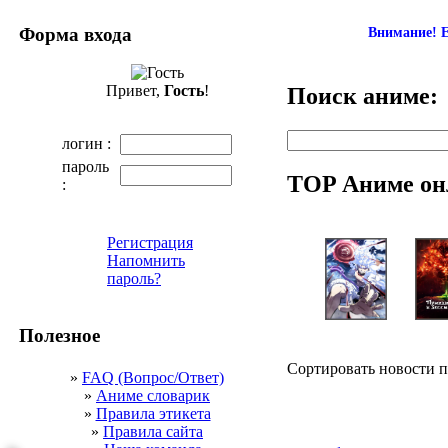
Форма входа
Внимание! Е
Привет,
Гость
!
Поиск аниме:
логин :
пароль
TOP Аниме он
:
Регистрация
Напомнить
пароль?
Полезное
Сортировать новости 
»
FAQ (Вопрос/Ответ)
»
Аниме словарик
»
Правила этикета
»
Правила сайта