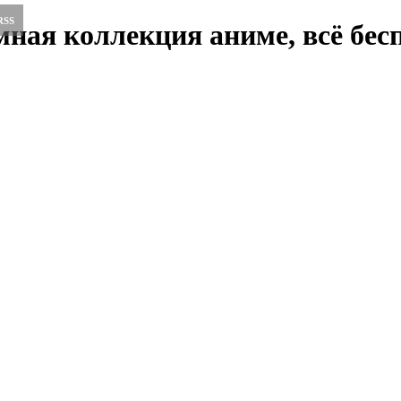
RSS
ная коллекция аниме, всё бесп