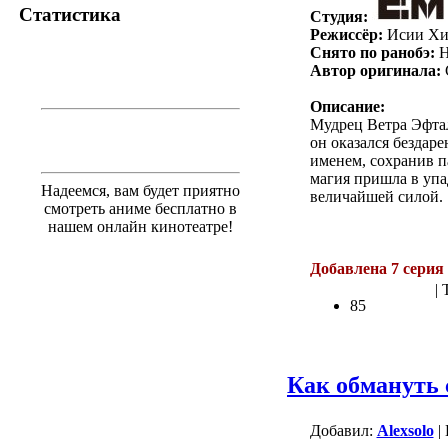
Статистика
Студия:
Режиссёр:
Исии Хи
Снято по ранобэ:
Н
Автор оригинала:
Описание:
Мудрец Ветра Эфта
он оказался бездаре
именем, сохранив п
магия пришла в упа
Надеемся, вам будет приятно
величайшей силой.
смотреть аниме бесплатно в
нашем онлайн кинотеатре!
.
Добавлена 7 серия 
| 
85
Как обмануть 
Добавил:
Alexsolo
| 