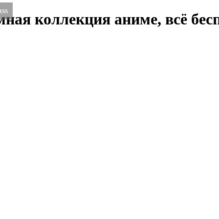
RSS
ная коллекция аниме, всё бесп