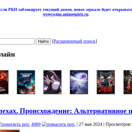
сли РКН заблокирует текущий домен, новое зеркало будет открывать
чтоугодно.animespirit.ru
.
[
Расширенный поиск
]
лайн
пехах. Происхождение: Альтернативное 
4989
| 27 мая 2024 | Просмотров: