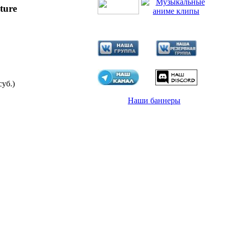
ture
суб.)
Наши баннеры