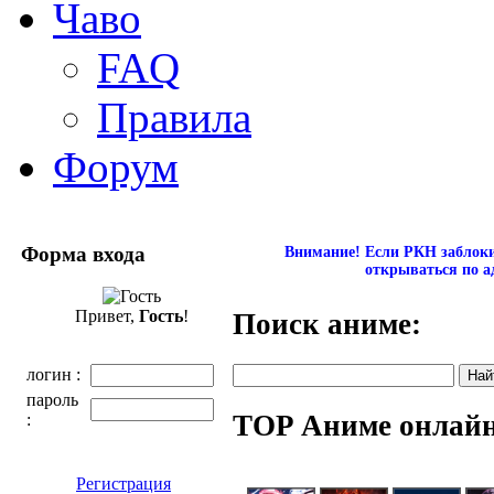
Чаво
FAQ
Правила
Форум
Форма входа
Внимание! Если РКН заблокир
открываться по а
Привет,
Гость
!
Поиск аниме:
логин :
пароль
TOP Аниме онлай
:
Регистрация