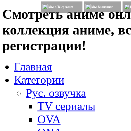
Мы в Telegramm
Мы Вконтакте
Смотреть аниме онл
коллекция аниме, вс
регистрации!
Главная
Категории
Рус. озвучка
TV сериалы
OVA