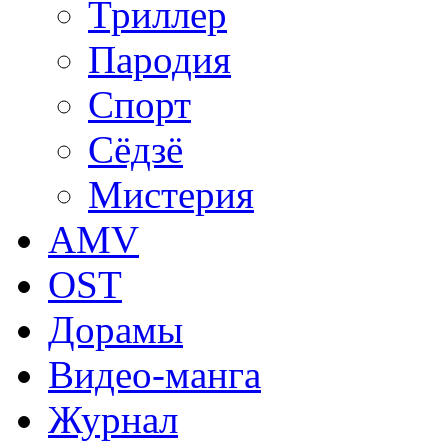
Триллер
Пародия
Спорт
Сёдзё
Мистерия
AMV
OST
Дорамы
Видео-манга
Журнал