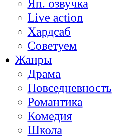
Яп. озвучка
Live action
Хардсаб
Советуем
Жанры
Драма
Повседневность
Романтика
Комедия
Школа