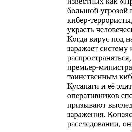
известных как «П
большой угрозой 
кибер-террористы
украсть человечес
Когда вирус под на
заражает систему 
распространяться,
премьер-министра
таинственным киб
Кусанаги и её эл
оперативников сп
призывают выслед
заражения. Копаяс
расследовании, о