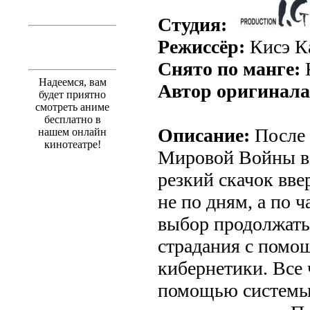
Студия:
Режиссёр:
Кисэ К
Снято по манге:
K
Надеемся, вам
Автор оригинала
будет приятно
смотреть аниме
бесплатно в
Описание:
После 
нашем онлайн
кинотеатре!
Мировой Войны в 
резкий скачок вве
не по дням, а по ч
выбор продолжать
страдания с помо
кибернетики. Все 
помощью системы 