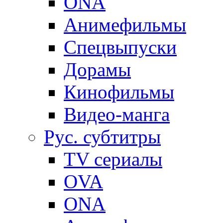
ONA
Анимефильмы
Спецвыпуски
Дорамы
Кинофильмы
Видео-манга
Рус. субтитры
TV сериалы
OVA
ONA