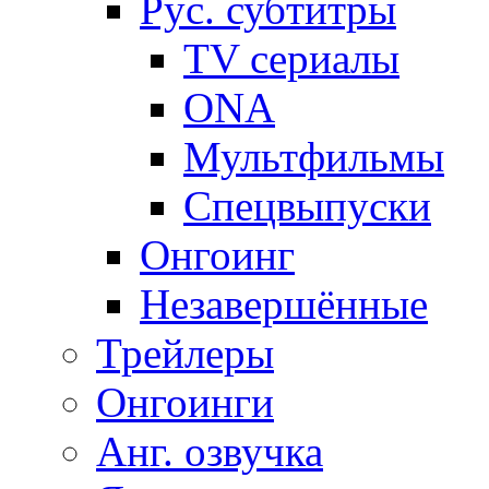
Рус. субтитры
TV сериалы
ONA
Мультфильмы
Спецвыпуски
Онгоинг
Незавершённые
Трейлеры
Онгоинги
Анг. озвучка