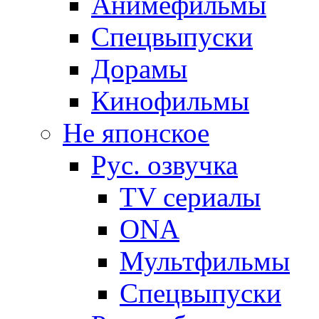
Анимефильмы
Спецвыпуски
Дорамы
Кинофильмы
Не японское
Рус. озвучка
TV сериалы
ONA
Мультфильмы
Спецвыпуски