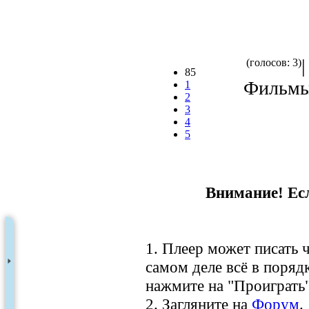
(голосов: 3)
85
Фильмы 
1
2
3
4
5
Внимание! Есл
1. Плеер может писать ч
самом деле всё в порядк
нажмите на "Проиграть"
2. Загляните на
Форум
.