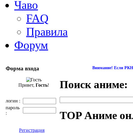
Чаво
FAQ
Правила
Форум
Форма входа
Внимание! Если РКН 
Поиск аниме:
Привет,
Гость
!
логин :
пароль
TOP Аниме он
:
Регистрация