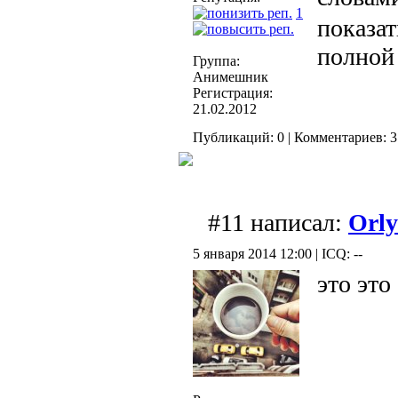
1
показа
полной 
Группа:
Анимешник
Регистрация:
21.02.2012
Публикаций: 0 | Комментариев: 3 
#11 написал:
Orly
5 января 2014 12:00 | ICQ: --
это это