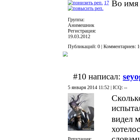
Во имя 
17
Группа:
Анимешник
Регистрация:
19.03.2012
Публикаций: 0 | Комментариев: 1
#10 написал:
seyo
5 января 2014 11:52 | ICQ: --
Скольк
испыта
видел м
хотелос
словам
Репутация: