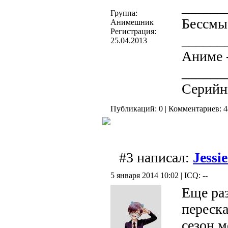
______
Группа:
Бессмы
Анимешник
Регистрация:
______
25.04.2013
Аниме -
______
Серийн
Публикаций: 0 | Комментариев: 44
#3 написал:
Jessi
5 января 2014 10:02 | ICQ: --
Еще раз
переска
сезон 