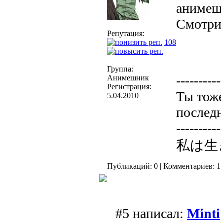
анимеш
Смотри
Репутация:
108
Группа:
----------
Анимешник
Регистрация:
Ты тож
5.04.2010
последн
----------
私は生
Публикаций: 0 | Комментариев: 1
#5 написал:
Minti