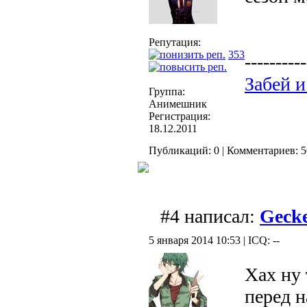
Репутация:
353
----------
Забей и
Группа:
Анимешник
Регистрация:
18.12.2011
Публикаций: 0 | Комментариев: 5
#4 написал:
Gecke
5 января 2014 10:53 | ICQ: --
Хах ну 
перед н