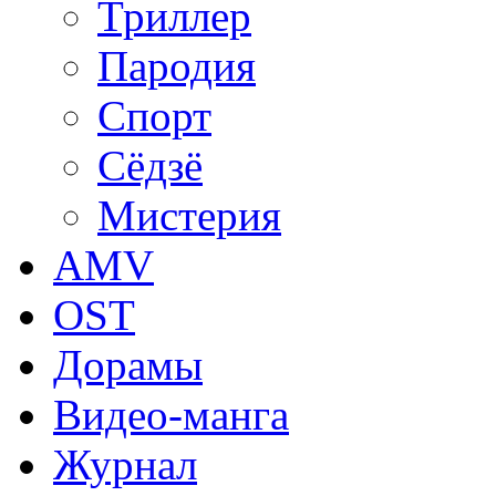
Триллер
Пародия
Спорт
Сёдзё
Мистерия
AMV
OST
Дорамы
Видео-манга
Журнал