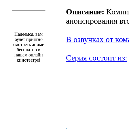
Описание:
Компил
анонсирования вто
Надеемся, вам
В озвучках от ко
будет приятно
смотреть аниме
бесплатно в
нашем онлайн
Серия состоит из:
кинотеатре!