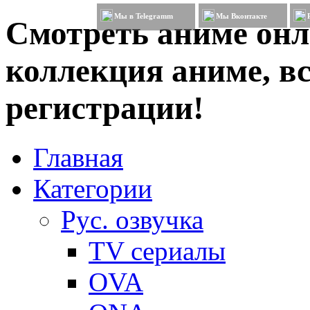
Мы в Telegramm
Мы Вконтакте
Смотреть аниме онл
коллекция аниме, вс
регистрации!
Главная
Категории
Рус. озвучка
TV сериалы
OVA