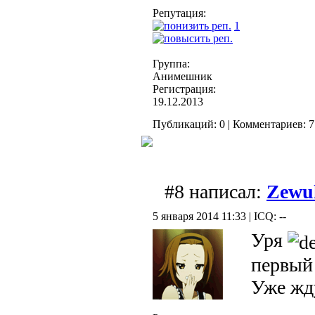
Репутация:
1
Группа:
Анимешник
Регистрация:
19.12.2013
Публикаций: 0 | Комментариев: 7 
#8 написал:
Zewu
5 января 2014 11:33 | ICQ: --
Уря
первый 
Уже жд