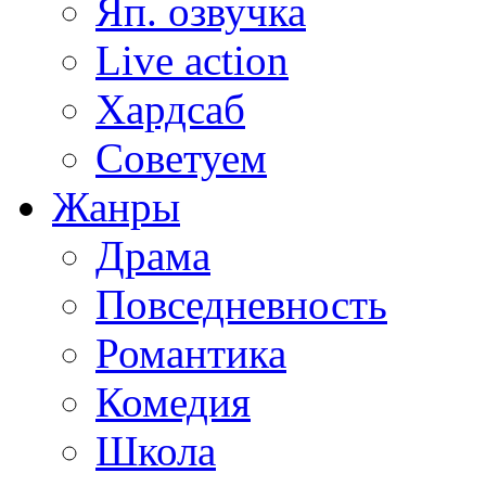
Яп. озвучка
Live action
Хардсаб
Советуем
Жанры
Драма
Повседневность
Романтика
Комедия
Школа