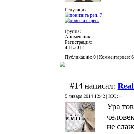
Репутация:
7
Группа:
Анимешник
Регистрация:
4.11.2012
Публикаций: 0 | Комментариев: 6 
#14 написал:
Rea
5 января 2014 12:42 | ICQ: --
Ура то
человек
не слаж