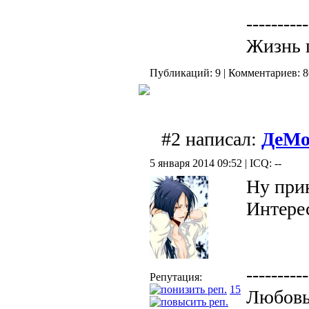
----------
Жизнь 
Публикаций: 9 | Комментариев: 8
#2 написал:
ДеМо
5 января 2014 09:52 | ICQ: --
Ну прик
Интере
----------
Репутация:
15
Любовь 