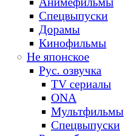
Анимефильмы
Спецвыпуски
Дорамы
Кинофильмы
Не японское
Рус. озвучка
TV сериалы
ONA
Мультфильмы
Спецвыпуски