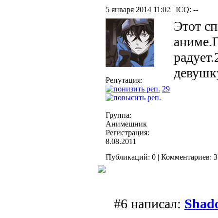
5 января 2014 11:02 | ICQ: --
Этот с
аниме.П
радует.
девушк
Репутация:
29
Группа:
Анимешник
Регистрация:
8.08.2011
Публикаций: 0 | Комментариев: 37
#6 написал:
Shad