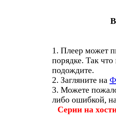
В
1. Плеер может п
порядке. Так что
подождите.
2. Загляните на
Ф
3. Можете пожал
либо ошибкой, н
Серии на хост