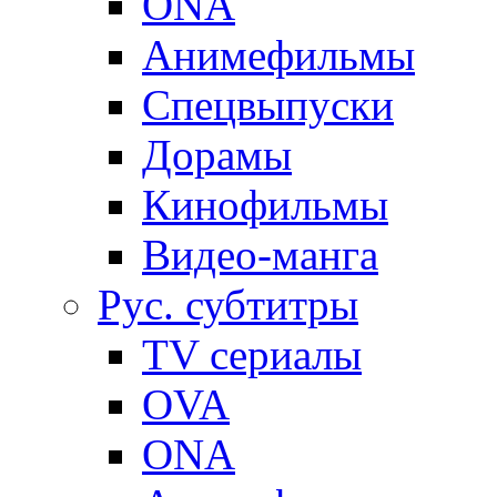
ONA
Анимефильмы
Спецвыпуски
Дорамы
Кинофильмы
Видео-манга
Рус. субтитры
TV сериалы
OVA
ONA