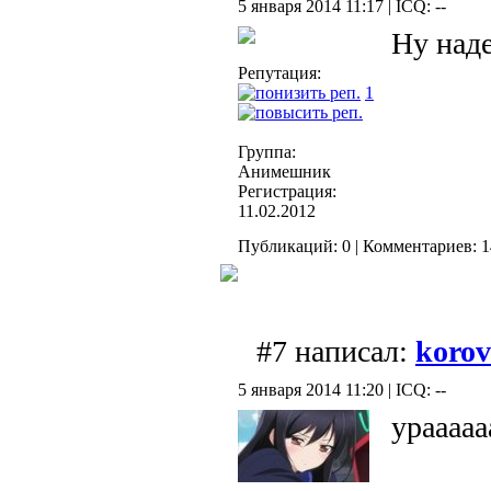
5 января 2014 11:17 | ICQ: --
Ну наде
Репутация:
1
Группа:
Анимешник
Регистрация:
11.02.2012
Публикаций: 0 | Комментариев: 14
#7 написал:
koro
5 января 2014 11:20 | ICQ: --
урааааа