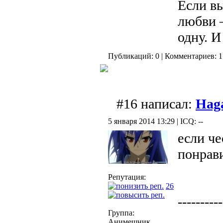
Если вы
любви —
одну. И
Публикаций: 0 | Комментариев: 1
#16 написал:
Hag
5 января 2014 13:29 | ICQ: --
если че
понрави
Репутация:
26
----------
Группа:
Анимешник