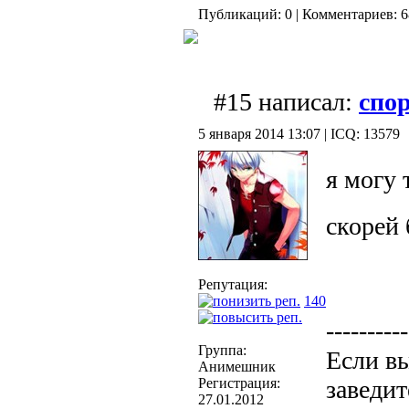
Публикаций: 0 | Комментариев: 68
#15 написал:
спо
5 января 2014 13:07 | ICQ: 13579
я могу 
скорей
Репутация:
140
----------
Группа:
Если вы
Анимешник
заведит
Регистрация:
27.01.2012