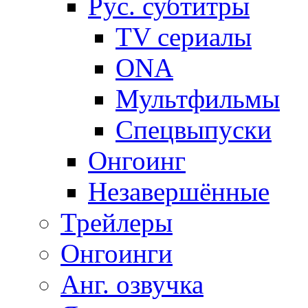
Рус. субтитры
TV сериалы
ONA
Мультфильмы
Спецвыпуски
Онгоинг
Незавершённые
Трейлеры
Онгоинги
Анг. озвучка