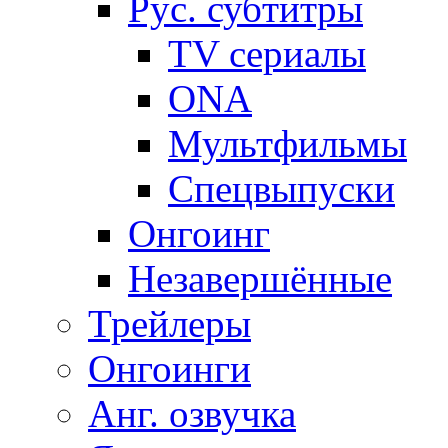
Рус. субтитры
TV сериалы
ONA
Мультфильмы
Спецвыпуски
Онгоинг
Незавершённые
Трейлеры
Онгоинги
Анг. озвучка