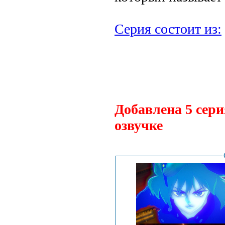
Серия состоит из:
.
Добавлена 5 сери
озвучке
.