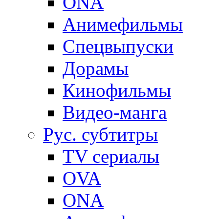
ONA
Анимефильмы
Спецвыпуски
Дорамы
Кинофильмы
Видео-манга
Рус. субтитры
TV сериалы
OVA
ONA