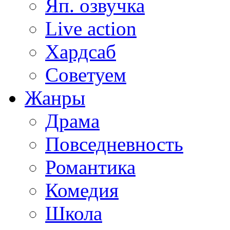
Яп. озвучка
Live action
Хардсаб
Советуем
Жанры
Драма
Повседневность
Романтика
Комедия
Школа