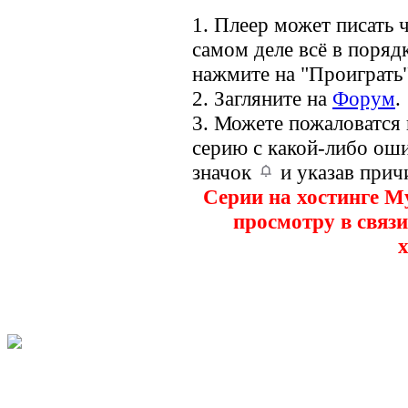
1. Плеер может писать ч
самом деле всё в порядк
нажмите на "Проиграть"
2. Загляните на
Форум
.
3. Можете пожаловатся
серию с какой-либо оши
значок
и указав прич
Серии на хостинге M
просмотру в связи
х