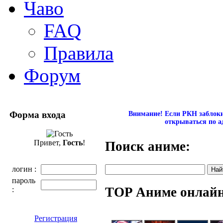
Чаво
FAQ
Правила
Форум
Форма входа
Внимание! Если РКН заблокир
открываться по а
Привет,
Гость
!
Поиск аниме:
логин :
пароль
TOP Аниме онлай
:
Регистрация