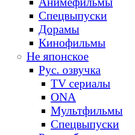
Анимефильмы
Спецвыпуски
Дорамы
Кинофильмы
Не японское
Рус. озвучка
TV сериалы
ONA
Мультфильмы
Спецвыпуски