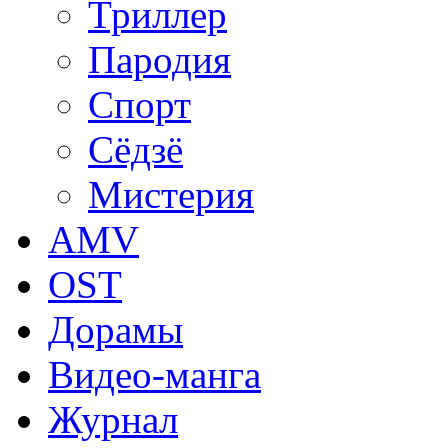
Триллер
Пародия
Спорт
Сёдзё
Мистерия
AMV
OST
Дорамы
Видео-манга
Журнал