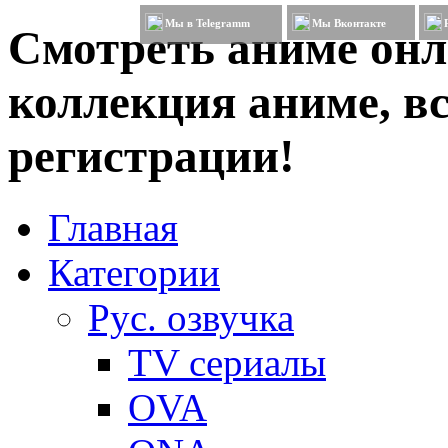
Мы в Telegramm
Мы Вконтакте
Смотреть аниме онл
коллекция аниме, вс
регистрации!
Главная
Категории
Рус. озвучка
TV сериалы
OVA