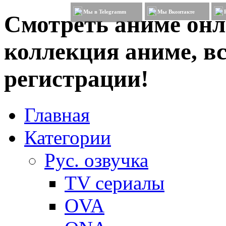
Мы в Telegramm
Мы Вконтакте
Смотреть аниме онл
коллекция аниме, вс
регистрации!
Главная
Категории
Рус. озвучка
TV сериалы
OVA