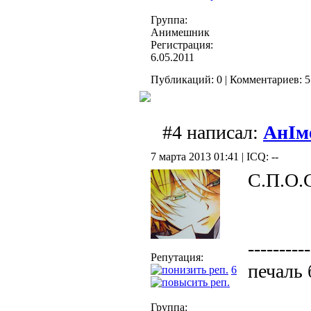
Группа:
Анимешник
Регистрация:
6.05.2011
Публикаций: 0 | Комментариев: 5 
#4 написал:
АнІм
7 марта 2013 01:41 | ICQ: --
С.П.О.С.И
----------
Репутация:
печаль 
6
Группа: