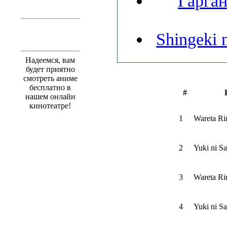
Гарган
Shingeki 
Надеемся, вам
будет приятно
смотреть аниме
бесплатно в
#
нашем онлайн
кинотеатре!
1
Wareta Ri
2
Yuki ni S
3
Wareta Ri
4
Yuki ni S