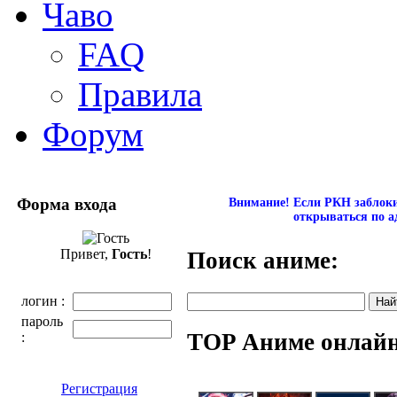
Чаво
FAQ
Правила
Форум
Форма входа
Внимание! Если РКН заблокир
открываться по а
Привет,
Гость
!
Поиск аниме:
логин :
пароль
TOP Аниме онлай
:
Регистрация