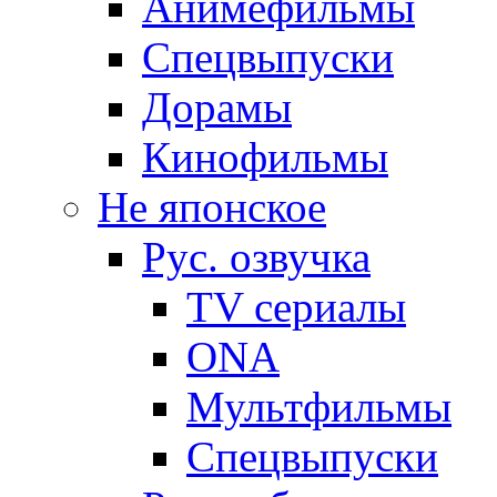
Анимефильмы
Спецвыпуски
Дорамы
Кинофильмы
Не японское
Рус. озвучка
TV сериалы
ONA
Мультфильмы
Спецвыпуски