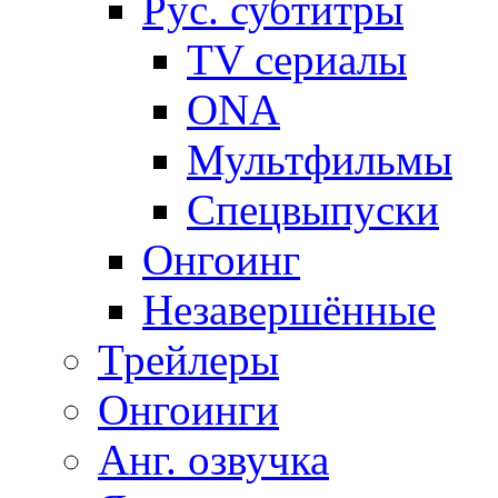
Рус. субтитры
TV сериалы
ONA
Мультфильмы
Спецвыпуски
Онгоинг
Незавершённые
Трейлеры
Онгоинги
Анг. озвучка