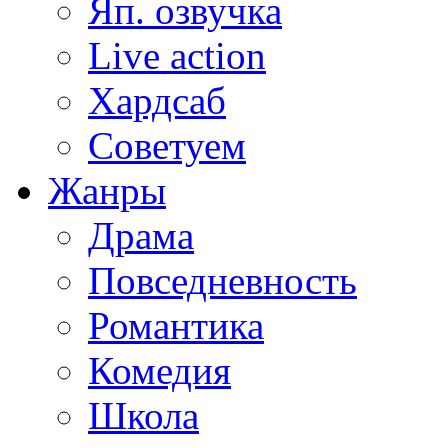
Яп. озвучка
Live action
Хардсаб
Советуем
Жанры
Драма
Повседневность
Романтика
Комедия
Школа