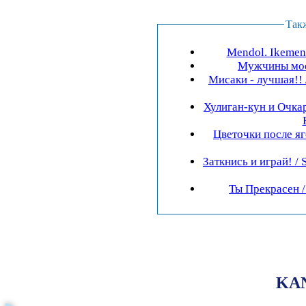
Так
Mendol. Ikemen 
Мужчины моей
Мисаки - лучшая!! 
Хулиган-кун и Очкар
Цветочки после ягодок
Заткнись и играй! / 
Ты Прекрасен / 
KAN