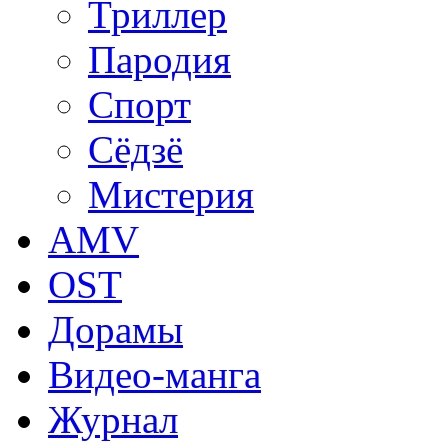
Триллер
Пародия
Спорт
Сёдзё
Мистерия
AMV
OST
Дорамы
Видео-манга
Журнал