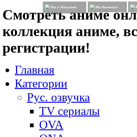
Мы в Telegramm
Мы Вконтакте
Смотреть аниме онл
коллекция аниме, вс
регистрации!
Главная
Категории
Рус. озвучка
TV сериалы
OVA