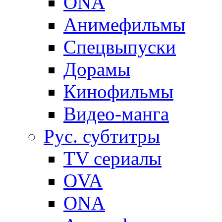
ONA
Анимефильмы
Спецвыпуски
Дорамы
Кинофильмы
Видео-манга
Рус. субтитры
TV сериалы
OVA
ONA