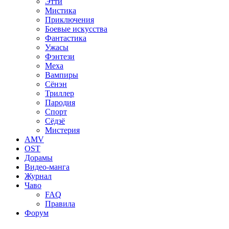
Этти
Мистика
Приключения
Боевые искусства
Фантастика
Ужасы
Фэнтези
Меха
Вампиры
Сёнэн
Триллер
Пародия
Спорт
Сёдзё
Мистерия
AMV
OST
Дорамы
Видео-манга
Журнал
Чаво
FAQ
Правила
Форум