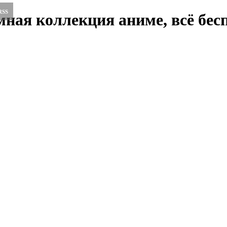
RSS
ная коллекция аниме, всё бесп