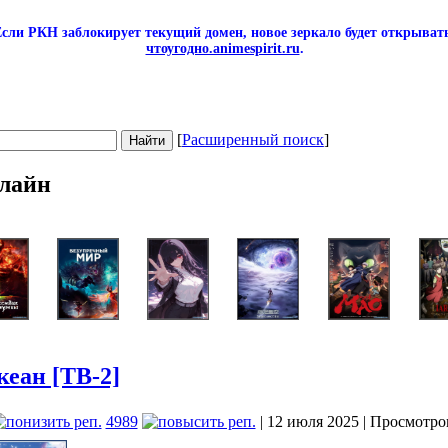
сли РКН заблокирует текущий домен, новое зеркало будет открывать
чтоугодно.animespirit.ru
.
[
Расширенный поиск
]
лайн
еан [ТВ-2]
4989
| 12 июля 2025 | Просмотро