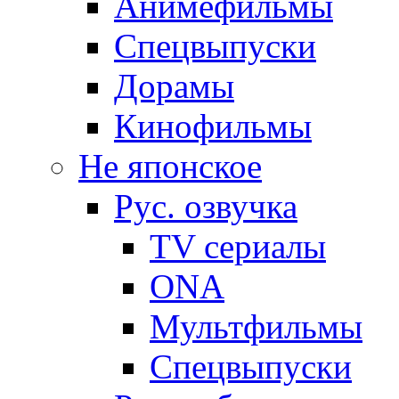
Анимефильмы
Спецвыпуски
Дорамы
Кинофильмы
Не японское
Рус. озвучка
TV сериалы
ONA
Мультфильмы
Спецвыпуски