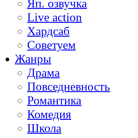
Яп. озвучка
Live action
Хардсаб
Советуем
Жанры
Драма
Повседневность
Романтика
Комедия
Школа