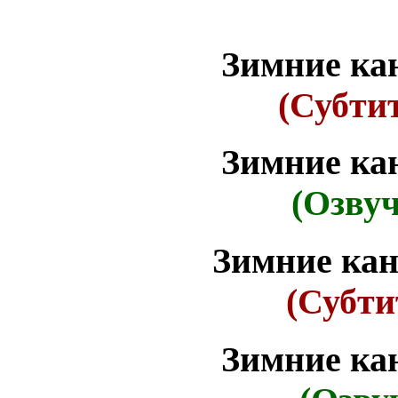
Зимние ка
(Субти
Зимние ка
(Озвуч
Зимние ка
(Субти
Зимние ка