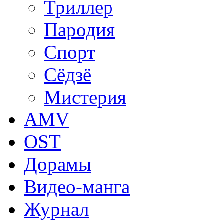
Триллер
Пародия
Спорт
Сёдзё
Мистерия
AMV
OST
Дорамы
Видео-манга
Журнал