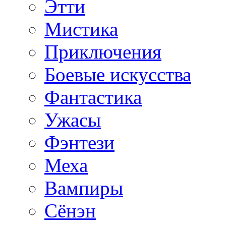
Этти
Мистика
Приключения
Боевые искусства
Фантастика
Ужасы
Фэнтези
Меха
Вампиры
Сёнэн