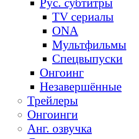
Рус. субтитры
TV сериалы
ONA
Мультфильмы
Спецвыпуски
Онгоинг
Незавершённые
Трейлеры
Онгоинги
Анг. озвучка