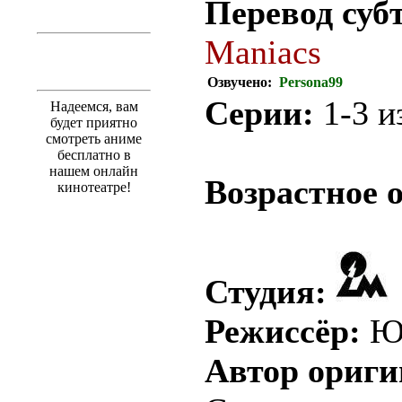
Перевод суб
Maniacs
Озвучено:
Persona99
Серии:
1-3 из
Надеемся, вам
будет приятно
смотреть аниме
бесплатно в
нашем онлайн
Возрастное 
кинотеатре!
Студия:
Режиссёр:
Юя
Автор ориги