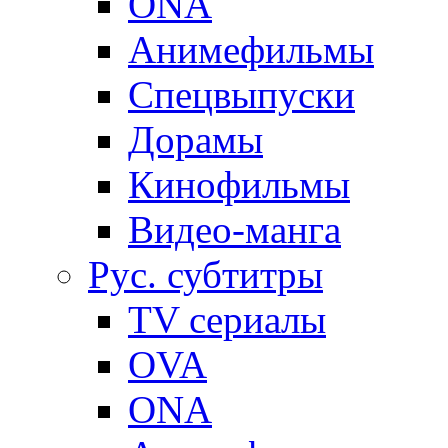
ONA
Анимефильмы
Спецвыпуски
Дорамы
Кинофильмы
Видео-манга
Рус. субтитры
TV сериалы
OVA
ONA