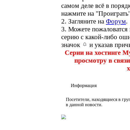
самом деле всё в порядк
нажмите на "Проиграть"
2. Загляните на
Форум
.
3. Можете пожаловатся
серию с какой-либо оши
значок
и указав прич
Серии на хостинге M
просмотру в связи
х
Информация
Посетители, находящиеся в гр
в данной новости.