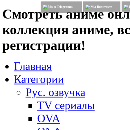
Мы в Telegramm
Мы Вконтакте
Смотреть аниме онл
коллекция аниме, вс
регистрации!
Главная
Категории
Рус. озвучка
TV сериалы
OVA