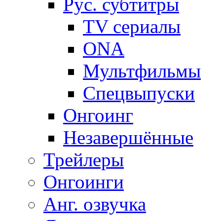
Рус. субтитры
TV сериалы
ONA
Мультфильмы
Спецвыпуски
Онгоинг
Незавершённые
Трейлеры
Онгоинги
Анг. озвучка