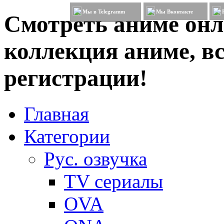
Мы в Telegramm
Мы Вконтакте
Смотреть аниме онл
коллекция аниме, вс
регистрации!
Главная
Категории
Рус. озвучка
TV сериалы
OVA