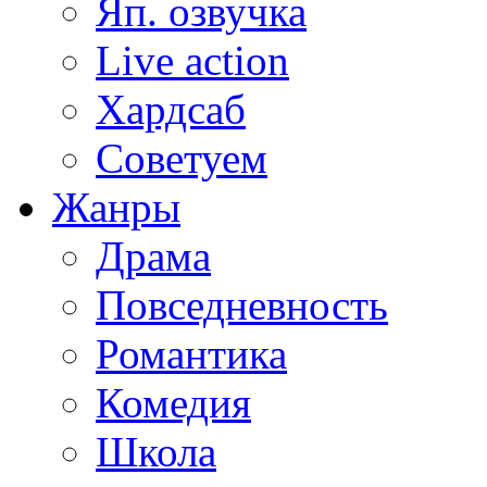
Яп. озвучка
Live action
Хардсаб
Советуем
Жанры
Драма
Повседневность
Романтика
Комедия
Школа