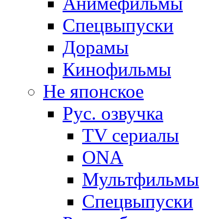
Анимефильмы
Спецвыпуски
Дорамы
Кинофильмы
Не японское
Рус. озвучка
TV сериалы
ONA
Мультфильмы
Спецвыпуски