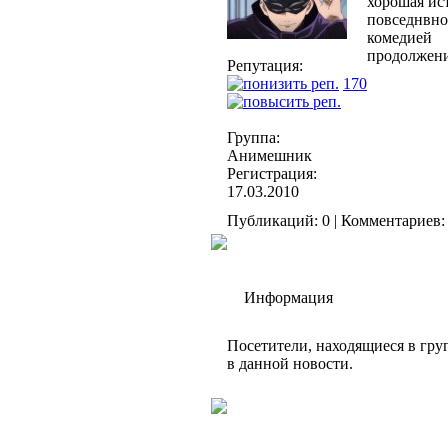
хорошая ис
повседнвно
комедией
продолжен
Репутация:
170
Группа:
Анимешник
Регистрация:
17.03.2010
Публикаций: 0 | Комментариев: 
Информация
Посетители, находящиеся в гр
в данной новости.