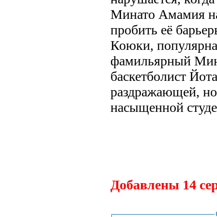
Минато Амамия на
пробить её барьер
Коюки, популярна
фамильярный Мин
баскетболист Йота
раздражающей, но 
насыщенной студе
.
Добавлены 14 се