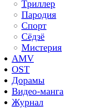
Триллер
Пародия
Спорт
Сёдзё
Мистерия
AMV
OST
Дорамы
Видео-манга
Журнал