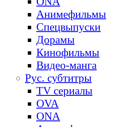
ONA
Анимефильмы
Спецвыпуски
Дорамы
Кинофильмы
Видео-манга
Рус. субтитры
TV сериалы
OVA
ONA