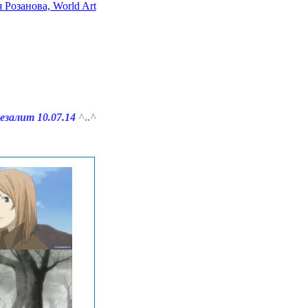
 Розанова, World Art
езалит 10.07.14
^..^