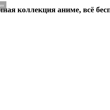
RSS
ная коллекция аниме, всё бесп