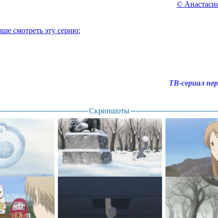
© Анастасия
чше смотреть эту серию:
ТВ-сериал пер
Скриншоты