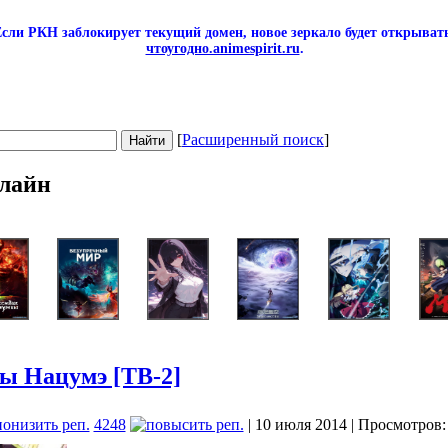
сли РКН заблокирует текущий домен, новое зеркало будет открывать
чтоугодно.animespirit.ru
.
[
Расширенный поиск
]
лайн
ы Нацумэ [ТВ-2]
4248
| 10 июля 2014 | Просмотров: