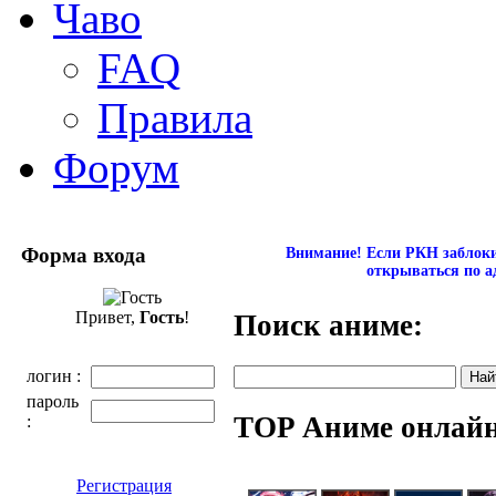
Чаво
FAQ
Правила
Форум
Форма входа
Внимание! Если РКН заблокир
открываться по а
Привет,
Гость
!
Поиск аниме:
логин :
пароль
TOP Аниме онлай
:
Регистрация