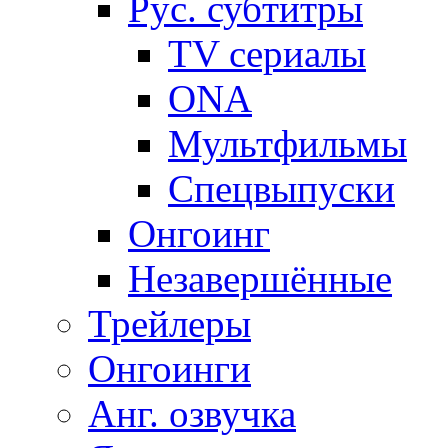
Рус. субтитры
TV сериалы
ONA
Мультфильмы
Спецвыпуски
Онгоинг
Незавершённые
Трейлеры
Онгоинги
Анг. озвучка