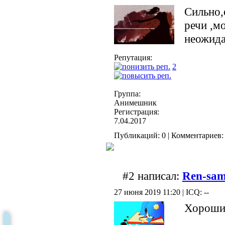
Сильно,
речи ,м
неожид
Репутация:
2
Группа:
Анимешник
Регистрация:
7.04.2017
Публикаций: 0 | Комментариев: 
#2 написал:
Ren-sa
27 июня 2019 11:20 | ICQ: --
Хороши