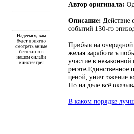
Автор оригинала:
Од
Описание:
Действие 
событий 130-го эпизод
Надеемся, вам
будет приятно
Прибыв на очередной
смотреть аниме
желая заработать поб
бесплатно в
нашем онлайн
участие в незаконной
кинотеатре!
регате.Единственное 
ценой, уничтожение к
Но на деле всё оказыв
В каком порядке лучш