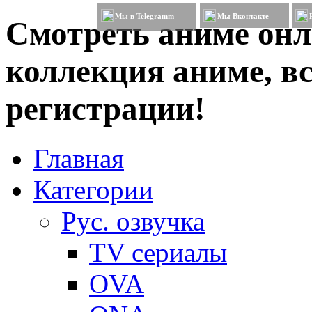
Мы в Telegramm
Мы Вконтакте
Смотреть аниме онл
коллекция аниме, вс
регистрации!
Главная
Категории
Рус. озвучка
TV сериалы
OVA