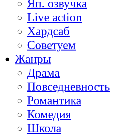
Яп. озвучка
Live action
Хардсаб
Советуем
Жанры
Драма
Повседневность
Романтика
Комедия
Школа