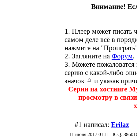
Внимание! Есл
1. Плеер может писать ч
самом деле всё в порядк
нажмите на "Проиграть"
2. Загляните на
Форум
.
3. Можете пожаловатся
серию с какой-либо оши
значок
и указав прич
Серии на хостинге M
просмотру в связи
х
#1 написал:
Erilaz
11 июля 2017 01:11 | ICQ: 38601