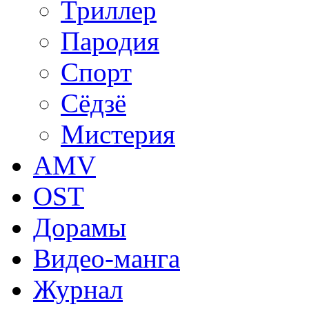
Триллер
Пародия
Спорт
Сёдзё
Мистерия
AMV
OST
Дорамы
Видео-манга
Журнал