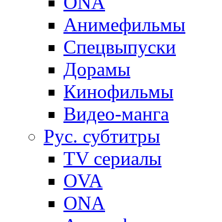
ONA
Анимефильмы
Спецвыпуски
Дорамы
Кинофильмы
Видео-манга
Рус. субтитры
TV сериалы
OVA
ONA