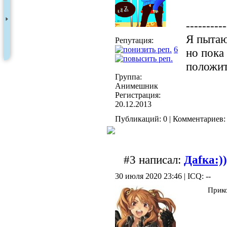
----------
Я пытаю
Репутация:
6
но пока
положит
Группа:
Анимешник
Регистрация:
20.12.2013
Публикаций: 0 | Комментариев: 
#3 написал:
Даfка:))
30 июля 2020 23:46 | ICQ: --
Прико