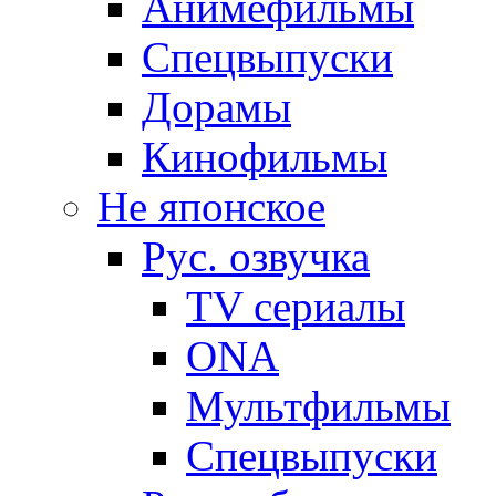
Анимефильмы
Спецвыпуски
Дорамы
Кинофильмы
Не японское
Рус. озвучка
TV сериалы
ONA
Мультфильмы
Спецвыпуски