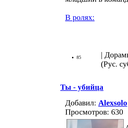
В ролях:
.
| Дорам
85
(Рус. су
Ты - убийца
Добавил:
Alexsolo
Просмотров: 630