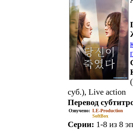
суб.), Live action
Перевод субтитр
Озвучено:
LE-Production
SoftBox
Серии:
1-8 из 8 эп