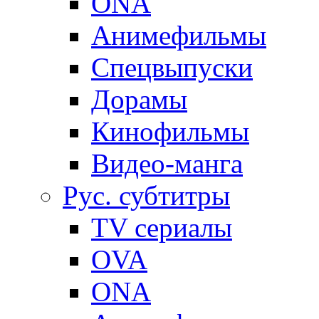
ONA
Анимефильмы
Спецвыпуски
Дорамы
Кинофильмы
Видео-манга
Рус. субтитры
TV сериалы
OVA
ONA