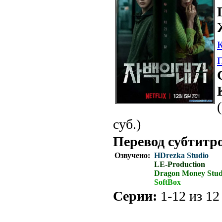
суб.)
Перевод субтитр
Озвучено:
HDrezka Studio
LE-Production
Dragon Money Stud
SoftBox
Серии:
1-12 из 12 