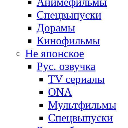
Анимефильмы
Спецвыпуски
Дорамы
Кинофильмы
Не японское
Рус. озвучка
TV сериалы
ONA
Мультфильмы
Спецвыпуски