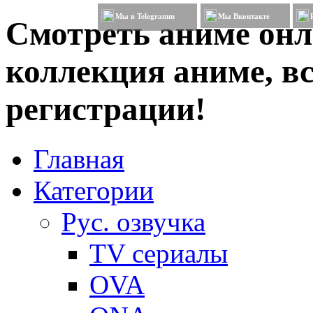
Мы в Telegramm
Мы Вконтакте
Смотреть аниме онл
коллекция аниме, вс
регистрации!
Главная
Категории
Рус. озвучка
TV сериалы
OVA