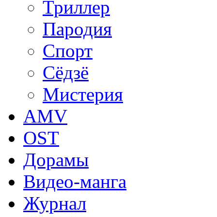
Триллер
Пародия
Спорт
Сёдзё
Мистерия
AMV
OST
Дорамы
Видео-манга
Журнал