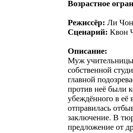
Возрастное огра
Режиссёр:
Ли Чон
Сценарий:
Квон 
Описание:
Муж учительницы 
собственной студ
главной подозрева
против неё были 
убеждённого в её
отправилась отбы
заключение. В тю
предложение от д