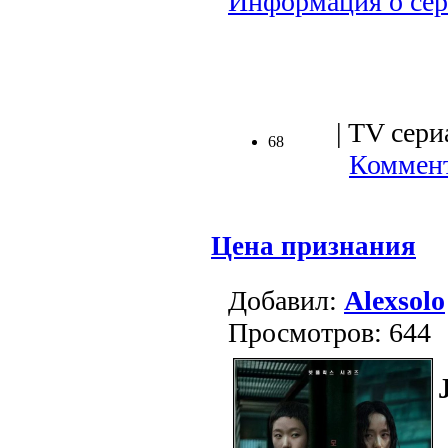
Информация о сер
.
| TV сери
68
Коммент
Цена признания
Добавил:
Alexsolo
Просмотров: 644