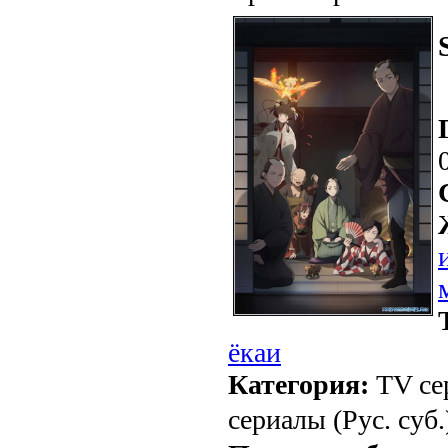
ёкаи
Категория:
TV се
сериалы (Рус. суб.