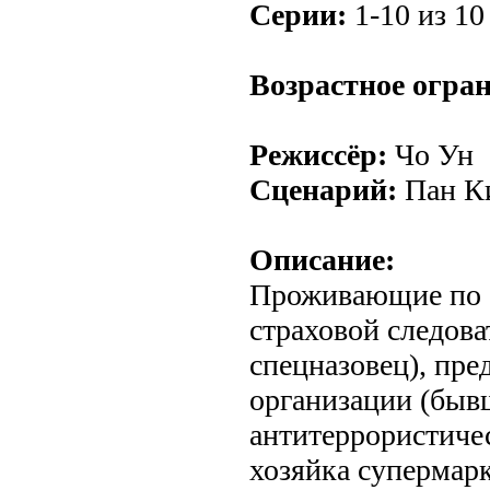
Серии:
1-10 из 10 
Возрастное огра
Режиссёр:
Чо Ун
Сценарий:
Пан К
Описание:
Проживающие по 
страховой следов
спецназовец), пр
организации (быв
антитеррористичес
хозяйка супермарк