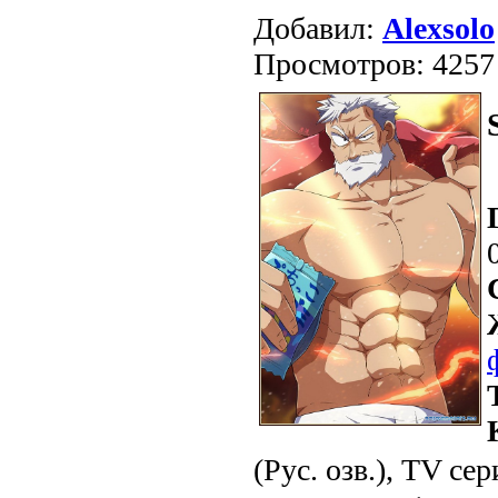
Добавил:
Alexsolo
Просмотров: 4257
(Рус. озв.), TV сер