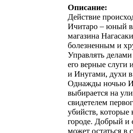
Описание:
Действие происход
Ичитаро – юный в
магазина Нагасаки
болезненным и хр
Управлять делами
его верные слуги 
и Инугами, духи в
Однажды ночью И
выбирается на ули
свидетелем первог
убийств, которые
городе. Добрый и
может остаться в с