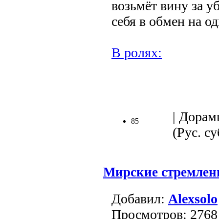
возьмёт вину за у
себя в обмен на од
В ролях:
.
| Дорам
85
(Рус. су
Мирские стремлен
Добавил:
Alexsolo
Просмотров: 2768