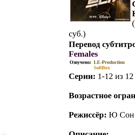
суб.)
Перевод субтитр
Females
Озвучено:
LE-Production
SoftBox
Серии:
1-12 из 12 
Возрастное огра
Режиссёр:
Ю Сон
Описание: