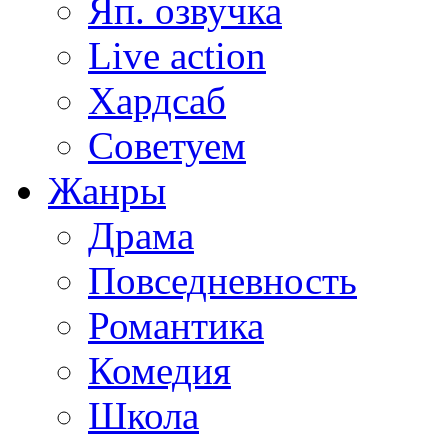
Яп. озвучка
Live action
Хардсаб
Советуем
Жанры
Драма
Повседневность
Романтика
Комедия
Школа