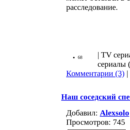
расследование.
.
| TV сери
68
сериалы (
Комментарии (3)
|
Наш соседский сп
Добавил:
Alexsolo
Просмотров: 745