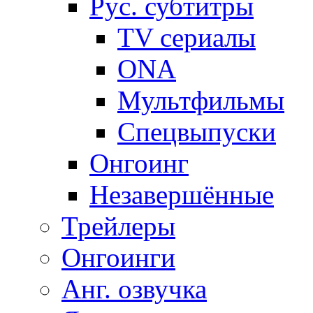
Рус. субтитры
TV сериалы
ONA
Мультфильмы
Спецвыпуски
Онгоинг
Незавершённые
Трейлеры
Онгоинги
Анг. озвучка