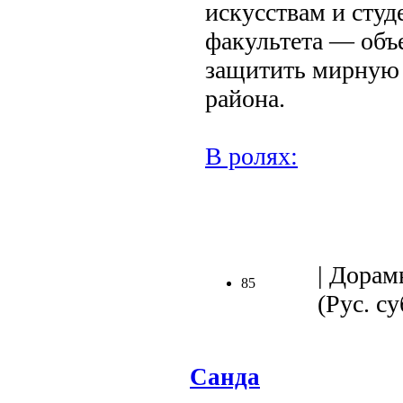
искусствам и студ
факультета — объ
защитить мирную 
района.
В ролях:
.
| Дорам
85
(Рус. су
Санда