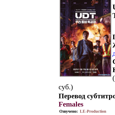
суб.)
Перевод субтитр
Females
Озвучено:
LE-Production