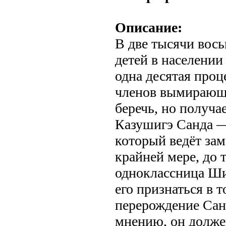
Описание:
В две тысячи вось
детей в населении
одна десятая про
членов вымирающ
беречь, но получае
Казушигэ Санда —
который ведёт за
крайней мере, до т
одноклассница Ш
его признаться в 
перерождение Сант
мнению, он долже