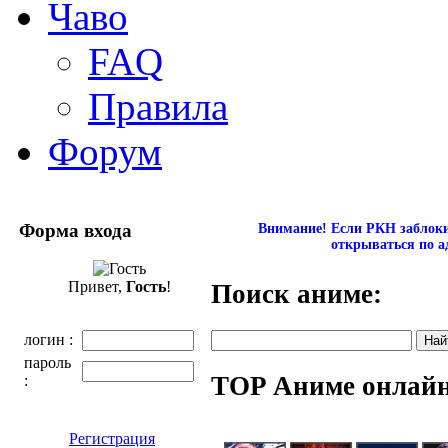
Чаво
FAQ
Правила
Форум
Форма входа
Внимание! Если РКН заблокир
открываться по а
Привет,
Гость
!
Поиск аниме:
логин :
пароль
TOP Аниме онлай
:
Регистрация