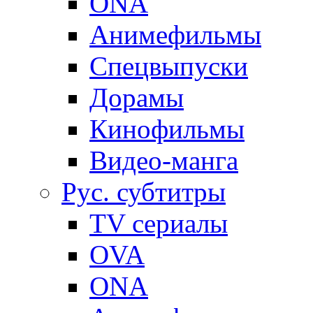
ONA
Анимефильмы
Спецвыпуски
Дорамы
Кинофильмы
Видео-манга
Рус. субтитры
TV сериалы
OVA
ONA