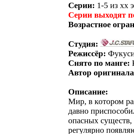
Серии:
1-5 из хх э
Серии выходят п
Возрастное огра
Студия:
Режиссёр:
Фукуси
Снято по манге:
Автор оригинала
Описание:
Мир, в котором р
давно приспособи
опасных существ,
регулярно появля