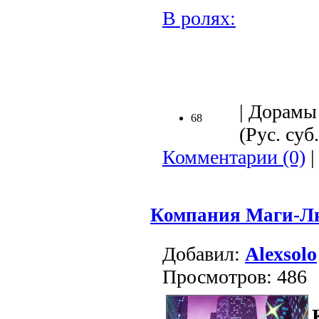
В ролях:
.
| Дорамы 
68
(Рус. суб.
Комментарии (0)
|
Компания Маги-Лю
Добавил:
Alexsolo
Просмотров: 486