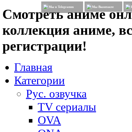
Мы в Telegramm
Мы Вконтакте
Смотреть аниме онл
коллекция аниме, вс
регистрации!
Главная
Категории
Рус. озвучка
TV сериалы
OVA