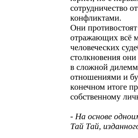
сотрудничество о
конфликтами.
Они противостоят 
отражающих всё м
человеческих суде
столкновения они
в сложной дилемм
отношениями и бук
конечном итоге пр
собственному лич
- На основе одно
Тай Тай, изданного