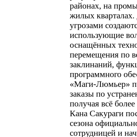
районах, на пром
жилых кварталах.
угрозами создают
использующие во
оснащённых техн
перемещения по в
заклинаний, функ
программного обе
«Маги-Люмьер» п
заказы по устран
получая всё более
Кана Сакураги по
сезона официальн
сотрудницей и нач