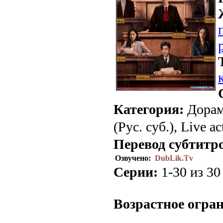
Категория:
Дорам
(Рус. суб.), Live ac
Перевод субтитр
Озвучено:
DubLik.Tv
Серии:
1-30 из 30 
Возрастное огра