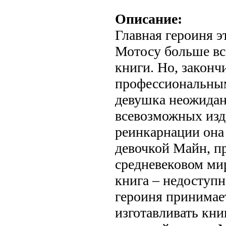
Описание:
Главная героиня э
Мотосу больше все
книги. Но, законч
профессиональным
девушка неожидан
всевозможных изд
реинкарнации она
девочкой Майн, 
средневековом мир
книга – недоступ
героиня принимае
изготавливать кни