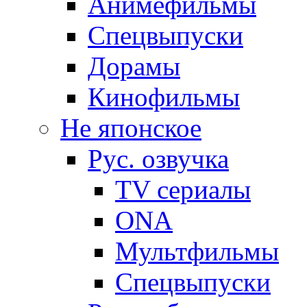
Анимефильмы
Спецвыпуски
Дорамы
Кинофильмы
Не японское
Рус. озвучка
TV сериалы
ONA
Мультфильмы
Спецвыпуски