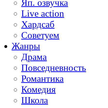
Яп. озвучка
Live action
Хардсаб
Советуем
Жанры
Драма
Повседневность
Романтика
Комедия
Школа