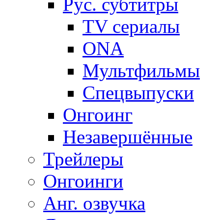
Рус. субтитры
TV сериалы
ONA
Мультфильмы
Спецвыпуски
Онгоинг
Незавершённые
Трейлеры
Онгоинги
Анг. озвучка