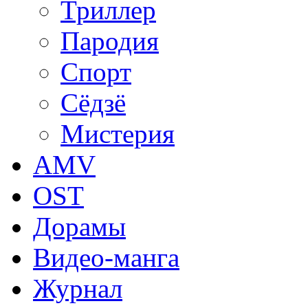
Триллер
Пародия
Спорт
Сёдзё
Мистерия
AMV
OST
Дорамы
Видео-манга
Журнал