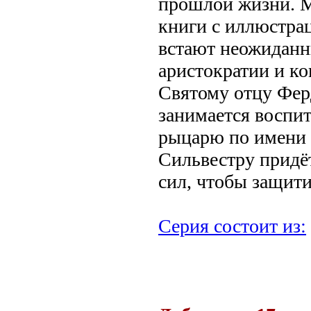
прошлой жизни. М
книги с иллюстрац
встают неожиданн
аристократии и ко
Святому отцу Фер
занимается воспи
рыцарю по имени 
Сильвестру придё
сил, чтобы защит
Серия состоит из:
.