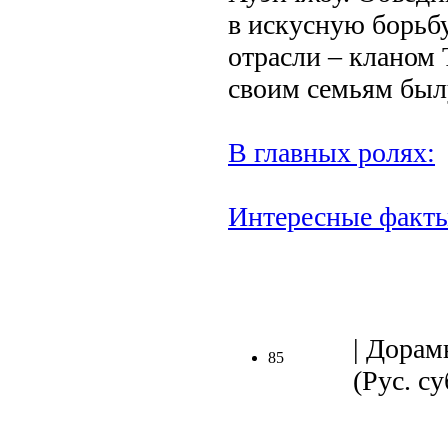
в искусную борьб
отрасли – кланом 
своим семьям был
В главных ролях:
Интересные факт
.
| Дорам
85
(Рус. су