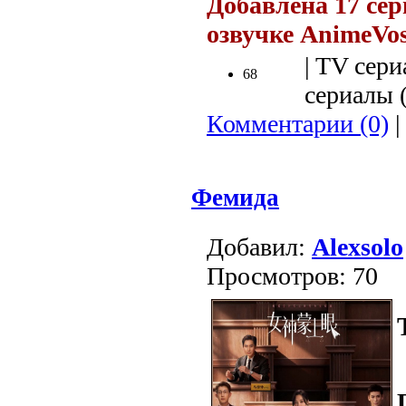
Добавлена 17 сер
озвучке AnimeVo
| TV сери
68
сериалы (
Комментарии (0)
|
Фемида
Добавил:
Alexsolo
Просмотров: 70