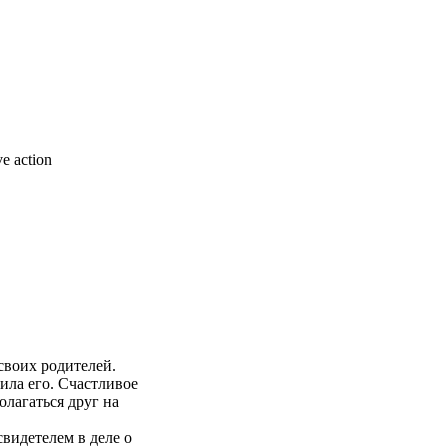
e action
своих родителей.
ила его. Счастливое
олагаться друг на
видетелем в деле о