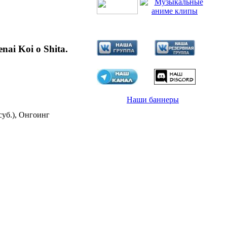
nai Koi o Shita.
Наши баннеры
суб.), Онгоинг