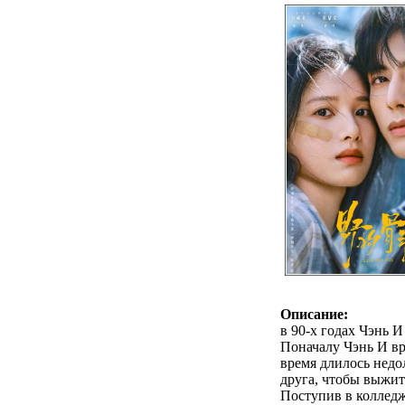
Описание:
в 90-х годах Чэнь 
Поначалу Чэнь И вр
время длилось недо
друга, чтобы выжит
Поступив в колледж