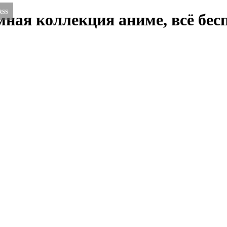
RSS
ная коллекция аниме, всё бесп