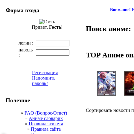
Форма входа
Внимание! Е
Привет,
Гость
!
Поиск аниме:
логин :
пароль
TOP Аниме он
:
Регистрация
Напомнить
пароль?
Полезное
Сортировать новости 
»
FAQ (Вопрос/Ответ)
»
Аниме словарик
»
Правила этикета
»
Правила сайта