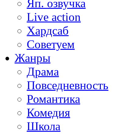
Яп. озвучка
Live action
Хардсаб
Советуем
Жанры
Драма
Повседневность
Романтика
Комедия
Школа