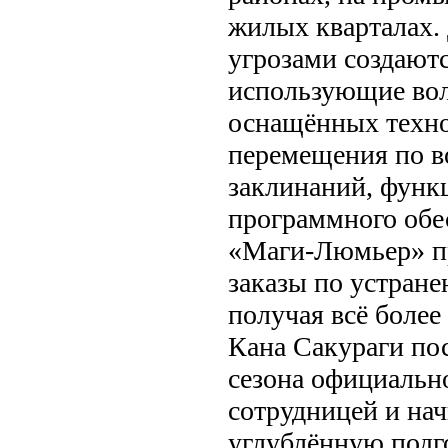
жилых кварталах.
угрозами создают
использующие во
оснащённых техн
перемещения по в
заклинаний, функ
программного обе
«Маги-Люмьер» п
заказы по устран
получая всё более
Кана Сакураги по
сезона официальн
сотрудницей и нач
углублённую под