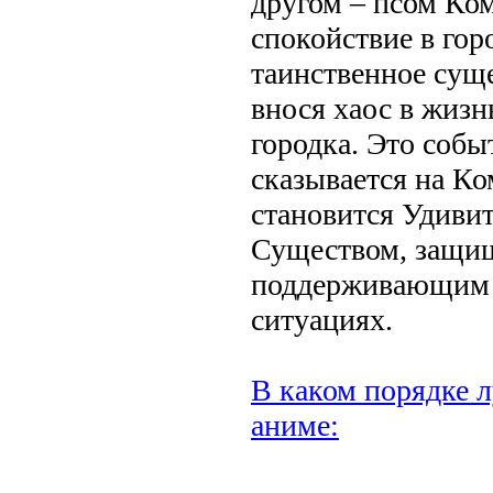
другом – псом Ко
спокойствие в гор
таинственное суще
внося хаос в жиз
городка. Это соб
сказывается на Ко
становится Удив
Существом, защ
поддерживающим 
ситуациях.
В каком порядке л
аниме: