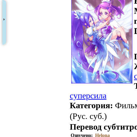
суперсила
Категория:
Фильм
(Рус. суб.)
Перевод субтитр
Озвучено:
Helona