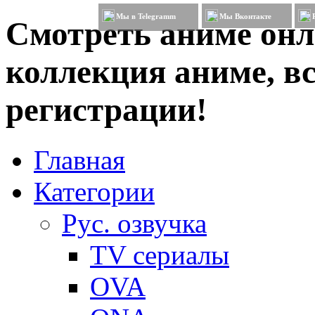
Мы в Telegramm
Мы Вконтакте
Смотреть аниме онл
коллекция аниме, вс
регистрации!
Главная
Категории
Рус. озвучка
TV сериалы
OVA