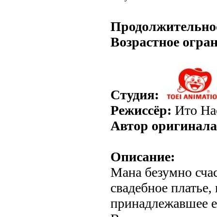
.
Продолжительно
Возрастное огра
Студия:
Режиссёр:
Ито На
Автор оригинала
Описание:
Мана безумно счас
свадебное платье, 
принадлежавшее е