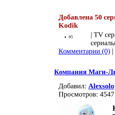
.
Добавлена 50 сер
Kodik
| TV сер
85
сериалы 
Комментарии (0)
|
Компания Маги-Лю
Добавил:
Alexsolo
Просмотров: 4547