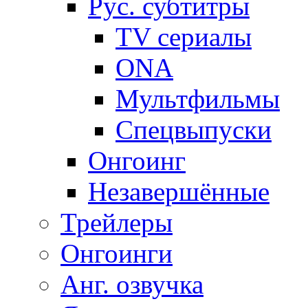
Рус. субтитры
TV сериалы
ONA
Мультфильмы
Спецвыпуски
Онгоинг
Незавершённые
Трейлеры
Онгоинги
Анг. озвучка