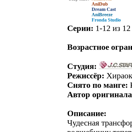
AniDub
Dream Cast
AniBreeze
Fronda Studio
Серии:
1-12 из 12 
.
Возрастное огра
Студия:
Режиссёр:
Хираок
Снято по манге:
Автор оригинала
Описание:
Чудесная трансфо