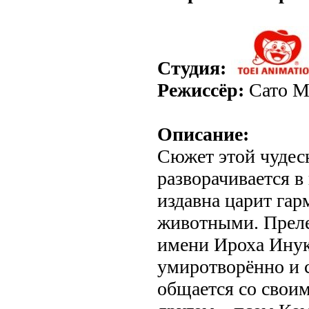
Студия:
Режиссёр:
Сато М
Описание:
Сюжет этой чудес
разворачивается в
издавна царит га
животными. Преле
имени Ироха Инук
умиротворённо и 
общается со свои