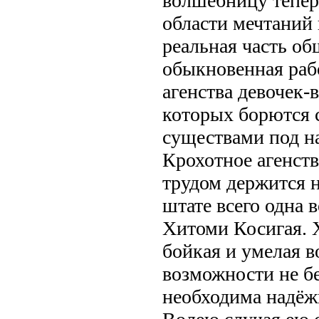
волшебницу тепер
области мечтаний 
реальная часть об
обыкновенная раб
агенства девочек
которых борются 
существами под н
Крохотное агенст
трудом держится на
штате всего одна
Хитоми Косигая. 
бойкая и умелая в
возможности не б
необходима надёж