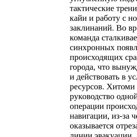
тактические трени
кайи и работу с 
заклинаний. Во вр
команда сталкивае
синхронных появл
происходящих сра
города, что вынуж
и действовать в у
ресурсов. Хитоми 
руководство одной
операции происхо
навигации, из-за 
оказывается отрез
линии эвакуации.