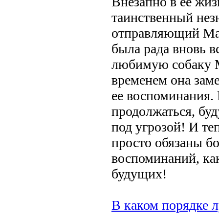
Внезапно в ее жиз
таинственный нез
отправляющий Ма
была рада вновь в
любимую собаку М
временем она заме
ее воспоминания. 
продолжаться, бу
под угрозой! И те
просто обязаны бо
воспоминаний, ка
будущих!
В каком порядке л