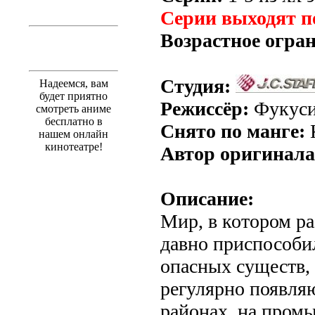
Серии выходят п
Возрастное огра
Студия:
Надеемся, вам
будет приятно
Режиссёр:
Фукуси
смотреть аниме
бесплатно в
Снято по манге:
нашем онлайн
кинотеатре!
Автор оригинала
Описание:
Мир, в котором р
давно приспособи
опасных существ,
регулярно появля
районах, на пром