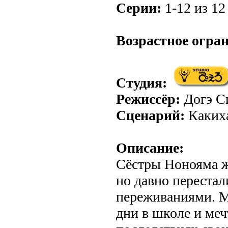
Серии:
1-12 из 12 
.
Возрастное огра
Студия:
Режиссёр:
Догэ С
Сценарий:
Каких
Описание:
Сёстры Нонояма ж
но давно переста
переживаниями. 
дни в школе и меч