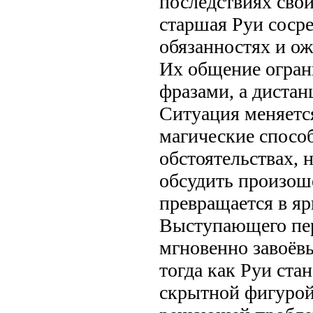
последствиях свои
старшая Руи сосре
обязанностях и о
Их общение огран
фразами, а дистан
Ситуация меняется
магические спосо
обстоятельствах, 
обсудить произош
превращается в яр
Выступающего пер
мгновенно завоёв
тогда как Руи ста
скрытной фигурой