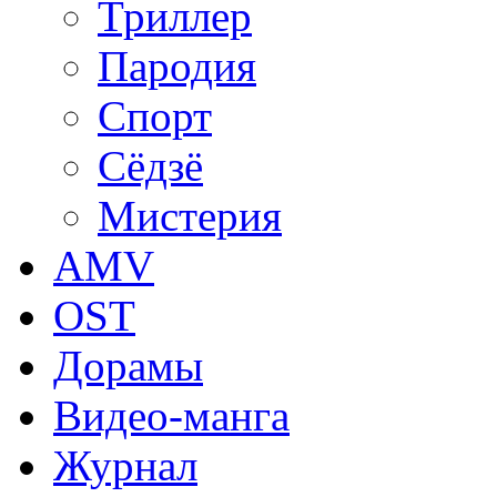
Триллер
Пародия
Спорт
Сёдзё
Мистерия
AMV
OST
Дорамы
Видео-манга
Журнал