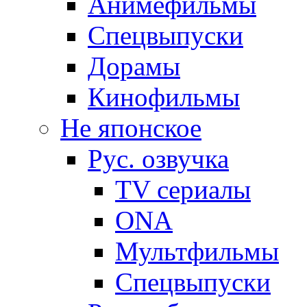
Анимефильмы
Спецвыпуски
Дорамы
Кинофильмы
Не японское
Рус. озвучка
TV сериалы
ONA
Мультфильмы
Спецвыпуски