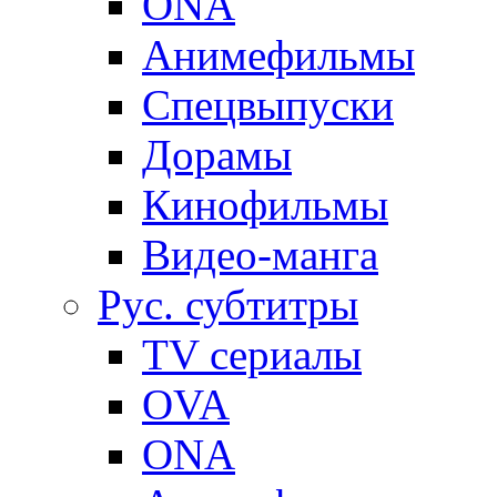
ONA
Анимефильмы
Спецвыпуски
Дорамы
Кинофильмы
Видео-манга
Рус. субтитры
TV сериалы
OVA
ONA