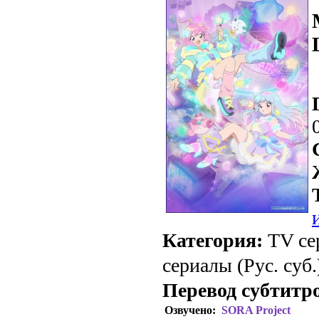
Категория:
TV се
сериалы (Рус. суб.
Перевод субтитр
Озвучено:
SORA Project