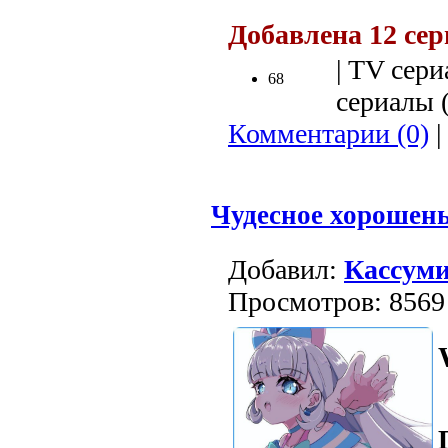
Добавлена 12 се
| TV сери
68
сериалы (
Комментарии (0)
|
Чудесное хорошень
Добавил:
Кассум
Просмотров: 8569