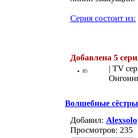
Серия состоит из:
.
Добавлена 5 сер
| TV сер
85
Онгоинг 
Волшебные сёстры
Добавил:
Alexsolo
Просмотров: 235