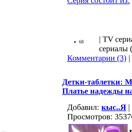
Серия состоит из:
.
| TV сери
68
сериалы (
Комментарии (3)
|
Детки-таблетки: М
Платье надежды н
Добавил:
кыс..Я
|
Просмотров: 3537