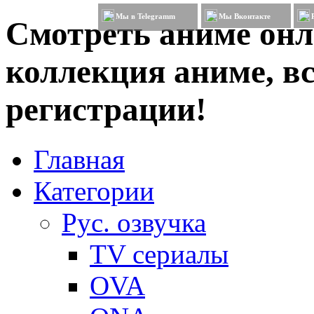
Мы в Telegramm
Мы Вконтакте
Смотреть аниме онл
коллекция аниме, вс
регистрации!
Главная
Категории
Рус. озвучка
TV сериалы
OVA