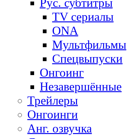
Рус. субтитры
TV сериалы
ONA
Мультфильмы
Спецвыпуски
Онгоинг
Незавершённые
Трейлеры
Онгоинги
Анг. озвучка