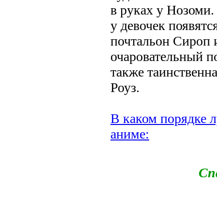
в руках у Нозоми
у девочек появятс
почтальон Сироп 
очаровательный п
также таинственн
Роуз.
В каком порядке л
аниме:
Сп
.