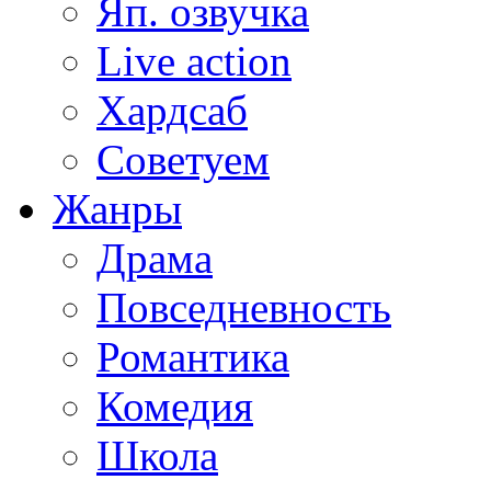
Яп. озвучка
Live action
Хардсаб
Советуем
Жанры
Драма
Повседневность
Романтика
Комедия
Школа