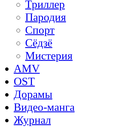
Триллер
Пародия
Спорт
Сёдзё
Мистерия
AMV
OST
Дорамы
Видео-манга
Журнал