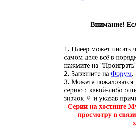
Внимание! Есл
1. Плеер может писать ч
самом деле всё в порядк
нажмите на "Проиграть"
2. Загляните на
Форум
.
3. Можете пожаловатся
серию с какой-либо оши
значок
и указав прич
Серии на хостинге M
просмотру в связи
х