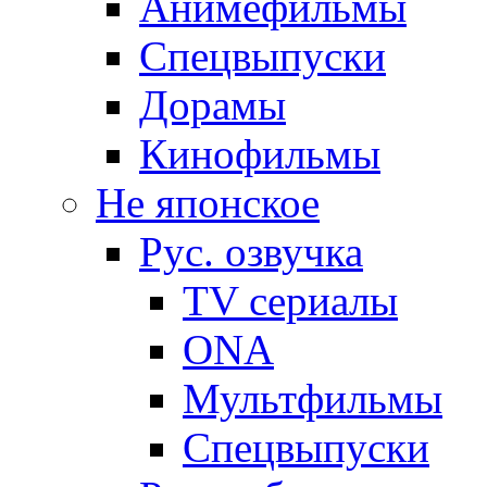
Анимефильмы
Спецвыпуски
Дорамы
Кинофильмы
Не японское
Рус. озвучка
TV сериалы
ONA
Мультфильмы
Спецвыпуски