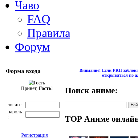
Чаво
FAQ
Правила
Форум
Форма входа
Внимание! Если РКН заблокир
открываться по а
Привет,
Гость
!
Поиск аниме:
логин :
пароль
TOP Аниме онлай
:
Регистрация