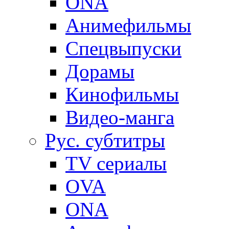
ONA
Анимефильмы
Спецвыпуски
Дорамы
Кинофильмы
Видео-манга
Рус. субтитры
TV сериалы
OVA
ONA