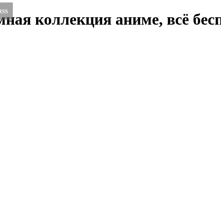
RSS
ная коллекция аниме, всё бесп