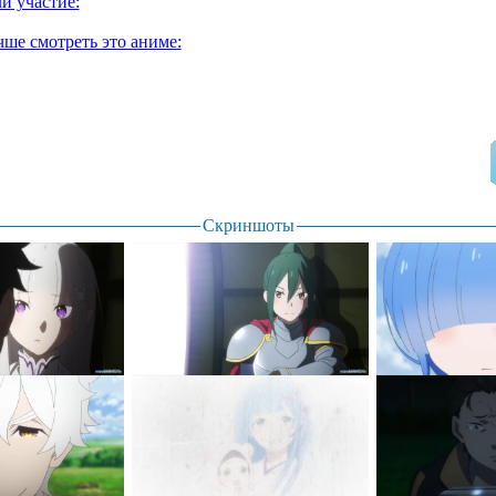
и участие:
чше смотреть это аниме:
Скриншоты