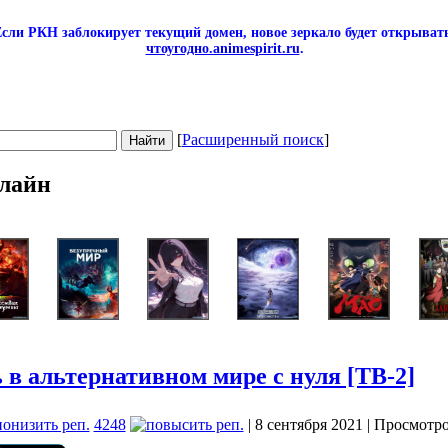
сли РКН заблокирует текущий домен, новое зеркало будет открывать
чтоугодно.animespirit.ru
.
[
Расширенный поиск
]
лайн
 в альтернативном мире с нуля [ТВ-2]
4248
| 8 сентября 2021 | Просмотр