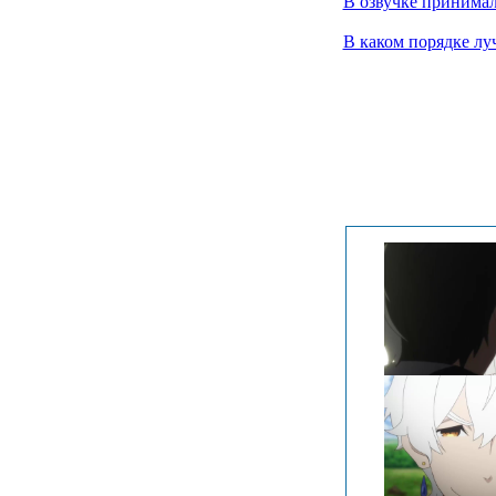
В озвучке принимал
В каком порядке лу
.