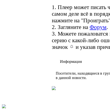
1. Плеер может писать ч
самом деле всё в порядк
нажмите на "Проиграть"
2. Загляните на
Форум
.
3. Можете пожаловатся
серию с какой-либо оши
значок
и указав прич
Информация
Посетители, находящиеся в гр
в данной новости.