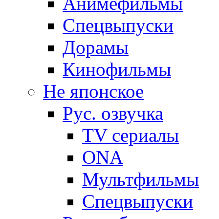
Анимефильмы
Спецвыпуски
Дорамы
Кинофильмы
Не японское
Рус. озвучка
TV сериалы
ONA
Мультфильмы
Спецвыпуски