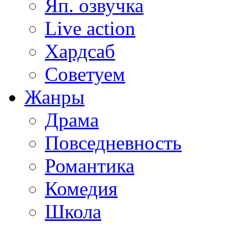
Яп. озвучка
Live action
Хардсаб
Советуем
Жанры
Драма
Повседневность
Романтика
Комедия
Школа