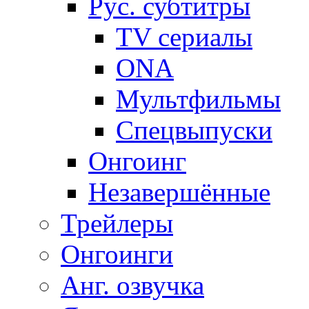
Рус. субтитры
TV сериалы
ONA
Мультфильмы
Спецвыпуски
Онгоинг
Незавершённые
Трейлеры
Онгоинги
Анг. озвучка