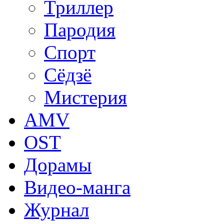
Триллер
Пародия
Спорт
Сёдзё
Мистерия
AMV
OST
Дорамы
Видео-манга
Журнал