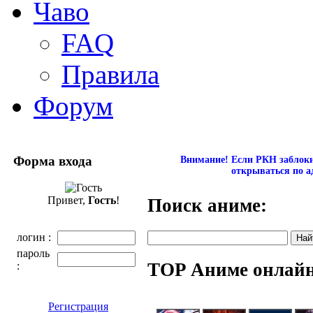
Чаво
FAQ
Правила
Форум
Форма входа
Внимание! Если РКН заблокир
открываться по а
Привет,
Гость
!
Поиск аниме:
логин :
пароль
TOP Аниме онлай
:
Регистрация