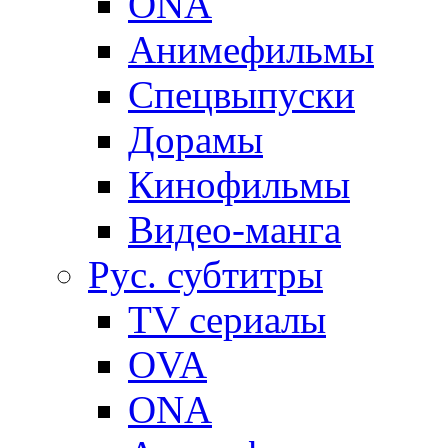
ONA
Анимефильмы
Спецвыпуски
Дорамы
Кинофильмы
Видео-манга
Рус. субтитры
TV сериалы
OVA
ONA