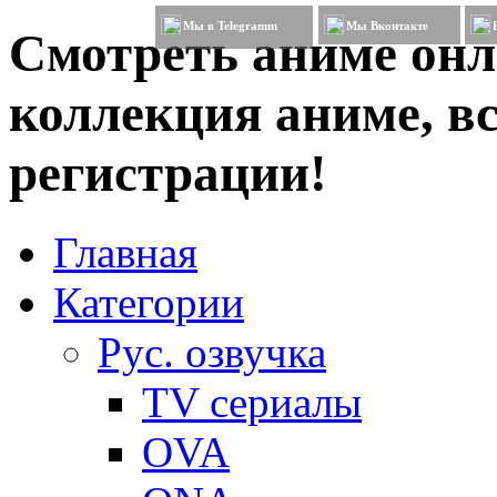
Мы в Telegramm
Мы Вконтакте
Смотреть аниме онл
коллекция аниме, вс
регистрации!
Главная
Категории
Рус. озвучка
TV сериалы
OVA