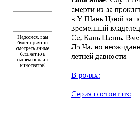
смерти из-за прокля
в У Шань Цзюй за п
временный владелец
Се, Кань Цзянь. Вме
Надеемся, вам
будет приятно
Ло Ча, но неожидан
смотреть аниме
бесплатно в
летней давности.
нашем онлайн
кинотеатре!
В ролях:
Серия состоит из: