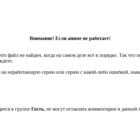
Внимание! Если аниме не работает!
что файл не найден, когда на самом деле всё в порядке. Так что
ждите.
 на неработающую серию или серию с какой-либо ошибкой, нажа
щиеся в группе
Гость
, не могут оставлять комментарии в данной 