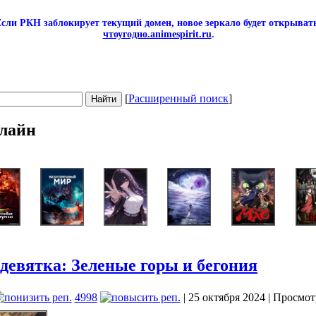
сли РКН заблокирует текущий домен, новое зеркало будет открывать
чтоугодно.animespirit.ru
.
[
Расширенный поиск
]
лайн
девятка: Зеленые горы и бегония
4998
| 25 октября 2024 | Просмот