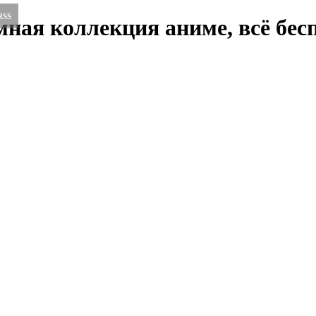
RSS
ная коллекция аниме, всё бесп