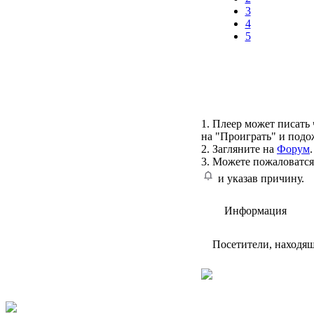
3
4
5
1. Плеер может писать 
на "Проиграть" и подо
2. Загляните на
Форум
.
3. Можете пожаловатся
и указав причину.
Информация
Посетители, находя