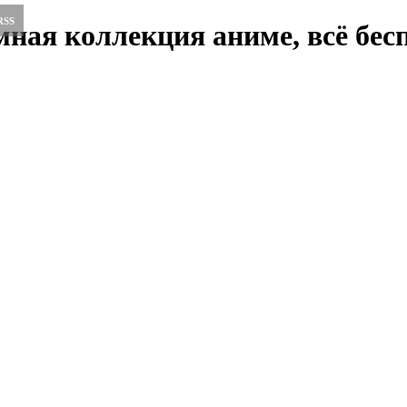
RSS
ная коллекция аниме, всё бесп