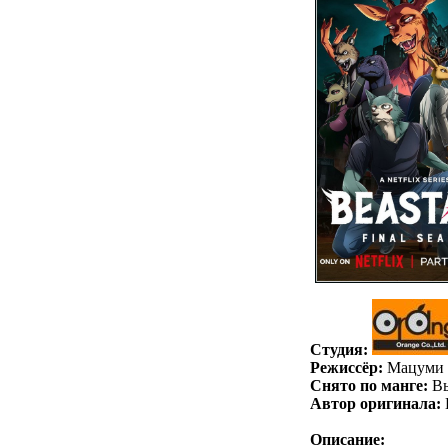
Студия:
Режиссёр:
Мацуми 
Снято по манге:
Вы
Автор оригинала:
Описание: