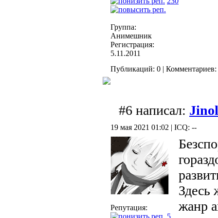
230
Группа:
Анимешник
Регистрация:
5.11.2011
Публикаций: 0 | Комментариев: 
#6 написал:
Jino
19 мая 2021 01:02 | ICQ: --
Безспо
горазд
развит
Здесь 
жанр а
Репутация:
5