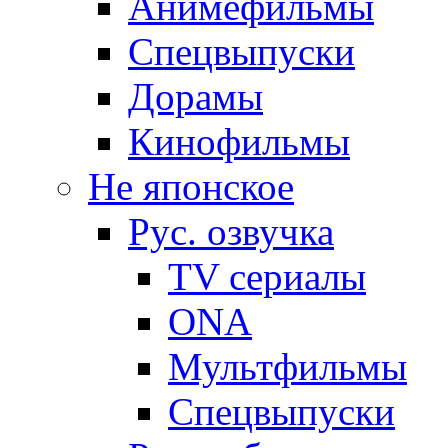
Анимефильмы
Спецвыпуски
Дорамы
Кинофильмы
Не японское
Рус. озвучка
TV сериалы
ONA
Мультфильмы
Спецвыпуски