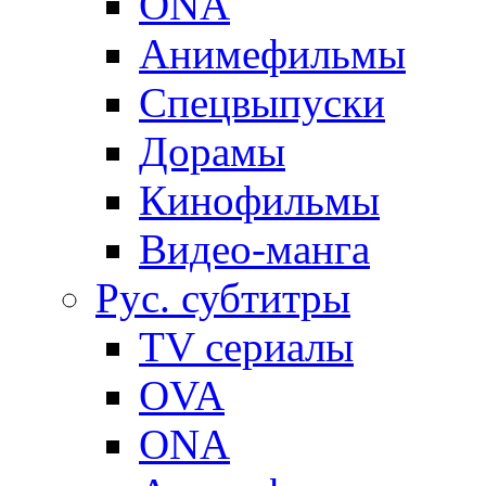
ONA
Анимефильмы
Спецвыпуски
Дорамы
Кинофильмы
Видео-манга
Рус. субтитры
TV сериалы
OVA
ONA