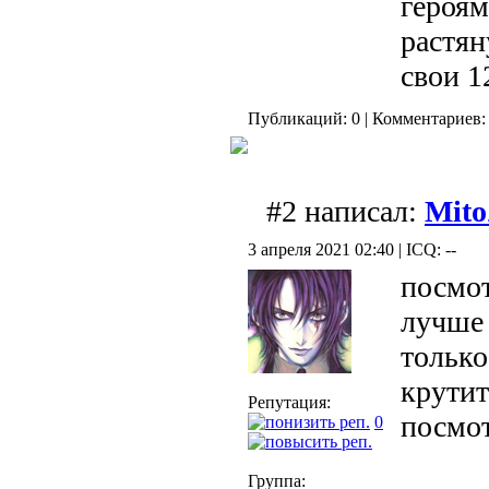
героям
растян
свои 1
Публикаций: 0 | Комментариев: 
#2 написал:
Mit
3 апреля 2021 02:40 | ICQ: --
посмот
лучше 
только
крутит
Репутация:
посмот
0
Группа: