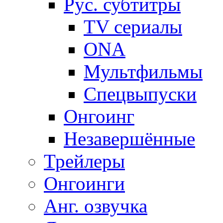
Рус. субтитры
TV сериалы
ONA
Мультфильмы
Спецвыпуски
Онгоинг
Незавершённые
Трейлеры
Онгоинги
Анг. озвучка