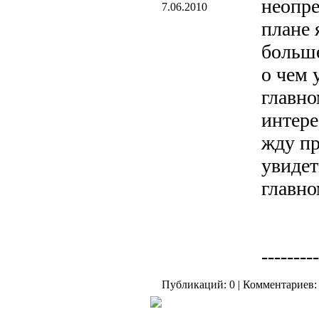
неопре
7.06.2010
плане 
больше
о чем 
главно
интере
жду пр
увидет
главно
---------
Публикаций: 0 | Комментариев: 