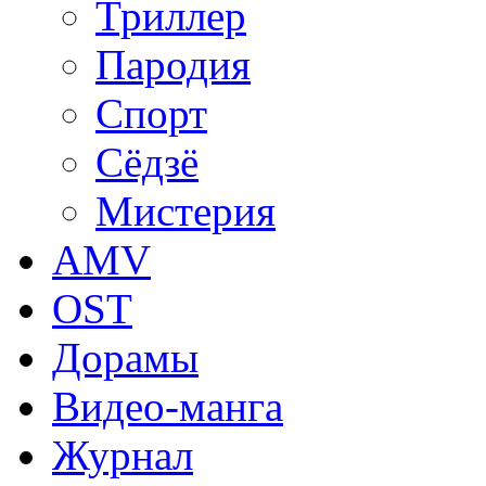
Триллер
Пародия
Спорт
Сёдзё
Мистерия
AMV
OST
Дорамы
Видео-манга
Журнал