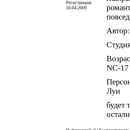
Регистрация:
роман
18.04.2009
повсед
Автор:
Студия
Возрас
NC-17
Персо
Луи
будет 
остали