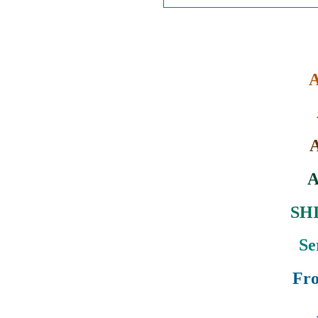
A
A
SHI
Se
Fro