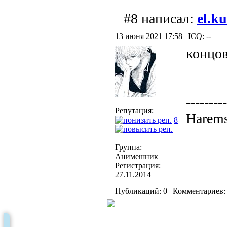
#8 написал:
el.k
13 июня 2021 17:58 | ICQ: --
концов
---------
Репутация:
Harems
8
Группа:
Анимешник
Регистрация:
27.11.2014
Публикаций: 0 | Комментариев: 