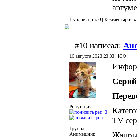
аргуме
Публикаций: 0 | Комментариев: 
#10 написал:
Aud
16 августа 2023 23:33 | ICQ: --
Инфор
Серий
Перев
Репутация:
Катего
3
TV се
Группа:
Жанры
Анимешник