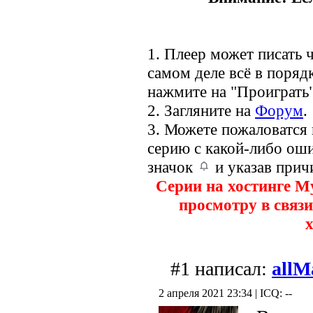
1. Плеер может писать ч
самом деле всё в порядк
нажмите на "Проиграть"
2. Загляните на
Форум
.
3. Можете пожаловатся
серию с какой-либо оши
значок
и указав прич
Серии на хостинге M
просмотру в связи
х
#1 написал:
allМ
2 апреля 2021 23:34 | ICQ: --