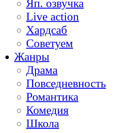
Яп. озвучка
Live action
Хардсаб
Советуем
Жанры
Драма
Повседневность
Романтика
Комедия
Школа