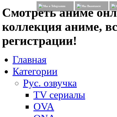
Мы в Telegramm
Мы Вконтакте
Смотреть аниме онл
коллекция аниме, вс
регистрации!
Главная
Категории
Рус. озвучка
TV сериалы
OVA