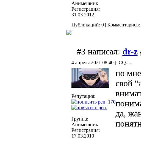
Анимешник
Регистрация:
31.03.2012
Публикаций: 0 | Комментариев: 
#3 написал:
dr-z
4 апреля 2021 08:40 | ICQ: --
по мне
свой "
внимат
Репутация:
понима
170
да, жа
Группа:
понят
Анимешник
Регистрация:
17.03.2010